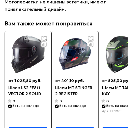
Мотоперчатки не лишены эстетики, имеют
привлекательный дизайн.
Вам также может понравиться
от 1 025,80 руб.
от 401,10 руб.
от 525,30 ру
Шлем LS2 FF811
Шлем MT STINGER
Шлем MT TA
VECTOR 2 SOLID
2 REGISTER
KAY
0
0
0
Есть на складе
Есть на складе
Есть на скл
Арт.
FF106B