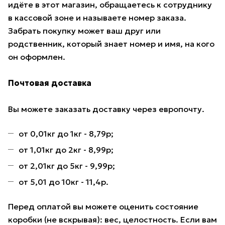
идёте в этот магазин, обращаетесь к сотруднику
в кассовой зоне и называете номер заказа.
Забрать покупку может ваш друг или
родственник, который знает номер и имя, на кого
он оформлен.
Почтовая доставка
Вы можете заказать доставку через европочту.
от 0,01кг до 1кг - 8,79р;
от 1,01кг до 2кг - 8,99р;
от 2,01кг до 5кг - 9,99р;
от 5,01 до 10кг - 11,4р.
Перед оплатой вы можете оценить состояние
коробки (не вскрывая): вес, целостность. Если вам