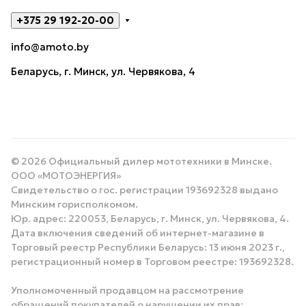
+375 29 192-20-00
info@amoto.by
Беларусь, г. Минск, ул. Червякова, 4
© 2026 Официальный дилер мототехники в Минске.
ООО «МОТОЭНЕРГИЯ»
Свидетельство о гос. регистрации 193692328 выдано
Минским горисполкомом.
Юр. адрес: 220053, Беларусь, г. Минск, ул. Червякова, 4.
Дата включения сведений об интернет-магазине в
Торговый реестр Республики Беларусь: 13 июня 2023 г.,
регистрационный номер в Торговом реестре: 193692328.
Уполномоченный продавцом на рассмотрение
обращений покупателей о нарушении их прав: