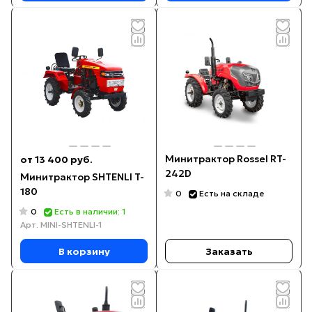
Минитрактор Rossel RT-
от 13 400 руб.
242D
Минитрактор SHTENLI T-
180
0
Есть на складе
0
Есть в наличии: 1
Арт.
MINI-SHTENLI-1
В корзину
Заказать