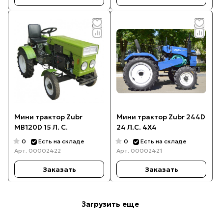
Мини трактор Zubr
Мини трактор Zubr 244D
МB120D 15 Л. С.
24 Л.С. 4Х4
0
0
Есть на складе
Есть на складе
Арт.
00002422
Арт.
00002421
Заказать
Заказать
Загрузить еще