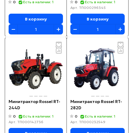
0
0
Есть в наличии: 1
Есть в наличии: 1
Арт.
ТП000296345
В корзину
В корзину
Минитрактор Rossel RT-
Минитрактор Rossel RT-
244D
282D
0
0
Есть в наличии: 1
Есть в наличии: 1
Арт.
ТП000142736
Арт.
ТП000232549