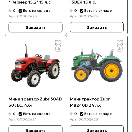
"Фермер 15.2" 15 л.с
15DEK 15 л.с.
0
0
Есть на складе
Есть на складе
Арт.
00002426
Арт.
00002425
Заказать
Заказать
Мини трактор Zubr 304D
Минитрактор Zubr
30 Л.С. 4Х4
MB240D 24 л.с.
0
0
Есть на складе
Есть на складе
Арт.
00002424
Арт.
00002423
Заказать
Заказать