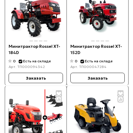
Минитрактор Rossel XT-
Минитрактор Rossel XT-
184D
152D
0
0
Есть на складе
Есть на складе
Арт.
ТП000094342
Арт.
ТП000047284
Заказать
Заказать