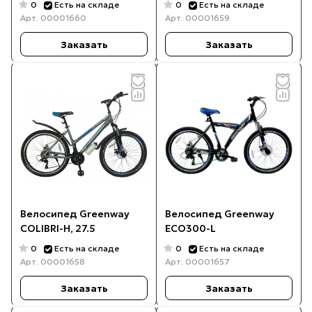
0
0
Есть на складе
Есть на складе
Арт.
00001660
Арт.
00001659
Заказать
Заказать
Велосипед Greenway
Велосипед Greenway
COLIBRI-H, 27.5
ECO300-L
0
0
Есть на складе
Есть на складе
Арт.
00001658
Арт.
00001657
Заказать
Заказать