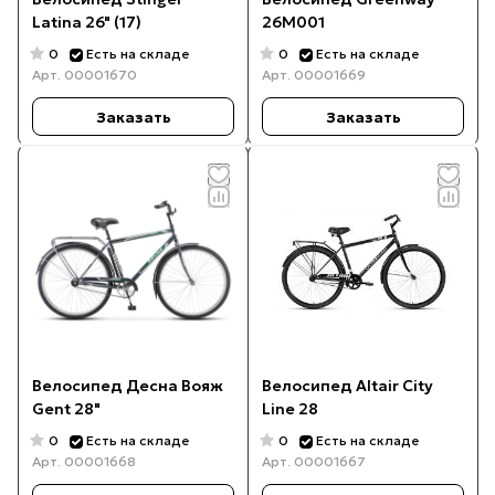
Latina 26" (17)
26М001
0
0
Есть на складе
Есть на складе
Арт.
00001670
Арт.
00001669
Заказать
Заказать
Велосипед Десна Вояж
Велосипед Altair City
Gent 28"
Line 28
0
0
Есть на складе
Есть на складе
Арт.
00001668
Арт.
00001667