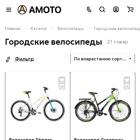
–
–
–
Главная
Каталог
Велосипеды
Городские велосипе
Городские велосипеды
21 товар
Фильтр
По возрастанию сортировки
Велосипед Stinger
Велосипед Greenway