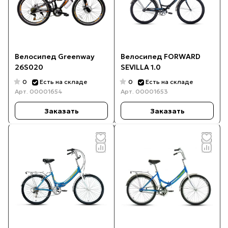
Велосипед Greenway
Велосипед FORWARD
26S020
SEVILLA 1.0
0
0
Есть на складе
Есть на складе
Арт.
00001654
Арт.
00001653
Заказать
Заказать