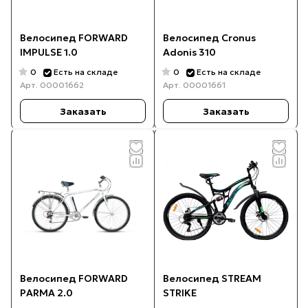
Велосипед FORWARD
Велосипед Cronus
IMPULSE 1.0
Adonis 310
0
0
Есть на складе
Есть на складе
Арт.
00001662
Арт.
00001661
Заказать
Заказать
Велосипед FORWARD
Велосипед STREAM
PARMA 2.0
STRIKE