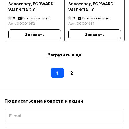
Велосипед FORWARD
Велосипед FORWARD
VALENCIA 2.0
VALENCIA 1.0
0
0
Есть на складе
Есть на складе
Арт.
00001652
Арт.
00001651
Заказать
Заказать
Загрузить еще
1
2
Подписаться
на новости и акции