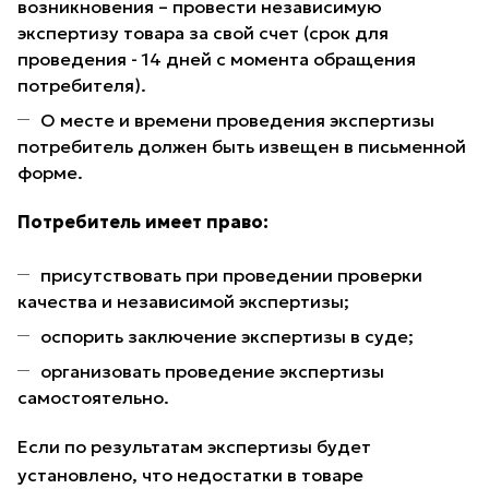
возникновения – провести независимую
экспертизу товара за свой счет (срок для
проведения - 14 дней с момента обращения
потребителя).
О месте и времени проведения экспертизы
потребитель должен быть извещен в письменной
форме.
Потребитель имеет право:
присутствовать при проведении проверки
качества и независимой экспертизы;
оспорить заключение экспертизы в суде;
организовать проведение экспертизы
самостоятельно.
Если по результатам экспертизы будет
установлено, что недостатки в товаре