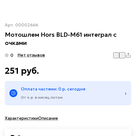
Арт.
00002666
Мотошлем Hors BLD-M61 интеграл с
очками
Нет отзывов
0
251 руб.
Оплата частями: 0 р. сегодня
›
От 4 р. в месяц потом
Характеристики
Описание