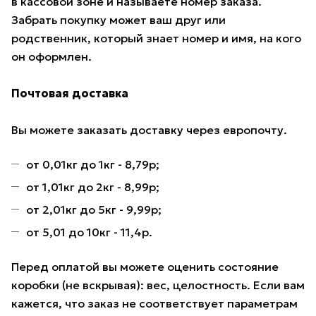
в кассовой зоне и называете номер заказа.
Забрать покупку может ваш друг или
родственник, который знает номер и имя, на кого
он оформлен.
Почтовая доставка
Вы можете заказать доставку через европочту.
от 0,01кг до 1кг - 8,79р;
от 1,01кг до 2кг - 8,99р;
от 2,01кг до 5кг - 9,99р;
от 5,01 до 10кг - 11,4р.
Перед оплатой вы можете оценить состояние
коробки (не вскрывая): вес, целостность. Если вам
кажется, что заказ не соответствует параметрам