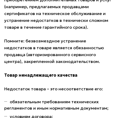
(например, предлагаемых продавцами
сертификатов на техническое обслуживание и
устранение недостатков в технически сложном
товаре в течение гарантийного срока).
Помните: безвозмездное устранение
недостатков в товаре является обязанностью
продавца (авторизированного сервисного
центра), закрепленной законодательством.
Товар ненадлежащего качества
Недостаток товара – это несоответствие его:
обязательным требованиям технических
регламентов и иным нормативным документам;
условиям договора;