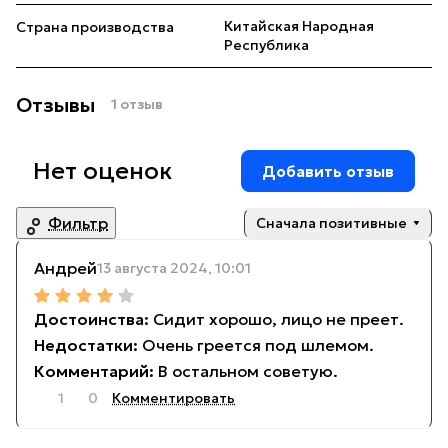
Китайская Народная
Страна производства
Республика
Отзывы
1 отзыв
Нет оценок
Добавить отзыв
Фильтр
Сначала позитивные
Андрей
13 августа 2024, 10:01
Сидит хорошо, лицо не преет.
Очень греется под шлемом.
В остальном советую.
1
0
Комментировать