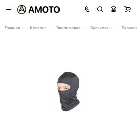
–
–
–
–
Главная
Каталог
Экипировка
Балаклавы
Балакл