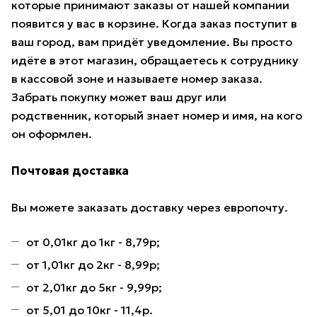
которые принимают заказы от нашей компании
появится у вас в корзине. Когда заказ поступит в
ваш город, вам придёт уведомление. Вы просто
идёте в этот магазин, обращаетесь к сотруднику
в кассовой зоне и называете номер заказа.
Забрать покупку может ваш друг или
родственник, который знает номер и имя, на кого
он оформлен.
Почтовая доставка
Вы можете заказать доставку через европочту.
от 0,01кг до 1кг - 8,79р;
от 1,01кг до 2кг - 8,99р;
от 2,01кг до 5кг - 9,99р;
от 5,01 до 10кг - 11,4р.