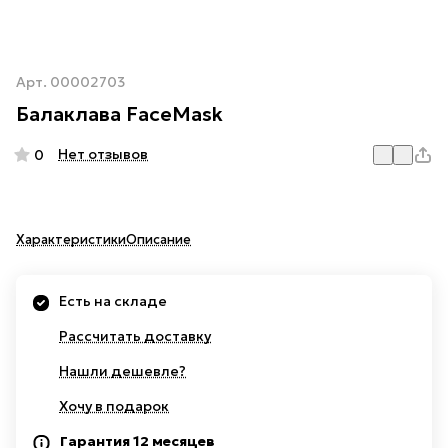
Арт.
00002703
Балаклава FaceMask
Нет отзывов
0
Характеристики
Описание
Есть на складе
Рассчитать доставку
Нашли дешевле?
Хочу в подарок
Гарантия 12 месяцев