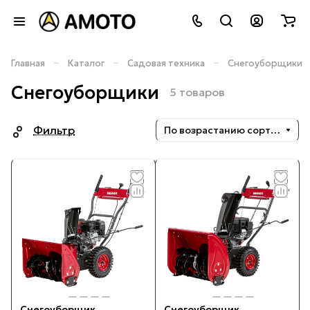
–
–
–
Главная
Каталог
Садовая техника
Снегоуборщики
Снегоуборщики
5 товаров
Фильтр
По возрастанию сортировки
Снегоуборщик
Снегоуборщик