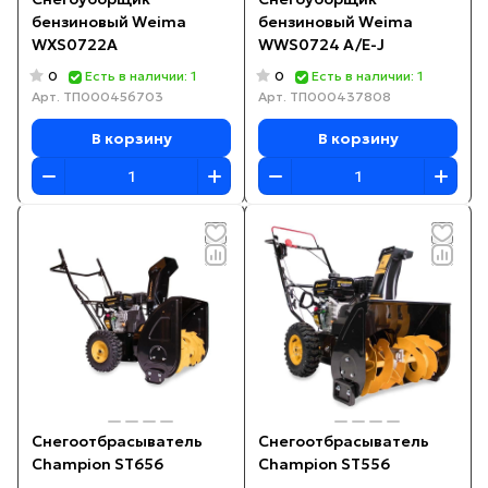
бензиновый Weima
бензиновый Weima
WXS0722A
WWS0724 A/E-J
0
0
Есть в наличии: 1
Есть в наличии: 1
Арт.
ТП000456703
Арт.
ТП000437808
В корзину
В корзину
Снегоотбрасыватель
Снегоотбрасыватель
Champion ST656
Champion ST556