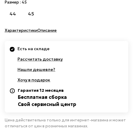
Размер :
45
44
45
Характеристики
Описание
Есть на складе
Рассчитать доставку
Нашли дешевле?
Хочу в подарок
Гарантия 12 месяцев
Бесплатная сборка
Свой сервисный центр
Цена действительна только для интернет-магазина и может
отличаться от цен в розничных магазинах.