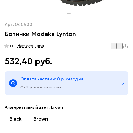
Арт.
040900
Ботинки Modeka Lynton
Нет отзывов
0
532,40 руб.
Оплата частями: 0 р. сегодня
›
От 8 р. в месяц потом
Альтернативный цвет :
Brown
Black
Brown