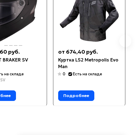
60 руб.
от 674,40 руб.
 BRAKER SV
Куртка LS2 Metropolis Evo
Man
ть на складе
0
Есть на складе
8SV
бнее
Подробнее