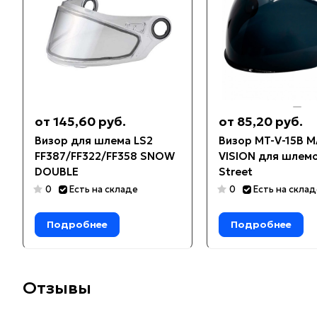
от 145,60 руб.
от 85,20 руб.
Визор для шлема LS2
Визор MT-V-15B 
FF387/FF322/FF358 SNOW
VISION для шлем
DOUBLE
Street
0
Есть на складе
0
Есть на скла
Подробнее
Подробнее
Отзывы