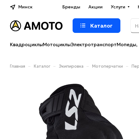
Минск
Бренды
Акции
Услуги
Каталог
Квадроциклы
Мотоциклы
Электротранспорт
Мопеды, 
–
–
–
–
Главная
Каталог
Экипировка
Мотоперчатки
Пер