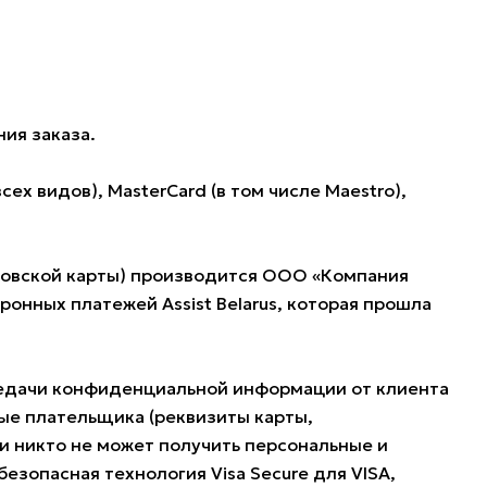
ия заказа.
 видов), MasterCard (в том числе Maestro),
нковской карты) производится ООО «Компания
нных платежей Assist Belarus, которая прошла
редачи конфиденциальной информации от клиента
ые плательщика (реквизиты карты,
и никто не может получить персональные и
езопасная технология Visa Secure для VISA,