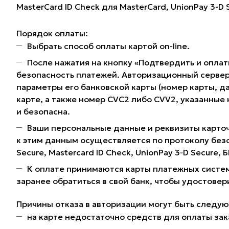
MasterCard ID Check для MasterCard, UnionPay 3-D
Порядок оплаты:
Выбрать способ оплаты картой on-line.
После нажатия на кнопку «Подтвердить и оплат
безопасность платежей. Авторизационный сервер
параметры его банковской карты (номер карты, да
карте, а также номер CVC2 либо CVV2, указанные
и безопасна.
Ваши персональные данные и реквизиты карточ
к этим данным осуществляется по протоколу без
Secure, Mastercard ID Check, UnionPay 3-D Secure,
К оплате принимаются карты платежных систем
заранее обратиться в свой банк, чтобы удостовер
Причины отказа в авторизации могут быть следу
на карте недостаточно средств для оплаты зак