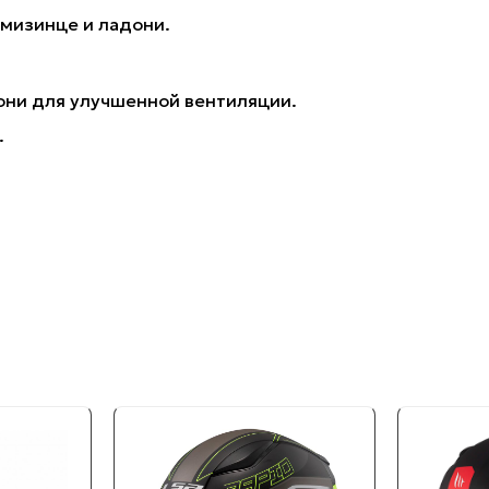
мизинце и ладони.
они для улучшенной вентиляции.
.