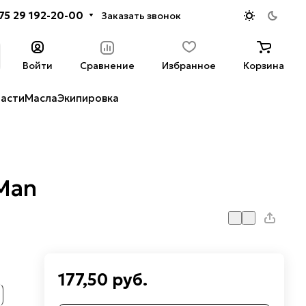
75 29 192-20-00
Заказать звонок
Войти
Сравнение
Избранное
Корзина
части
Масла
Экипировка
 Man
177,50 руб.