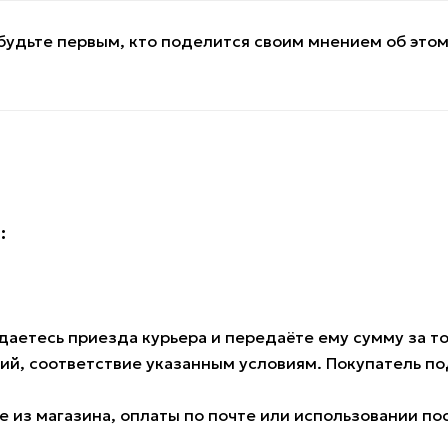
будьте первым, кто поделится своим мнением об это
:
аетесь приезда курьера и передаёте ему сумму за тов
ий, соответствие указанным условиям. Покупатель 
 из магазина, оплаты по почте или использовании по