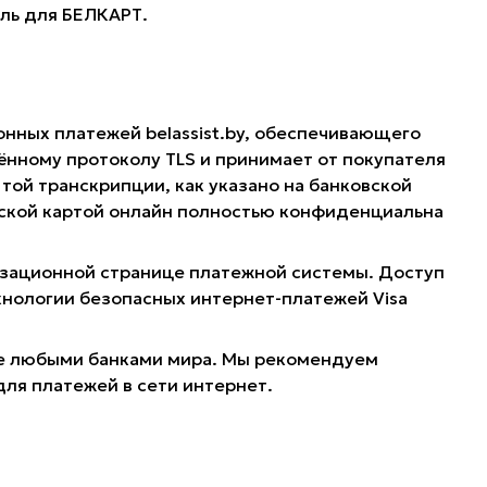
оль для БЕЛКАРТ.
онных платежей belassist.by, обеспечивающего
нному протоколу TLS и принимает от покупателя
той транскрипции, как указано на банковской
овской картой онлайн полностью конфиденциальна
ризационной странице платежной системы. Доступ
хнологии безопасных интернет-платежей Visa
ные любыми банками мира. Мы рекомендуем
для платежей в сети интернет.