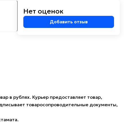
Нет оценок
м
Добавить отзыв
ар в рублях. Курьер предоставляет товар,
подписывает товаросопроводительные документы,
стамата.