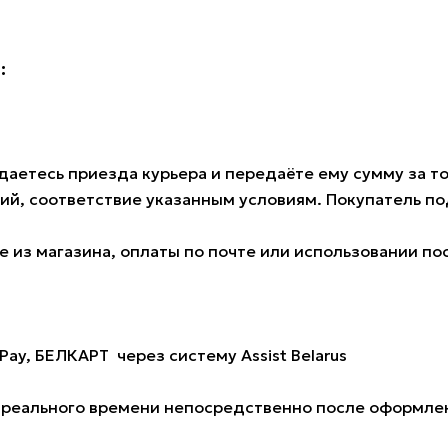
:
аетесь приезда курьера и передаёте ему сумму за тов
ий, соответствие указанным условиям. Покупатель 
 из магазина, оплаты по почте или использовании по
Pay, БЕЛКАРТ через систему Assist Belarus
е реального времени непосредственно после оформлен