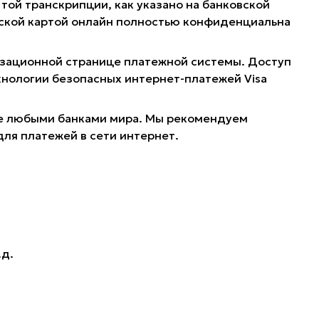
той транскрипции, как указано на банковской
овской картой онлайн полностью конфиденциальна
ризационной странице платежной системы. Доступ
хнологии безопасных интернет-платежей Visa
ные любыми банками мира. Мы рекомендуем
для платежей в сети интернет.
.д.