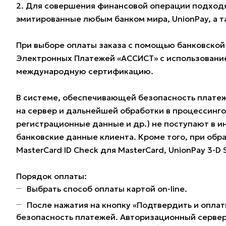
2. Для совершения финансовой операции подходят
эмитированные любым банком мира, UnionPay, а 
При выборе оплаты заказа с помощью банковской
Электронных Платежей «АССИСТ» с использование
международную сертификацию.
В системе, обеспечивающей безопасность плате
на сервер и дальнейшей обработки в процессинг
регистрационные данные и др.) не поступают в и
банковские данные клиента. Кроме того, при обра
MasterCard ID Check для MasterCard, UnionPay 3-D
Порядок оплаты:
Выбрать способ оплаты картой on-line.
После нажатия на кнопку «Подтвердить и оплат
безопасность платежей. Авторизационный сервер