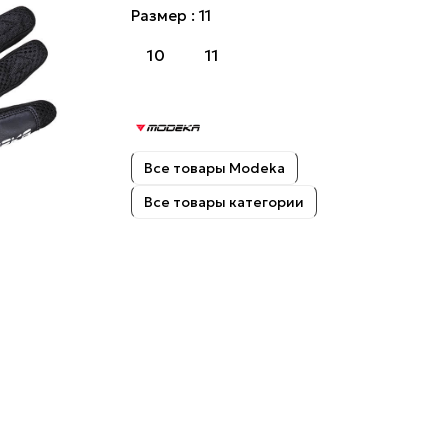
Размер :
11
10
11
Все товары Modeka
Все товары категории