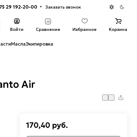
75 29 192-20-00
Заказать звонок
Войти
Сравнение
Избранное
Корзина
части
Масла
Экипировка
nto Air
170,40 руб.