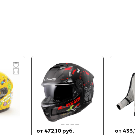
от 472,10 руб.
от 433,