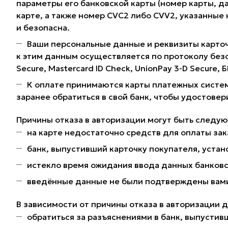
параметры его банковской карты (номер карты, да
карте, а также номер CVC2 либо CVV2, указанные
и безопасна.
Ваши персональные данные и реквизиты карточ
к этим данным осуществляется по протоколу без
Secure, Mastercard ID Check, UnionPay 3-D Secure,
К оплате принимаются карты платежных систем
заранее обратиться в свой банк, чтобы удостовер
Причины отказа в авторизации могут быть следу
на карте недостаточно средств для оплаты зак
банк, выпустивший карточку покупателя, устано
истекло время ожидания ввода данных банковс
введённые данные не были подтверждены вами 
В зависимости от причины отказа в авторизации 
обратиться за разъяснениями в банк, выпустив