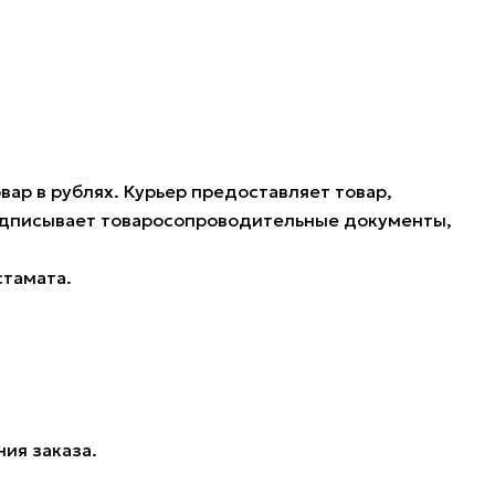
ар в рублях. Курьер предоставляет товар,
подписывает товаросопроводительные документы,
стамата.
ия заказа.