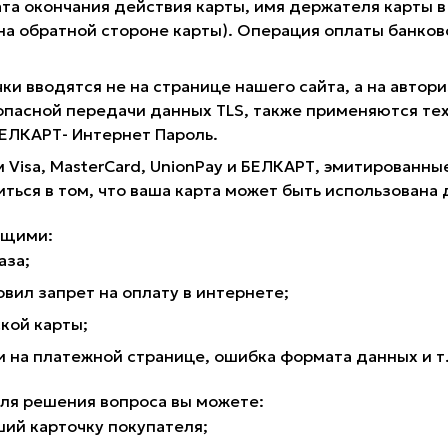
та окончания действия карты, имя держателя карты в 
 на обратной стороне карты). Операция оплаты банк
ки вводятся не на странице нашего сайта, а на авто
опасной передачи данных TLS, также применяются те
 БЕЛКАРТ- Интернет Пароль.
 Visa, MasterCard, UnionPay и БЕЛКАРТ, эмитирован
иться в том, что ваша карта может быть использована 
ющими:
аза;
вил запрет на оплату в интернете;
кой карты;
на платежной странице, ошибка формата данных и т
для решения вопроса вы можете:
ший карточку покупателя;