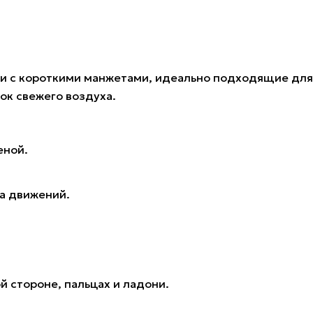
тки с короткими манжетами, идеально подходящие для
ок свежего воздуха.
еной.
а движений.
ой стороне, пальцах и ладони.