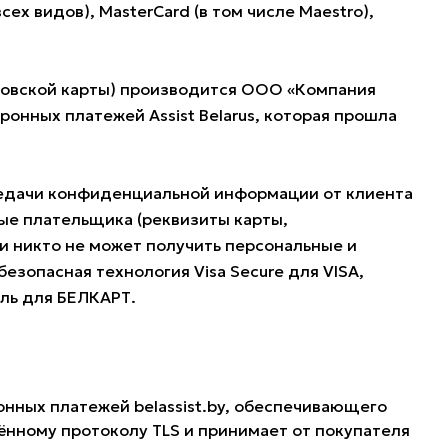
 видов), MasterCard (в том числе Maestro),
нковской карты) производится ООО «Компания
нных платежей Assist Belarus, которая прошла
редачи конфиденциальной информации от клиента
ые плательщика (реквизиты карты,
и никто не может получить персональные и
езопасная технология Visa Secure для VISA,
оль для БЕЛКАРТ.
онных платежей belassist.by, обеспечивающего
нному протоколу TLS и принимает от покупателя