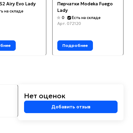
S2 Airy Evo Lady
Перчатки Modeka Fuego
Lady
ть на складе
0
Есть на складе
Арт.
072120
бнее
Подробнее
Нет оценок
м
Добавить отзыв