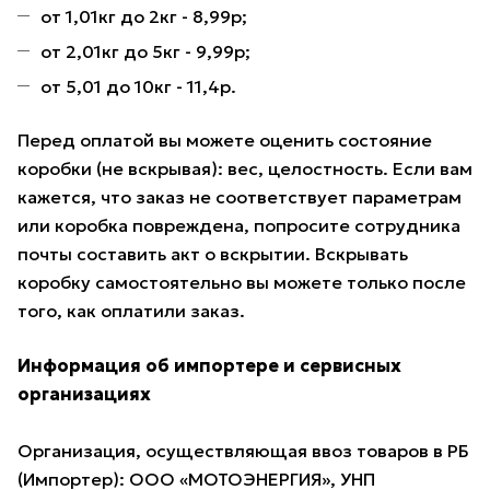
от 1,01кг до 2кг - 8,99р;
от 2,01кг до 5кг - 9,99р;
от 5,01 до 10кг - 11,4р.
Перед оплатой вы можете оценить состояние
коробки (не вскрывая): вес, целостность. Если вам
кажется, что заказ не соответствует параметрам
или коробка повреждена, попросите сотрудника
почты составить акт о вскрытии. Вскрывать
коробку самостоятельно вы можете только после
того, как оплатили заказ.
Информация об импортере и сервисных
организациях
Организация, осуществляющая ввоз товаров в РБ
(Импортер): ООО «МОТОЭНЕРГИЯ», УНП