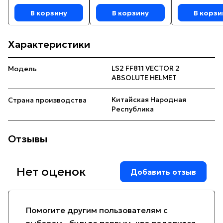
В корзину
В корзину
В корзи
Характеристики
LS2 FF811 VECTOR 2
Модель
ABSOLUTE HELMET
Китайская Народная
Страна производства
Республика
Отзывы
Нет оценок
Добавить отзыв
Помогите другим пользователям с