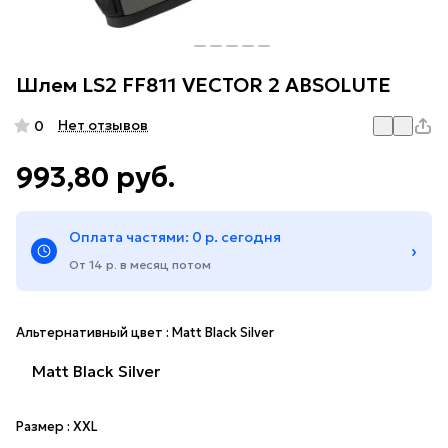
Шлем LS2 FF811 VECTOR 2 ABSOLUTE
Нет отзывов
0
993,80 руб.
Оплата частями: 0 р. сегодня
›
От 14 р. в месяц потом
Альтернативный цвет :
Matt Black Silver
Matt Black Silver
Размер :
XXL