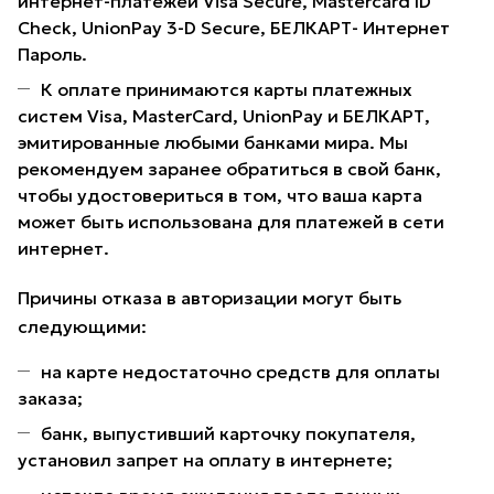
интернет-платежей Visa Secure, Mastercard ID
Check, UnionPay 3-D Secure, БЕЛКАРТ- Интернет
Пароль.
К оплате принимаются карты платежных
систем Visa, MasterCard, UnionPay и БЕЛКАРТ,
эмитированные любыми банками мира. Мы
рекомендуем заранее обратиться в свой банк,
чтобы удостовериться в том, что ваша карта
может быть использована для платежей в сети
интернет.
Причины отказа в авторизации могут быть
следующими:
на карте недостаточно средств для оплаты
заказа;
банк, выпустивший карточку покупателя,
установил запрет на оплату в интернете;