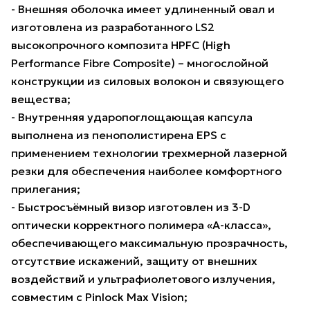
- Внешняя оболочка имеет удлиненный овал и
изготовлена из разработанного LS2
высокопрочного композита HPFC (High
Performance Fibre Composite) – многослойной
конструкции из силовых волокон и связующего
вещества;
- Внутренняя ударопоглощающая капсула
выполнена из пенополистирена EPS с
применением технологии трехмерной лазерной
резки для обеспечения наиболее комфортного
прилегания;
- Быстросъёмный визор изготовлен из 3-D
оптически корректного полимера «А-класса»,
обеспечивающего максимальную прозрачность,
отсутствие искажений, защиту от внешних
воздействий и ультрафиолетового излучения,
совместим с Pinlock Max Vision;