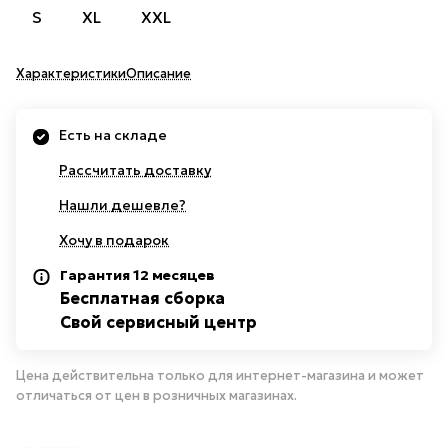
S
XL
XXL
Характеристики
Описание
Есть на складе
Рассчитать доставку
Нашли дешевле?
Хочу в подарок
Гарантия 12 месяцев
Бесплатная сборка
Свой сервисный центр
Цена действительна только для интернет-магазина и может
отличаться от цен в розничных магазинах.