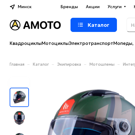
Минск
Бренды
Акции
Услуги
Каталог
Квадроциклы
Мотоциклы
Электротранспорт
Мопеды, 
–
–
–
–
Главная
Каталог
Экипировка
Мотошлемы
Интег