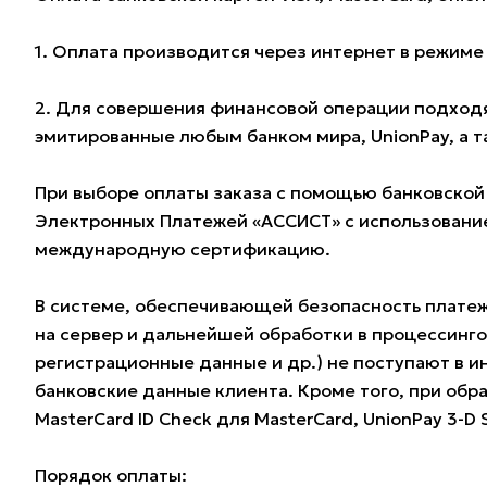
1. Оплата производится через интернет в режим
2. Для совершения финансовой операции подходят
эмитированные любым банком мира, UnionPay, а 
При выборе оплаты заказа с помощью банковской
Электронных Платежей «АССИСТ» с использование
международную сертификацию.
В системе, обеспечивающей безопасность плате
на сервер и дальнейшей обработки в процессинг
регистрационные данные и др.) не поступают в и
банковские данные клиента. Кроме того, при обра
MasterCard ID Check для MasterCard, UnionPay 3-D
Порядок оплаты: