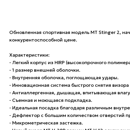
Обновленная спортивная модель MT Stinger 2, на
конкурентоспособной цене.
Характеристики:
- Легкий корпус из HIRP (высокопрочного полимера
- 1 размер внешней оболочки.
- Внутренняя оболочка, поглощающая удары.
- Инновационная система быстрого снятия визора
- Антиаллергенная, дышащая, впитывающая влагу
- Съемная и моющаяся подкладка.
- Идеальная посадка благодаря различным внутр
- Дефлектор с большим количеством отверстий пр
- Микрометрическая застежка.