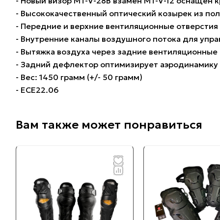
- Новый визор MT-V-28B взамен MT-V-12 оснащен к
- Высококачественный оптический козырек из по
- Передние и верхние вентиляционные отверстия
- Внутренние каналы воздушного потока для упр
- Вытяжка воздуха через задние вентиляционные
- Задний дефлектор оптимизирует аэродинамику
- Вес: 1450 грамм (+/- 50 грамм)
- ЕСЕ22.06
Вам также может понравиться