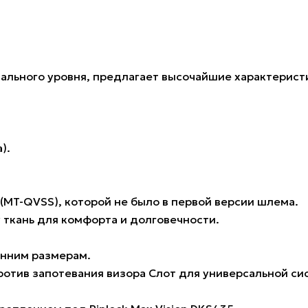
чального уровня, предлагает высочайшие характерист
).
 (MT-QVSS), которой не было в первой версии шлема.
 ткань для комфорта и долговечности.
енним размерам.
отив запотевания визора Слот для универсальной сис