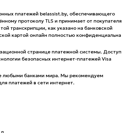
онных платежей belassist.by, обеспечивающего
нному протоколу TLS и принимает от покупателя
той транскрипции, как указано на банковской
овской картой онлайн полностью конфиденциальна
ризационной странице платежной системы. Доступ
хнологии безопасных интернет-платежей Visa
ные любыми банками мира. Мы рекомендуем
для платежей в сети интернет.
.д.