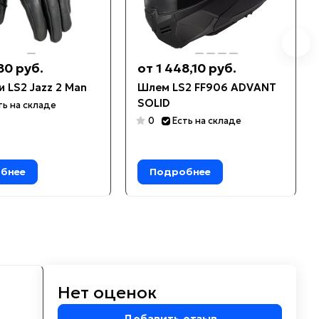
80 руб.
от 1 448,10 руб.
 LS2 Jazz 2 Man
Шлем LS2 FF906 ADVANT
SOLID
ть на складе
0
Есть на складе
бнее
Подробнее
Нет оценок
м
Добавить отзыв