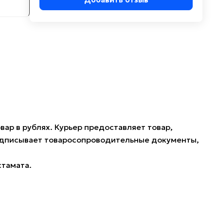
ар в рублях. Курьер предоставляет товар,
подписывает товаросопроводительные документы,
стамата.