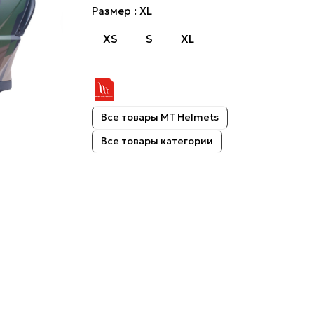
Размер :
XL
XS
S
XL
Все товары MT Helmets
Все товары категории