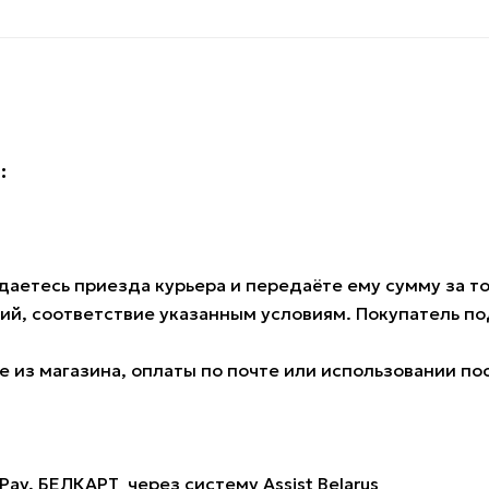
:
аетесь приезда курьера и передаёте ему сумму за тов
ий, соответствие указанным условиям. Покупатель 
 из магазина, оплаты по почте или использовании по
Pay, БЕЛКАРТ через систему Assist Belarus