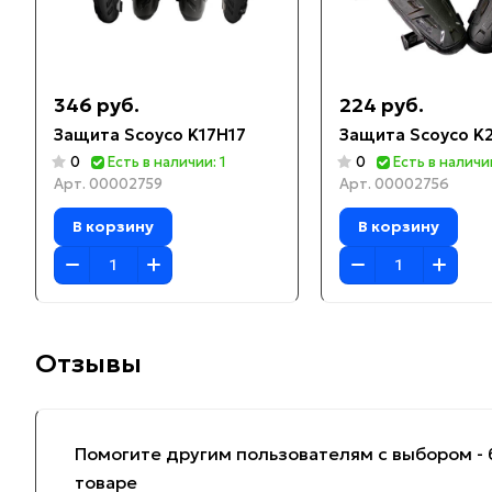
346 руб.
224 руб.
Защита Scoyco K17H17
Защита Scoyco K
0
Есть в наличии: 1
0
Есть в наличии
Арт.
00002759
Арт.
00002756
В корзину
В корзину
Отзывы
Помогите другим пользователям с выбором - 
товаре