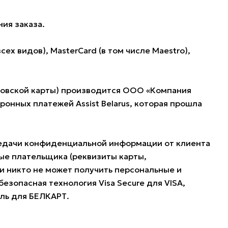
ия заказа.
 видов), MasterCard (в том числе Maestro),
нковской карты) производится ООО «Компания
нных платежей Assist Belarus, которая прошла
редачи конфиденциальной информации от клиента
ые плательщика (реквизиты карты,
и никто не может получить персональные и
езопасная технология Visa Secure для VISA,
оль для БЕЛКАРТ.