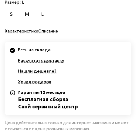
Размер :
L
S
M
L
Характеристики
Описание
Есть на складе
Рассчитать доставку
Нашли дешевле?
Хочу в подарок
Гарантия 12 месяцев
Бесплатная сборка
Свой сервисный центр
Цена действительна только для интернет-магазина и может
отличаться от цен в розничных магазинах.