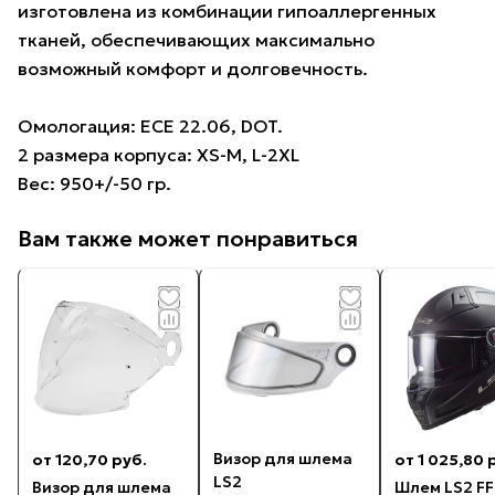
изготовлена из комбинации гипоаллергенных
тканей, обеспечивающих максимально
возможный комфорт и долговечность.
Омологация: ECE 22.06, DOT.
2 размера корпуса: XS-M, L-2XL
Вес: 950+/-50 гр.
Вам также может понравиться
Визор для шлема
от 120,70 руб.
от 1 025,80 
LS2
Визор для шлема
Шлем LS2 FF