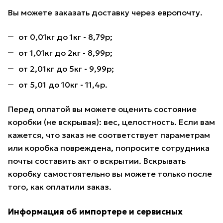
Вы можете заказать доставку через европочту.
от 0,01кг до 1кг - 8,79р;
от 1,01кг до 2кг - 8,99р;
от 2,01кг до 5кг - 9,99р;
от 5,01 до 10кг - 11,4р.
Перед оплатой вы можете оценить состояние
коробки (не вскрывая): вес, целостность. Если вам
кажется, что заказ не соответствует параметрам
или коробка повреждена, попросите сотрудника
почты составить акт о вскрытии. Вскрывать
коробку самостоятельно вы можете только после
того, как оплатили заказ.
Информация об импортере и сервисных