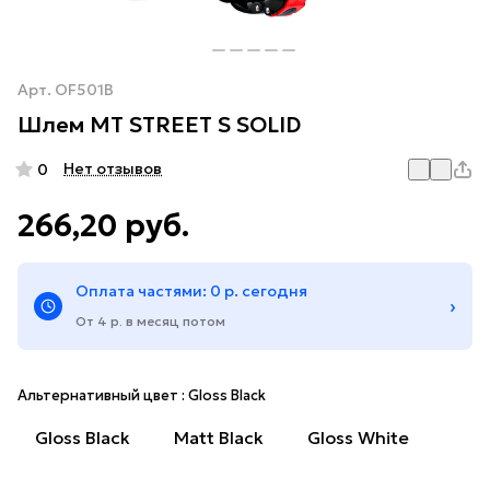
Арт.
OF501B
Шлем MT STREET S SOLID
Нет отзывов
0
266,20 руб.
Оплата частями: 0 р. сегодня
›
От 4 р. в месяц потом
Альтернативный цвет :
Gloss Black
Gloss Black
Matt Black
Gloss White