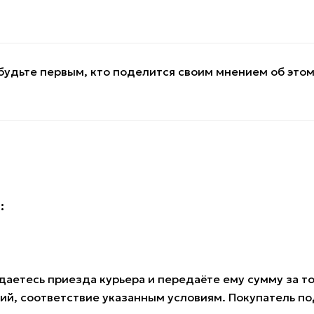
будьте первым, кто поделится своим мнением об это
:
аетесь приезда курьера и передаёте ему сумму за тов
ий, соответствие указанным условиям. Покупатель 