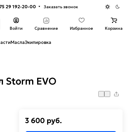
75 29 192-20-00
Заказать звонок
Войти
Сравнение
Избранное
Корзина
части
Масла
Экипировка
л Storm EVO
3 600 руб.