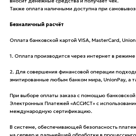
вносит денежные средства и получает чек.
Также оплата наличными доступна при самовывозе
Безналичный расчёт
Оплата банковской картой VISA, MasterCard, Union
1. Оплата производится через интернет в режим
2. Для совершения финансовой операции подходят
эмитированные любым банком мира, UnionPay, а 
При выборе оплаты заказа с помощью банковской
Электронных Платежей «АССИСТ» с использование
международную сертификацию.
В системе, обеспечивающей безопасность плате
на сервер и дальнейшей обработки в процессинг