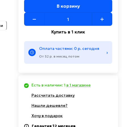
В корзину
ии
Купить в 1 клик
Оплата частями: 0 р. сегодня
›
От 52 р. в месяц потом
Есть в наличии: 1
в 1 магазине
Рассчитать доставку
Нашли дешевле?
Хочу в подарок
Гарантия 12 месяцев