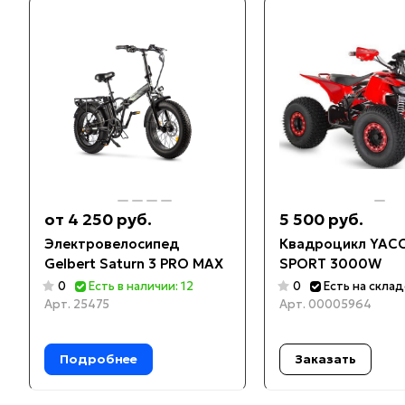
от 4 250 руб.
5 500 руб.
Электровелосипед
Квадроцикл YACO
Gelbert Saturn 3 PRO MAX
SPORT 3000W
0
Есть в наличии: 12
0
Есть на скла
Арт.
25475
Арт.
00005964
Подробнее
Заказать