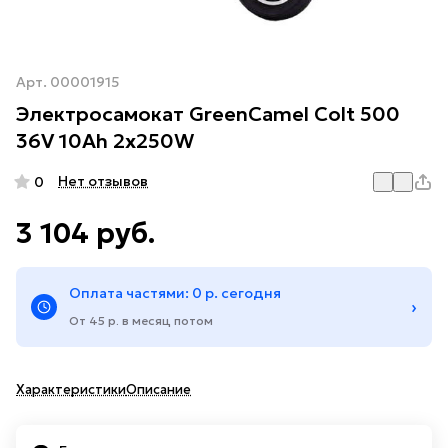
Арт.
00001915
Электросамокат GreenCamel Colt 500
36V 10Ah 2x250W
Нет отзывов
0
3 104 руб.
Оплата частями: 0 р. сегодня
›
От 45 р. в месяц потом
Характеристики
Описание