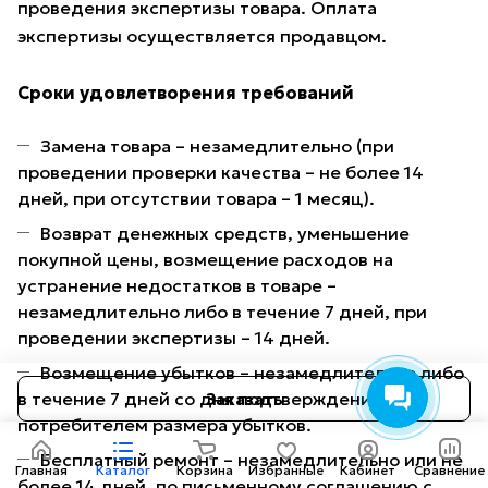
проведения экспертизы товара. Оплата
экспертизы осуществляется продавцом.
Сроки удовлетворения требований
Замена товара – незамедлительно (при
проведении проверки качества – не более 14
дней, при отсутствии товара – 1 месяц).
Возврат денежных средств, уменьшение
покупной цены, возмещение расходов на
устранение недостатков в товаре –
незамедлительно либо в течение 7 дней, при
проведении экспертизы – 14 дней.
Возмещение убытков – незамедлительно либо
в течение 7 дней со дня подтверждения
Заказать
потребителем размера убытков.
Бесплатный ремонт – незамедлительно или не
Главная
Каталог
Корзина
Избранные
Кабинет
Сравнение
более 14 дней, по письменному соглашению с