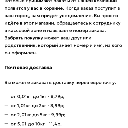
которые принимают заказы от нашей компании
появится у вас в корзине. Когда заказ поступит в
ваш город, вам придёт уведомление. Вы просто
идёте в этот магазин, обращаетесь к сотруднику
в кассовой зоне и называете номер заказа.
Забрать покупку может ваш друг или
родственник, который знает номер и имя, на кого
он оформлен.
Почтовая доставка
Вы можете заказать доставку через европочту.
от 0,01кг до 1кг - 8,79р;
от 1,01кг до 2кг - 8,99р;
от 2,01кг до 5кг - 9,99р;
от 5,01 до 10кг - 11,4р.