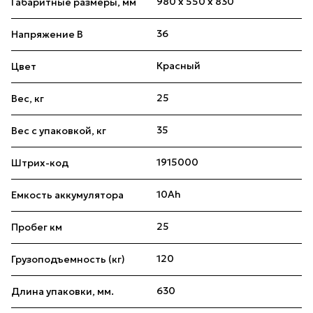
980 x 550 x 830
Габаритные размеры, мм
36
Напряжение В
Красный
Цвет
25
Вес, кг
35
Вес с упаковкой, кг
1915000
Штрих-код
10Ah
Емкость аккумулятора
25
Пробег км
120
Грузоподъемность (кг)
630
Длина упаковки, мм.