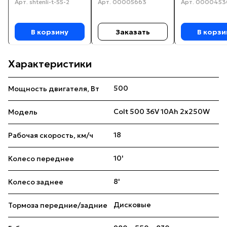
Арт.
shtenli-t-55-2
Арт.
00005663
Арт.
0000453
В корзину
Заказать
В корзи
Характеристики
500
Мощность двигателя, Вт
Colt 500 36V 10Ah 2x250W
Модель
18
Рабочая скорость, км/ч
10'
Колесо переднее
8'
Колесо заднее
Дисковые
Тормоза передние/задние