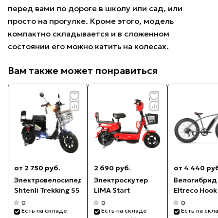
перед вами по дороге в школу или сад, или
просто на прогулке. Кроме этого, модель
компактно складывается и в сложенном
состоянии его можно катить на колесах.
Вам также может понравиться
от 2 750 руб.
2 690 руб.
от 4 440 ру
Электровелосипед
Электроскутер
Велогибрид
Shtenli Trekking 55
LIMA Start
Eltreco Hook
0
0
0
Есть на складе
Есть на складе
Есть на скл