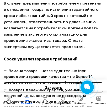
В случае предъявления потребителем претензии
в отношении товара по истечении гарантийного
срока либо, гарантийный срок на который не
установлен, ответственность по доказыванию
возлагается на потребителя: он должен подать
заявление в экспертную организацию для
проведения экспертизы товара. Оплата
экспертизы осуществляется продавцом.
Сроки удовлетворения требований
Замена товара – незамедлительно (при
проведении проверки качества – не более 14
дней, при отсутствии товара – 1 месяц).
Заказать
Возврат денежных средств, уменьшение
покупной цены, возмещение расходов на
устранение недостатков в товаре –
Главная
Каталог
Корзина
Избранные
Кабинет
Сравнение