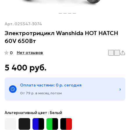
Арт.
025547-3074
Электротрицикл Wanshida HOT HATCH
60V 650Вт
Нет отзывов
0
5 400 руб.
Оплата частями: 0 р. сегодня
›
От 79 р. в месяц потом
Альтернативный цвет :
Белый