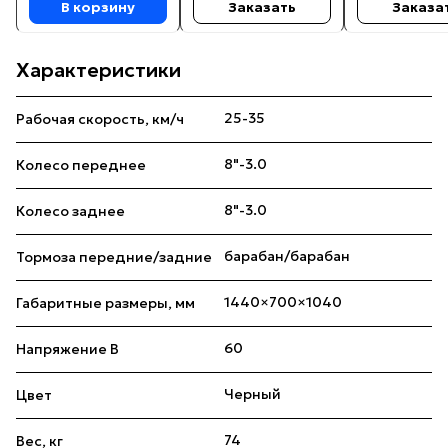
В корзину
Заказать
Заказа
Характеристики
25-35
Рабочая скорость, км/ч
8"-3.0
Колесо переднее
8"-3.0
Колесо заднее
барабан/барабан
Тормоза передние/задние
1440×700×1040
Габаритные размеры, мм
60
Напряжение В
Черный
Цвет
74
Вес, кг