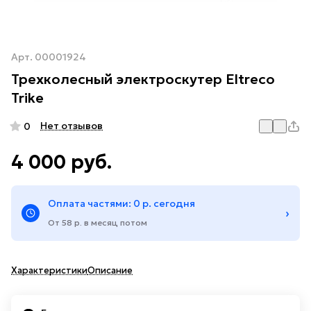
Арт.
00001924
Трехколесный электроскутер Eltreco
Trike
Нет отзывов
0
4 000 руб.
Оплата частями: 0 р. сегодня
›
От 58 р. в месяц потом
Характеристики
Описание