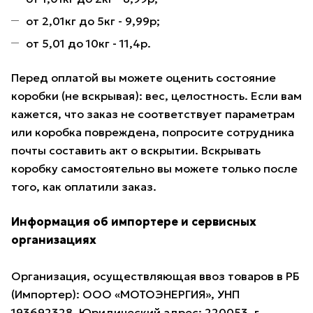
от 2,01кг до 5кг - 9,99р;
от 5,01 до 10кг - 11,4р.
Перед оплатой вы можете оценить состояние
коробки (не вскрывая): вес, целостность. Если вам
кажется, что заказ не соответствует параметрам
или коробка повреждена, попросите сотрудника
почты составить акт о вскрытии. Вскрывать
коробку самостоятельно вы можете только после
того, как оплатили заказ.
Информация об импортере и сервисных
организациях
Организация, осуществляющая ввоз товаров в РБ
(Импортер): ООО «МОТОЭНЕРГИЯ», УНП
193692328. Юридический адрес: 220053, г.