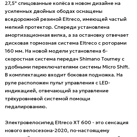
27,5" спицованные колёса в новом дизайне на
усиленных двойных ободах оснащены
вседорожной резиной Eltreco, имеющей частый
мелкий протектор. Спереди установлена
амортизационная вилка, а за остановку отвечает
дисковая тормозная система Eltreco с роторами
160 мм. На новой модели установлена 6-
скоростная система передач Shimano Tourney с
удобными переключателями системы Micro Shift.
В комплектацию входит боковая подножка. На
руле расположен пульт управления с LED-
индикацией, отвечающий за управление
трёхуровневой системой помощи
педалированию.
Электровелосипед Eltreco XT 600 - это сенсация
нового велосезона-2020, по-настоящему