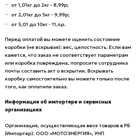
от 1,01кг до 2кг - 8,99р;
от 2,01кг до 5кг - 9,99р;
от 5,01 до 10кг - 11,4р.
Перед оплатой вы можете оценить состояние
коробки (не вскрывая): вес, целостность. Если вам
кажется, что заказ не соответствует параметрам
или коробка повреждена, попросите сотрудника
почты составить акт о вскрытии. Вскрывать
коробку самостоятельно вы можете только после
того, как оплатили заказ.
Информация об импортере и сервисных
организациях
Организация, осуществляющая ввоз товаров в РБ
(Импортер): ООО «МОТОЭНЕРГИЯ», УНП