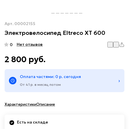
Арт.
00002155
Электровелосипед Eltreco XT 600
Нет отзывов
0
2 800 руб.
Оплата частями: 0 р. сегодня
›
От 41 р. в месяц потом
Характеристики
Описание
Есть на складе