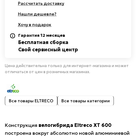
Рассчитать доставку
Нашли дешевле?
Хочу в подарок
Гарантия 12 месяцев
Бесплатная сборка
Свой сервисный центр
Цена действительна только для интернет-магазина и может
отличаться от цен в розничных магазинах.
Все товары ELTRECO
Все товары категории
Конструкция
велогибрида Eltreco XT 600
построена вокруг абсолютно новой алюминиевой