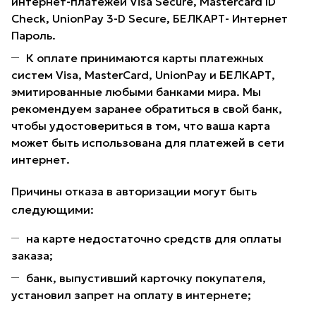
интернет-платежей Visa Secure, Mastercard ID
Check, UnionPay 3-D Secure, БЕЛКАРТ- Интернет
Пароль.
К оплате принимаются карты платежных
систем Visa, MasterCard, UnionPay и БЕЛКАРТ,
эмитированные любыми банками мира. Мы
рекомендуем заранее обратиться в свой банк,
чтобы удостовериться в том, что ваша карта
может быть использована для платежей в сети
интернет.
Причины отказа в авторизации могут быть
следующими:
на карте недостаточно средств для оплаты
заказа;
банк, выпустивший карточку покупателя,
установил запрет на оплату в интернете;