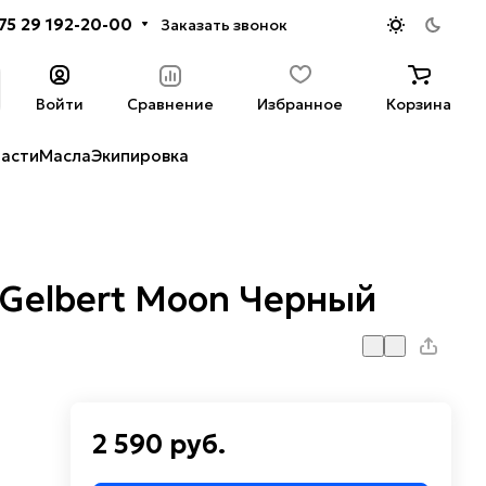
75 29 192-20-00
Заказать звонок
Войти
Сравнение
Избранное
Корзина
части
Масла
Экипировка
Gelbert Moon Черный
2 590 руб.