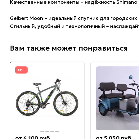
Качественные компоненты – надёжность Shimano 
Gelbert Moon – идеальный спутник для городских
Стильный, удобный и технологичный – наслаждайт
Вам также может понравиться
ХИТ
от 4 100 руб.
от 5 030 руб.