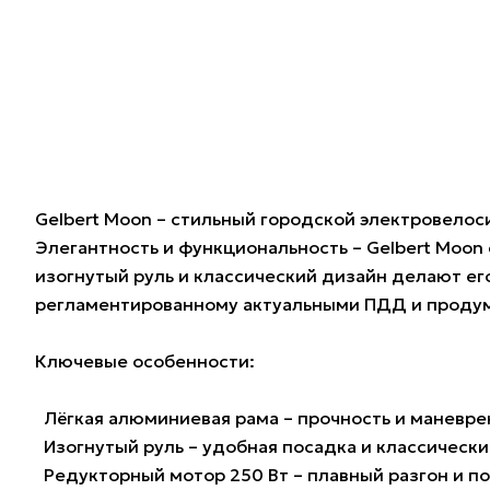
Gelbert Moon – стильный городской электровелоси
Элегантность и функциональность – Gelbert Moon 
изогнутый руль и классический дизайн делают ег
регламентированному актуальными ПДД и продум
Ключевые особенности:
Лёгкая алюминиевая рама – прочность и маневрен
Изогнутый руль – удобная посадка и классически
Редукторный мотор 250 Вт – плавный разгон и п