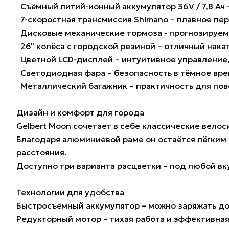
Съёмный литий-ионный аккумулятор 36V / 7,8 Ач –
7-скоростная трансмиссия Shimano – плавное пе
Дисковые механические тормоза - прогнозируема
26" колёса с городской резиной – отличный накат
Цветной LCD-дисплей – интуитивное управление,
Светодиодная фара – безопасность в тёмное вре
Металлический багажник – практичность для по
Дизайн и комфорт для города
Gelbert Moon сочетает в себе классические вел
Благодаря алюминиевой раме он остаётся лёгким
расстояния.
Доступно три варианта расцветки – под любой вк
Технологии для удобства
Быстросъёмный аккумулятор – можно заряжать до
Редукторный мотор – тихая работа и эффективна