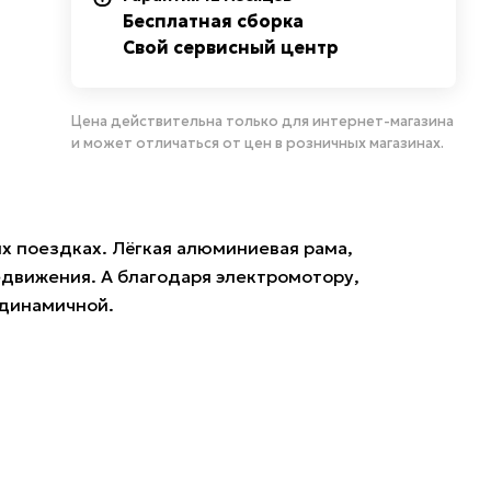
Бесплатная сборка
Свой сервисный центр
Цена действительна только для интернет-магазина
и может отличаться от цен в розничных магазинах.
их поездках. Лёгкая алюминиевая рама,
едвижения. А благодаря электромотору,
 динамичной.