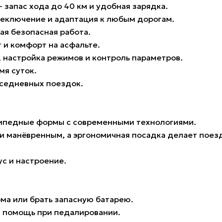
 запас хода до 40 км и удобная зарядка.
реключение и адаптация к любым дорогам.
я безопасная работа.
 и комфорт на асфальте.
 настройка режимов и контроль параметров.
мя суток.
вседневных поездок.
осипедные формы с современными технологиями.
 и манёвренным, а эргономичная посадка делает пое
ус и настроение.
ма или брать запасную батарею.
я помощь при педалировании.