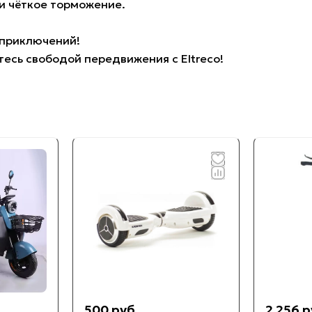
и чёткое торможение.
 приключений!
есь свободой передвижения с Eltreco!
500 руб.
2 256 р