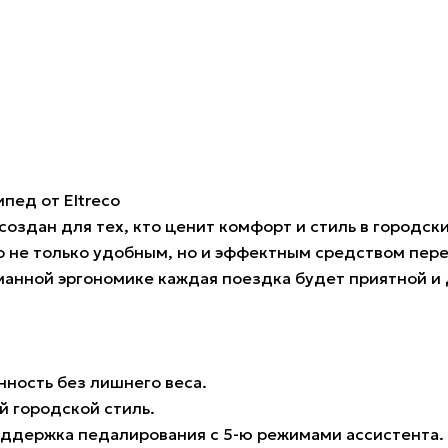
пед от Eltreco
создан для тех, кто ценит комфорт и стиль в городск
о не только удобным, но и эффектным средством пер
анной эргономике каждая поездка будет приятной и
ность без лишнего веса.
й городской стиль.
оддержка педалирования с 5-ю режимами ассистента.