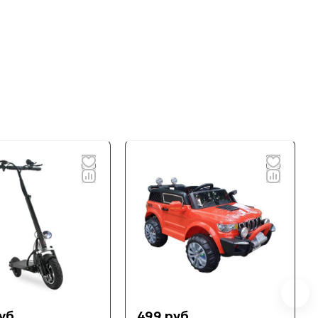
уб.
499 руб.