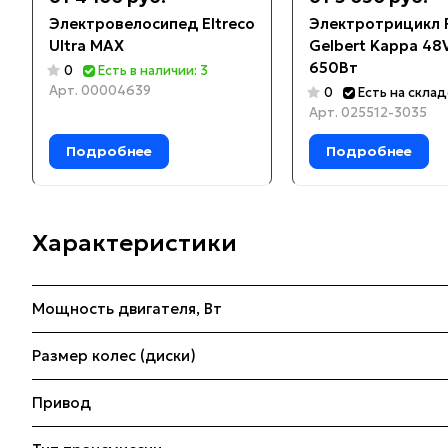
Электровелосипед Eltreco
Электротрицикл R
Ultra MAX
Gelbert Kappa 48
650Вт
0
Есть в наличии: 3
Арт.
00004639
0
Есть на скла
Арт.
025512-3035
Подробнее
Подробнее
Характеристики
Мощность двигателя, Вт
Размер колес (диски)
Привод