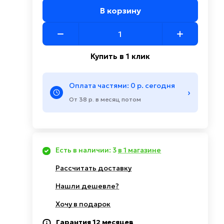
В корзину
Купить в 1 клик
Оплата частями: 0 р. сегодня
›
От 38 р. в месяц потом
Есть в наличии: 3
в 1 магазине
Рассчитать доставку
Нашли дешевле?
Хочу в подарок
Гарантия 12 месяцев