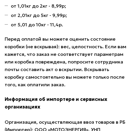
от 1,01кг до 2кг - 8,99р;
от 2,01кг до 5кг - 9,99р;
от 5,01 до 10кг - 11,4р.
Перед оплатой вы можете оценить состояние
коробки (не вскрывая): вес, целостность. Если вам
кажется, что заказ не соответствует параметрам
или коробка повреждена, попросите сотрудника
почты составить акт о вскрытии. Вскрывать
коробку самостоятельно вы можете только после
того, как оплатили заказ.
Информация об импортере и сервисных
организациях
Организация, осуществляющая ввоз товаров в РБ
(Импортер): ООО «МОТОЭНЕРГИЯ», УНП