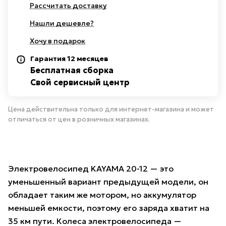
Рассчитать доставку
Нашли дешевле?
Хочу в подарок
Гарантия 12 месяцев
Бесплатная сборка
Свой сервисный центр
Цена действительна только для интернет-магазина и может
отличаться от цен в розничных магазинах.
Электровелосипед KAYAMA 20-12 — это
уменьшенный вариант предыдущей модели, он
обладает таким же мотором, но аккумулятор
меньшей емкости, поэтому его заряда хватит на
35 км пути. Колеса электровелосипеда —