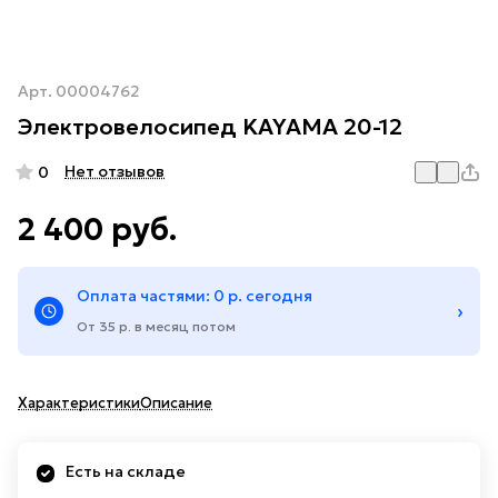
Арт.
00004762
Электровелосипед KAYAMA 20-12
Нет отзывов
0
2 400 руб.
Оплата частями: 0 р. сегодня
›
От 35 р. в месяц потом
Характеристики
Описание
Есть на складе