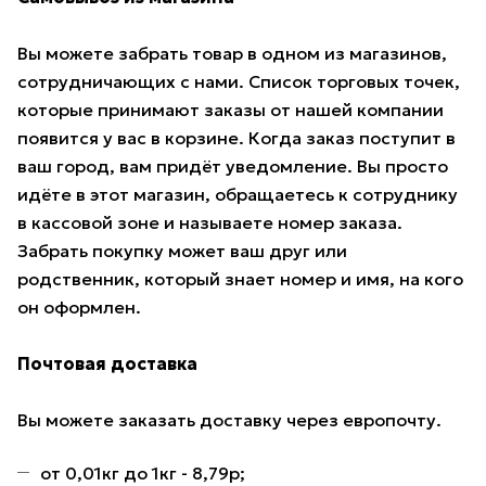
Вы можете забрать товар в одном из магазинов,
сотрудничающих с нами. Список торговых точек,
которые принимают заказы от нашей компании
появится у вас в корзине. Когда заказ поступит в
ваш город, вам придёт уведомление. Вы просто
идёте в этот магазин, обращаетесь к сотруднику
в кассовой зоне и называете номер заказа.
Забрать покупку может ваш друг или
родственник, который знает номер и имя, на кого
он оформлен.
Почтовая доставка
Вы можете заказать доставку через европочту.
от 0,01кг до 1кг - 8,79р;