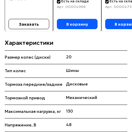
Есть на складе
Есть на скл
Арт.
00004966
Арт.
0000473
Заказать
В корзину
В корзи
Характеристики
20
Размер колес (диски)
Шины
Тип колес
Дисковые
Тормоза передние/задние
Механический
Тормозной привод
130
Максимальная нагрузка, кг
48
Напряжение, В