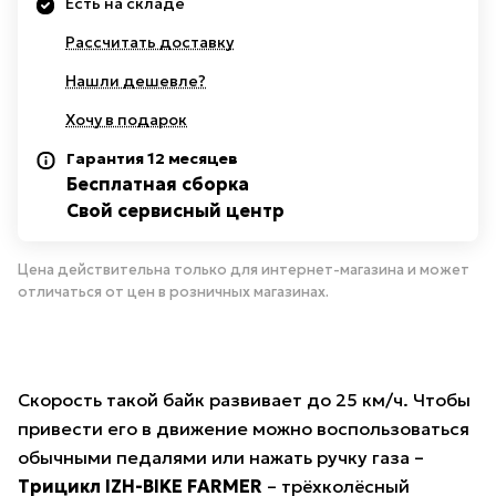
Есть на складе
Рассчитать доставку
Нашли дешевле?
Хочу в подарок
Гарантия 12 месяцев
Бесплатная сборка
Свой сервисный центр
Цена действительна только для интернет-магазина и может
отличаться от цен в розничных магазинах.
Скорость такой байк развивает до 25 км/ч. Чтобы
привести его в движение можно воспользоваться
обычными педалями или нажать ручку газа –
Трицикл IZH-BIKE FARMER
– трёхколёсный