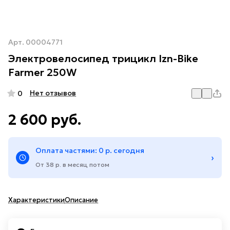
Арт.
00004771
Электровелосипед трицикл Izn-Bike
Farmer 250W
Нет отзывов
0
2 600 руб.
Оплата частями: 0 р. сегодня
›
От 38 р. в месяц потом
Характеристики
Описание