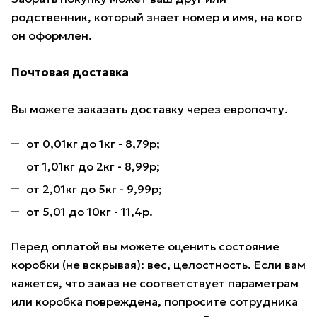
родственник, который знает номер и имя, на кого
он оформлен.
Почтовая доставка
Вы можете заказать доставку через европочту.
от 0,01кг до 1кг - 8,79р;
от 1,01кг до 2кг - 8,99р;
от 2,01кг до 5кг - 9,99р;
от 5,01 до 10кг - 11,4р.
Перед оплатой вы можете оценить состояние
коробки (не вскрывая): вес, целостность. Если вам
кажется, что заказ не соответствует параметрам
или коробка повреждена, попросите сотрудника