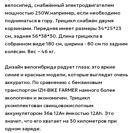
велосипед, снабжённый электродвигателем
мощностью 250W.например, если необходимо
подниматься в гору. Трицикл снабжён двумя
корзинами. Передняя имеет размеры 34*25*23
см, задняя 56*38*30. Длина трицикла в
собранном виде 180 см, ширина - 80 см по задним
колёсам. Вес – 46 кг.
Дизайн велогибрида радует глаза: это яркие
синие и красные модели, которые выглядят очень
аккуратно. По сравнению с бензиновым
транспортом IZH-BIKE FARMER намного более
экологичен и экономичен. Трицикл
укомплектован свинцовокислотным
аккумулятором 36в 12Ач ёмкостью 12Ah. Это
значит, что его хватает на 30 километров при
одном заряде.