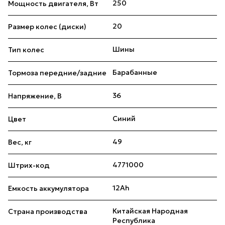
250
Мощность двигателя, Вт
20
Размер колес (диски)
Шины
Тип колес
Барабанные
Тормоза передние/задние
36
Напряжение, В
Синий
Цвет
49
Вес, кг
4771000
Штрих-код
12Ah
Емкость аккумулятора
Китайская Народная
Страна производства
Республика