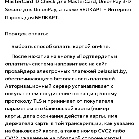
MasterCard ID Check для MasterCard, UnionPay 3-D
Secure для UnionPay, а также БЕЛКАРТ – Интернет
Пароль для БЕЛКАРТ.
Порядок оплаты:
Выбрать способ оплаты картой on-line.
После нажатия на кнопку «Подтвердить и
оплатить» система направит вас на сайт
провайдера электронных платежей belassist.by,
обеспечивающего безопасность платежей.
Авторизационный сервер устанавливает с
покупателем соединение по защищённому
протоколу TLS и принимает от покупателя
параметры его банковской карты (номер
карты, дата окончания действия карты, имя
держателя карты в той транскрипции, как указано
на банковской карте, а также номер CVC2 либо
CVV2, указанные на обратной стороне карты).