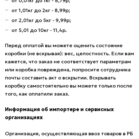
от 0,01кг до 1кг - 8,79р;
от 1,01кг до 2кг - 8,99р;
от 2,01кг до 5кг - 9,99р;
от 5,01 до 10кг - 11,4р.
Перед оплатой вы можете оценить состояние
коробки (не вскрывая): вес, целостность. Если вам
кажется, что заказ не соответствует параметрам
или коробка повреждена, попросите сотрудника
почты составить акт о вскрытии. Вскрывать
коробку самостоятельно вы можете только после
того, как оплатили заказ.
Информация об импортере и сервисных
организациях
Организация, осуществляющая ввоз товаров в РБ