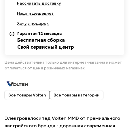
Рассчитать доставку
Нашли дешевле?
Хочу в подарок
Гарантия 12 месяцев
Бесплатная сборка
Свой сервисный центр
Цена действительна только для интернет-магазина и может
отличаться от цен в розничных магазинах.
Все товары Volten
Все товары категории
Электровелосипед Volten MMD от премиального
австрийского бренда - дорожная современная