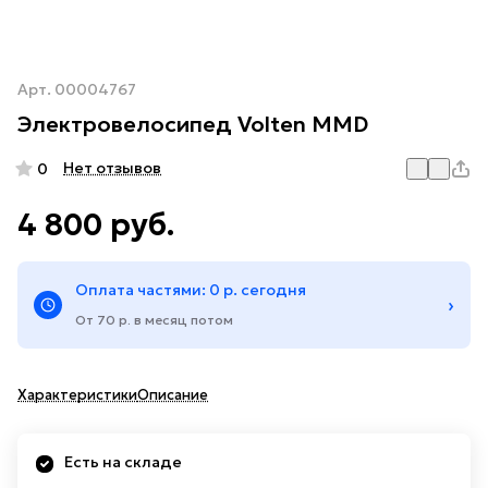
Арт.
00004767
Электровелосипед Volten MMD
Нет отзывов
0
4 800 руб.
Оплата частями: 0 р. сегодня
›
От 70 р. в месяц потом
Характеристики
Описание
Есть на складе