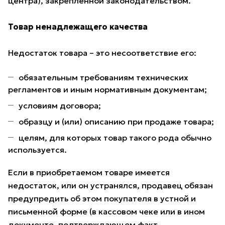
центра), закрепленной законодательством.
Товар ненадлежащего качества
Недостаток товара – это несоответствие его:
обязательным требованиям технических
регламентов и иным нормативным документам;
условиям договора;
образцу и (или) описанию при продаже товара;
целям, для которых товар такого рода обычно
используется.
Если в приобретаемом товаре имеется
недостаток, или он устранялся, продавец обязан
предупредить об этом покупателя в устной и
письменной форме (в кассовом чеке или в ином
документе, подтверждающем факт