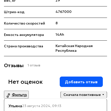
29
Вес, кг
4767000
Штрих-код
8
Количество скоростей
14Ah
Емкость аккумулятора
Китайская Народная
Страна производства
Республика
Отзывы
1 отзыв
Нет оценок
Добавить отзыв
Фильтр
Сначала позитивные
Ульяна
23 августа 2024, 09:13