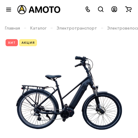
–
–
–
Главная
Каталог
Электротранспорт
Электровелос
ХИТ
АКЦИЯ