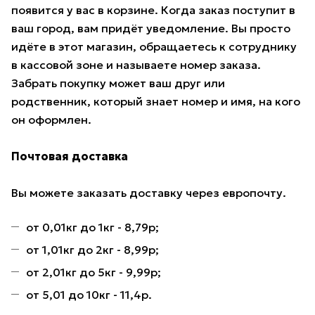
появится у вас в корзине. Когда заказ поступит в
ваш город, вам придёт уведомление. Вы просто
идёте в этот магазин, обращаетесь к сотруднику
в кассовой зоне и называете номер заказа.
Забрать покупку может ваш друг или
родственник, который знает номер и имя, на кого
он оформлен.
Почтовая доставка
Вы можете заказать доставку через европочту.
от 0,01кг до 1кг - 8,79р;
от 1,01кг до 2кг - 8,99р;
от 2,01кг до 5кг - 9,99р;
от 5,01 до 10кг - 11,4р.