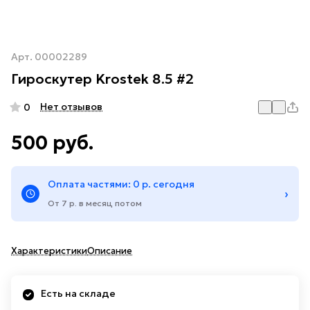
Арт.
00002289
Гироскутер Krostek 8.5 #2
Нет отзывов
0
500 руб.
Оплата частями: 0 р. сегодня
›
От 7 р. в месяц потом
Характеристики
Описание
Есть на складе