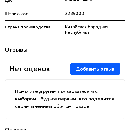
Фиолетовый
Цвет
2289000
Штрих-код
Китайская Народная
Страна производства
Республика
Отзывы
Нет оценок
Добавить отзыв
Помогите другим пользователям с
выбором - будьте первым, кто поделится
своим мнением об этом товаре
Оплата