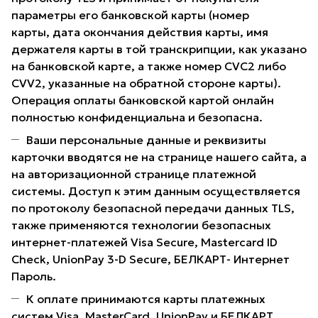
параметры его банковской карты (номер
карты, дата окончания действия карты, имя
держателя карты в той транскрипции, как указано
на банковской карте, а также номер CVC2 либо
CVV2, указанные на обратной стороне карты).
Операция оплаты банковской картой онлайн
полностью конфиденциальна и безопасна.
Ваши персональные данные и реквизиты
карточки вводятся не на странице нашего сайта, а
на авторизационной странице платежной
системы. Доступ к этим данным осуществляется
по протоколу безопасной передачи данных TLS,
также применяются технологии безопасных
интернет-платежей Visa Secure, Mastercard ID
Check, UnionPay 3-D Secure, БЕЛКАРТ- Интернет
Пароль.
К оплате принимаются карты платежных
систем Visa, MasterCard, UnionPay и БЕЛКАРТ,