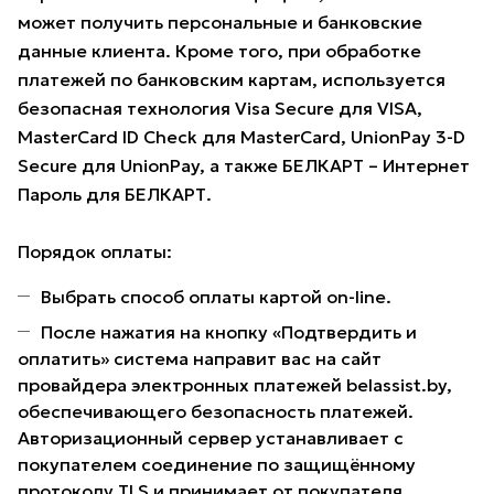
может получить персональные и банковские
данные клиента. Кроме того, при обработке
платежей по банковским картам, используется
безопасная технология Visa Secure для VISA,
MasterCard ID Check для MasterCard, UnionPay 3-D
Secure для UnionPay, а также БЕЛКАРТ – Интернет
Пароль для БЕЛКАРТ.
Порядок оплаты:
Выбрать способ оплаты картой on-line.
После нажатия на кнопку «Подтвердить и
оплатить» система направит вас на сайт
провайдера электронных платежей belassist.by,
обеспечивающего безопасность платежей.
Авторизационный сервер устанавливает с
покупателем соединение по защищённому
протоколу TLS и принимает от покупателя