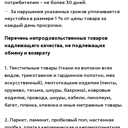
потребителем – не более 30 дней.
За нарушение указанных сроков уплачивается
неустойка в размере 1 % от цены товара за
каждый день просрочки.
Перечень непродовольственных товаров
надлежащего качества, не подлежащих
обмену и возврату
1. Текстильные товары (ткани из волокон всех
видов, трикотажное и гардинное полотно, мех
искусственный), лентоткацкие изделия (ленты,
кружево, тесьма, шнуры, бахрома), ковровые
изделия, провода, шнуры, кабели, линолеум,
багет, пленка, клеенка и иные метражные товары.
2. Паркет, ламинат, пробковый пол, настенная
пробка, плитка керамическая и керамогранитная,