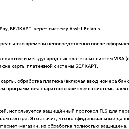
Pay, БЕЛКАРТ через систему Assist Belarus
е реального времени непосредственно после оформлен
 карточки международных платежных систем VISA (всех
также карты платежной системы БЕЛКАРТ.
 карты, обработка платежа (включая ввод номера ба
м программно-аппаратного комплекса системы электро
жей, используется защищённый протокол TLS для пе
овом центре. Это значит, что конфиденциальные данн
нтернет-магазин, их обработка полностью защищена, 