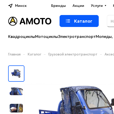
Минск
Бренды
Акции
Услуги
Каталог
Квадроциклы
Мотоциклы
Электротранспорт
Мопеды, 
–
–
–
Главная
Каталог
Грузовой электротранспорт
Аксе