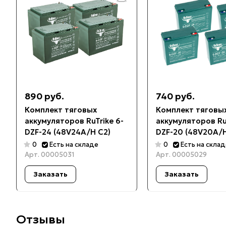
890 руб.
740 руб.
Комплект тяговых
Комплект тяговы
аккумуляторов RuTrike 6-
аккумуляторов RuT
DZF-24 (48V24A/H C2)
DZF-20 (48V20A/H
0
Есть на складе
0
Есть на скла
Арт.
00005031
Арт.
00005029
Заказать
Заказать
Отзывы