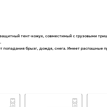
- защитный тент-кожух, совместимый с грузовыми триц
.
т попадания брызг, дождя, снега. Имеет распашные п