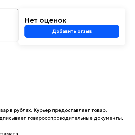
Нет оценок
м
Добавить отзыв
ар в рублях. Курьер предоставляет товар,
подписывает товаросопроводительные документы,
стамата.