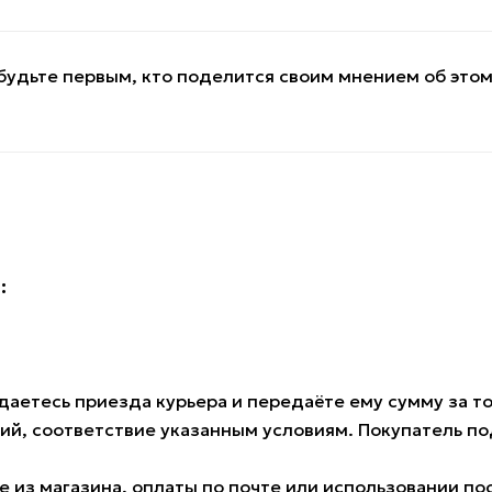
будьте первым, кто поделится своим мнением об это
:
аетесь приезда курьера и передаёте ему сумму за тов
ий, соответствие указанным условиям. Покупатель 
 из магазина, оплаты по почте или использовании по