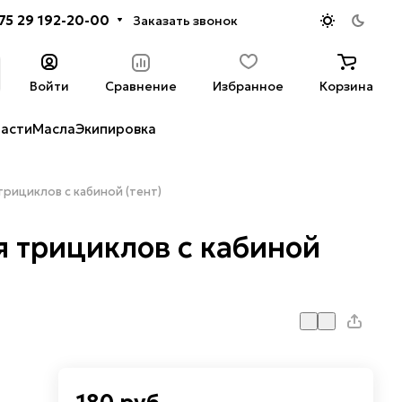
75 29 192-20-00
Заказать звонок
Войти
Сравнение
Избранное
Корзина
части
Масла
Экипировка
трициклов с кабиной (тент)
я трициклов с кабиной