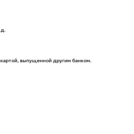
.д.
 картой, выпущенной другим банком.