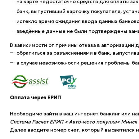
на карте недостаточно средств для оплаты зак
банк, выпустивший карточку покупателя, устано
истекло время ожидания ввода данных банковс
введённые данные не были подтверждены вами 
В зависимости от причины отказа в авторизации 
обратиться за разъяснениями в банк, выпустив
в случае невозможности решения проблемы ба
Оплата через ЕРИП
Необходимо зайти в ваш интернет банкинг или н
Система Расчет ЕРИП > Авто-мото покупка> Минск 
Далее вводите номер счет, который высветился н