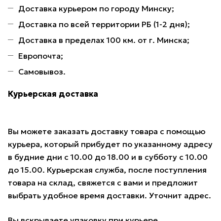
Доставка курьером по городу Минску;
Доставка по всей территории РБ (1-2 дня);
Доставка в пределах 100 км. от г. Минска;
Европочта;
Самовывоз.
Курьерская доставка
Вы можете заказать доставку товара с помощью
курьера, который прибудет по указанному адресу
в будние дни с 10.00 до 18.00 и в субботу с 10.00
до 15.00. Курьерская служба, после поступления
товара на склад, свяжется с вами и предложит
выбрать удобное время доставки. Уточнит адрес.
Вы вскрываете упаковку при курьере,