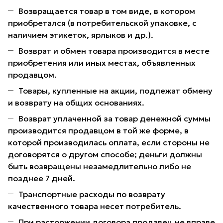
Возвращается товар в том виде, в котором
приобретался (в потребительской упаковке, с
наличием этикеток, ярлыков и др.).
Возврат и обмен товара производится в месте
приобретения или иных местах, объявленных
продавцом.
Товары, купленные на акции, подлежат обмену
и возврату на общих основаниях.
Возврат уплаченной за товар денежной суммы
производится продавцом в той же форме, в
которой производилась оплата, если стороны не
договорятся о другом способе; деньги должны
быть возвращены незамедлительно либо не
позднее 7 дней.
Транспортные расходы по возврату
качественного товара несет потребитель.
При расторжении договора продавец не вправе