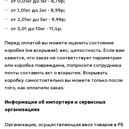
от 0,01кг до 1кг - 8,79р;
от 1,01кг до 2кг - 8,99р;
от 2,01кг до 5кг - 9,99р;
от 5,01 до 10кг - 11,4р.
Перед оплатой вы можете оценить состояние
коробки (не вскрывая): вес, целостность. Если вам
кажется, что заказ не соответствует параметрам
или коробка повреждена, попросите сотрудника
почты составить акт о вскрытии. Вскрывать
коробку самостоятельно вы можете только после
того, как оплатили заказ.
Информация об импортере и сервисных
организациях
Организация, осуществляющая ввоз товаров в РБ