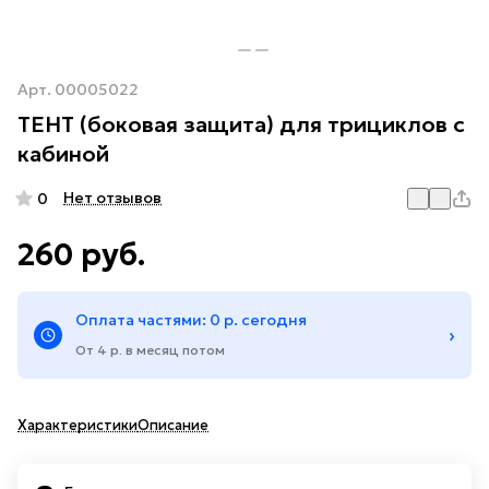
Арт.
00005022
ТЕНТ (боковая защита) для трициклов с
кабиной
Нет отзывов
0
260 руб.
Оплата частями: 0 р. сегодня
›
От 4 р. в месяц потом
Характеристики
Описание