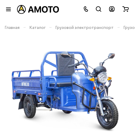
–
–
–
Главная
Каталог
Грузовой электротранспорт
Груз