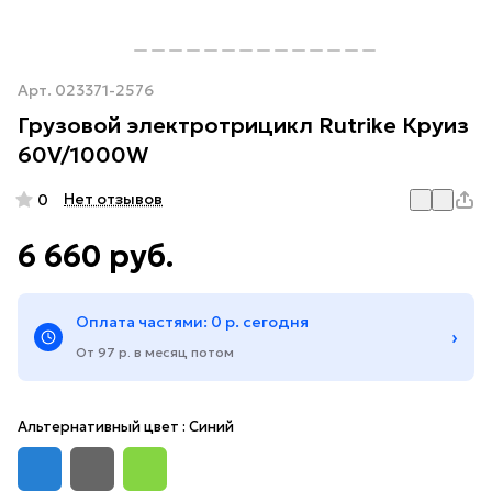
Арт.
023371-2576
Грузовой электротрицикл Rutrike Круиз
60V/1000W
Нет отзывов
0
6 660 руб.
Оплата частями: 0 р. сегодня
›
От 97 р. в месяц потом
Альтернативный цвет :
Синий