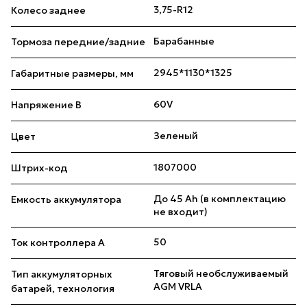
3,75-R12
Колесо заднее
Барабанные
Тормоза передние/задние
2945*1130*1325
Габаритные размеры, мм
60V
Напряжение В
Зеленый
Цвет
1807000
Штрих-код
До 45 Ah (в комплектацию
Емкость аккумулятора
не входит)
50
Ток контроллера А
Тяговый необслуживаемый
Тип аккумуляторных
AGM VRLA
батарей, технология