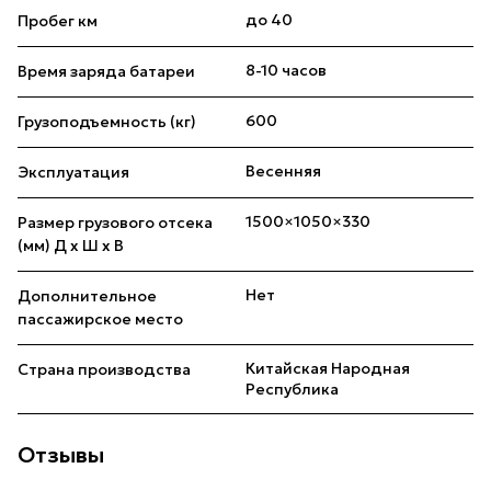
до 40
Пробег км
8-10 часов
Время заряда батареи
600
Грузоподъемность (кг)
Весенняя
Эксплуатация
1500×1050×330
Размер грузового отсека
(мм) Д x Ш x В
Нет
Дополнительное
пассажирское место
Китайская Народная
Страна производства
Республика
Отзывы