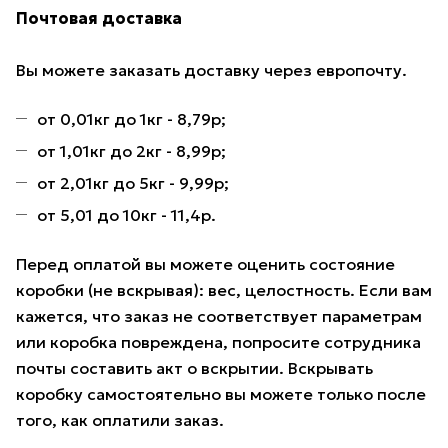
Почтовая доставка
Вы можете заказать доставку через европочту.
от 0,01кг до 1кг - 8,79р;
от 1,01кг до 2кг - 8,99р;
от 2,01кг до 5кг - 9,99р;
от 5,01 до 10кг - 11,4р.
Перед оплатой вы можете оценить состояние
коробки (не вскрывая): вес, целостность. Если вам
кажется, что заказ не соответствует параметрам
или коробка повреждена, попросите сотрудника
почты составить акт о вскрытии. Вскрывать
коробку самостоятельно вы можете только после
того, как оплатили заказ.