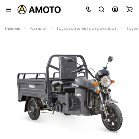
–
–
–
Главная
Каталог
Грузовой электротранспорт
Груз