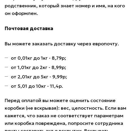
родственник, который знает номер и имя, на кого
он оформлен.
Почтовая доставка
Вы можете заказать доставку через европочту.
от 0,01кг до 1кг - 8,79р;
от 1,01кг до 2кг - 8,99р;
от 2,01кг до 5кг - 9,99р;
от 5,01 до 10кг - 11,4р.
Перед оплатой вы можете оценить состояние
коробки (не вскрывая): вес, целостность. Если вам
кажется, что заказ не соответствует параметрам
или коробка повреждена, попросите сотрудника
почты составить акт о вскрытии. Вскрывать