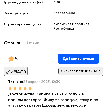
300
Грузоподъемность (кг)
Всесезонная
Эксплуатация
Китайская Народная
Страна производства
Республика
Отзывы
1 отзыв
5
Добавить отзыв
Фильтр
Сначала позитивные
Татьяна
23 апреля 2025, 12:30
Купила в 2020м году и в
полном восторге! Живу за городом, езжу и по
участку с грузом (дрова, земля, мусор и