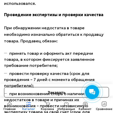
использовался.
Проведение экспертизы и проверки качества
При обнаружении недостатка в товаре
необходимо изначально обратиться к продавцу
товара. Продавец обязан:
принять товар и оформить акт передачи
товара, в котором фиксируется заявленное
требование потребителя;
провести проверку качества (срок для
проведения – 7 дней с момента обращения
потребителя);
Заказать
при возникновении спора о наличии
недостатков в товаре и причинах их
возникновения – провести независимую
Главная
Каталог
Корзина
Избранные
Кабинет
Сравнение
экспертизу товара за свой счет (срок для