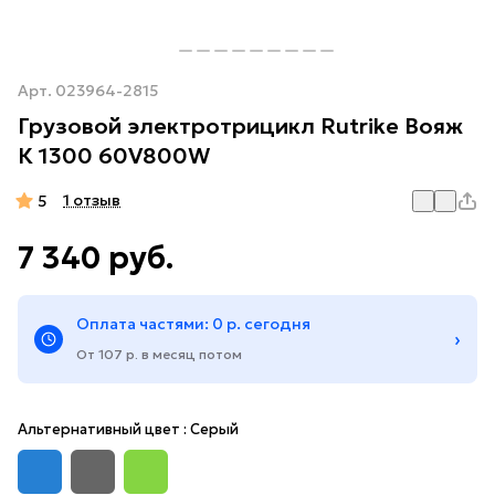
Арт.
023964-2815
Грузовой электротрицикл Rutrike Вояж
К 1300 60V800W
1 отзыв
5
7 340 руб.
Оплата частями: 0 р. сегодня
›
От 107 р. в месяц потом
Альтернативный цвет :
Серый