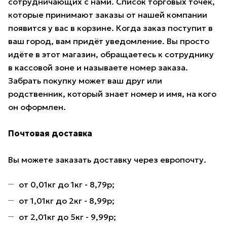
сотрудничающих с нами. Список торговых точек,
которые принимают заказы от нашей компании
появится у вас в корзине. Когда заказ поступит в
ваш город, вам придёт уведомление. Вы просто
идёте в этот магазин, обращаетесь к сотруднику
в кассовой зоне и называете номер заказа.
Забрать покупку может ваш друг или
родственник, который знает номер и имя, на кого
он оформлен.
Почтовая доставка
Вы можете заказать доставку через европочту.
от 0,01кг до 1кг - 8,79р;
от 1,01кг до 2кг - 8,99р;
от 2,01кг до 5кг - 9,99р;