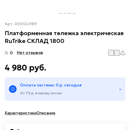
Арт.
00004989
Платформенная тележка электрическая
RuTrike СКЛАД 1800
Нет отзывов
0
4 980 руб.
Оплата частями: 0 р. сегодня
›
От 73 р. в месяц потом
Характеристики
Описание