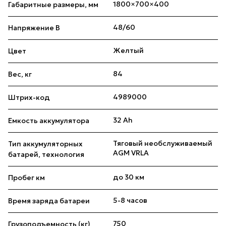
1800×700×400
Габаритные размеры, мм
48/60
Напряжение В
Желтый
Цвет
84
Вес, кг
4989000
Штрих-код
32 Ah
Емкость аккумулятора
Тяговый необслуживаемый
Тип аккумуляторных
AGM VRLA
батарей, технология
до 30 км
Пробег км
5-8 часов
Время заряда батареи
750
Грузоподъемность (кг)