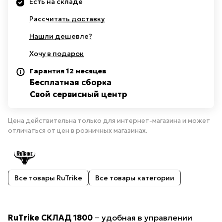
Есть на складе
Рассчитать доставку
Нашли дешевле?
Хочу в подарок
Гарантия 12 месяцев
Бесплатная сборка
Свой сервисный центр
Цена действительна только для интернет-магазина и может
отличаться от цен в розничных магазинах.
Все товары RuTrike
Все товары категории
RuTrike СКЛАД 1800
− удобная в управлении