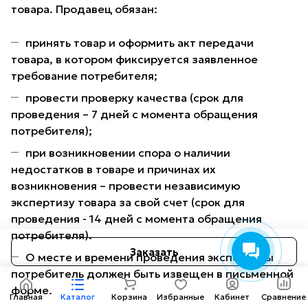
товара. Продавец обязан:
принять товар и оформить акт передачи
товара, в котором фиксируется заявленное
требование потребителя;
провести проверку качества (срок для
проведения – 7 дней с момента обращения
потребителя);
при возникновении спора о наличии
недостатков в товаре и причинах их
возникновения – провести независимую
экспертизу товара за свой счет (срок для
проведения - 14 дней с момента обращения
потребителя).
Заказать
О месте и времени проведения экспертизы
потребитель должен быть извещен в письменной
форме.
Главная
Каталог
Корзина
Избранные
Кабинет
Сравнение