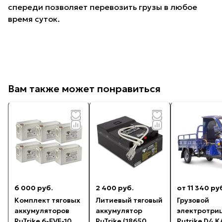
спереди позволяет перевозить грузы в любое
время суток.
Вам также может понравиться
6 000 руб.
2 400 руб.
от 11 340 ру
Комплект тяговых
Литиевый тяговый
Грузовой
аккумуляторов
аккумулятор
электротри
RuTrike 6-EVF-100
RuTrike (18650
Rutrike D4 