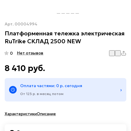
Арт.
00004994
Платформенная тележка электрическая
RuTrike СКЛАД 2500 NEW
Нет отзывов
0
8 410 руб.
Оплата частями: 0 р. сегодня
›
От 123 р. в месяц потом
Характеристики
Описание