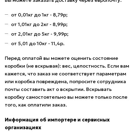
Вы можете заказать доставку через европочту.
от 0,01кг до 1кг - 8,79р;
от 1,01кг до 2кг - 8,99р;
от 2,01кг до 5кг - 9,99р;
от 5,01 до 10кг - 11,4р.
Перед оплатой вы можете оценить состояние
коробки (не вскрывая): вес, целостность. Если вам
кажется, что заказ не соответствует параметрам
или коробка повреждена, попросите сотрудника
почты составить акт о вскрытии. Вскрывать
коробку самостоятельно вы можете только после
того, как оплатили заказ.
Информация об импортере и сервисных
организациях