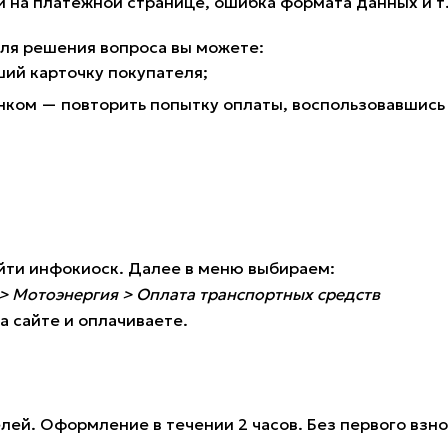
на платежной странице, ошибка формата данных и т
для решения вопроса вы можете:
ший карточку покупателя;
нком — повторить попытку оплаты, воспользовавшись
айти инфокиоск. Далее в меню выбираем:
> Мотоэнергия > Оплата транспортных средств
а сайте и оплачиваете.
телей. Оформление в течении 2 часов. Без первого вз