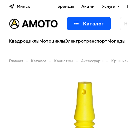
Минск
Бренды
Акции
Услуги
Каталог
Квадроциклы
Мотоциклы
Электротранспорт
Мопеды, 
–
–
–
–
Главная
Каталог
Канистры
Аксессуары
Крышка-