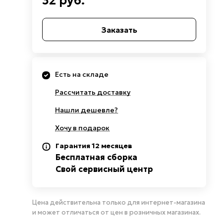
32 руб.
Заказать
Есть на складе
Рассчитать доставку
Нашли дешевле?
Хочу в подарок
Гарантия 12 месяцев
Бесплатная сборка
Свой сервисный центр
Цена действительна только для интернет-магазина
и может отличаться от цен в розничных магазинах.