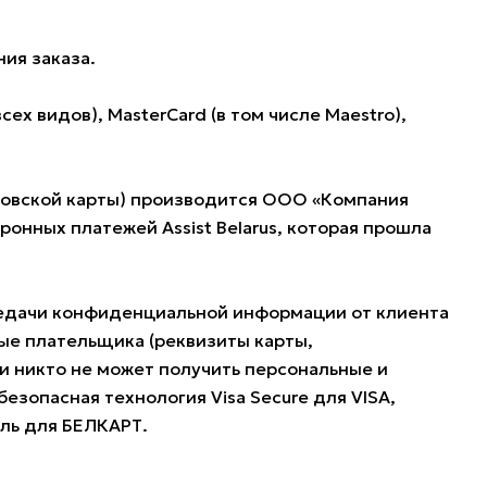
ия заказа.
 видов), MasterCard (в том числе Maestro),
нковской карты) производится ООО «Компания
нных платежей Assist Belarus, которая прошла
редачи конфиденциальной информации от клиента
ые плательщика (реквизиты карты,
и никто не может получить персональные и
езопасная технология Visa Secure для VISA,
оль для БЕЛКАРТ.