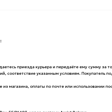
:
аетесь приезда курьера и передаёте ему сумму за тов
ий, соответствие указанным условиям. Покупатель 
 из магазина, оплаты по почте или использовании по