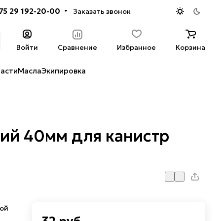
75 29 192-20-00
Заказать звонок
Войти
Сравнение
Избранное
Корзина
части
Масла
Экипировка
ий 40мм для канистр
кой