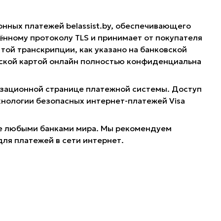
онных платежей belassist.by, обеспечивающего
нному протоколу TLS и принимает от покупателя
той транскрипции, как указано на банковской
овской картой онлайн полностью конфиденциальна
ризационной странице платежной системы. Доступ
хнологии безопасных интернет-платежей Visa
ные любыми банками мира. Мы рекомендуем
для платежей в сети интернет.