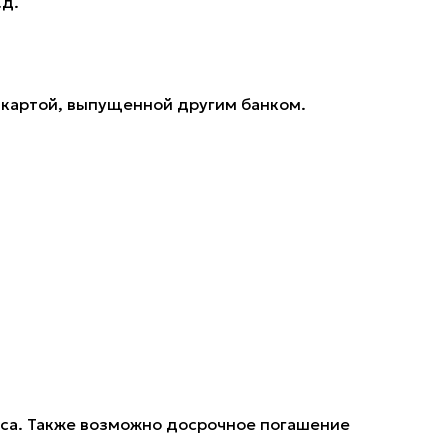
.д.
 картой, выпущенной другим банком.
носа. Также возможно досрочное погашение