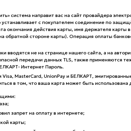
ить» система направит вас на сайт провайдера электр
 устанавливает с покупателем соединение по защищё
та окончания действия карты, имя держателя карты в 
 на обратной стороне карты). Операция оплаты банк
ки вводятся не на странице нашего сайта, а на авто
опасной передачи данных TLS, также применяются те
 БЕЛКАРТ- Интернет Пароль.
 Visa, MasterCard, UnionPay и БЕЛКАРТ, эмитирован
иться в том, что ваша карта может быть использована 
ющими:
аза;
вил запрет на оплату в интернете;
кой карты;