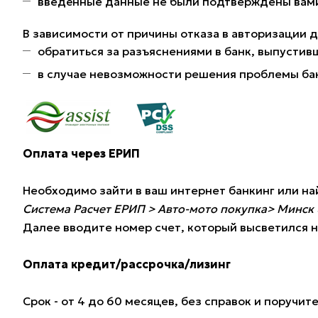
введённые данные не были подтверждены вами 
В зависимости от причины отказа в авторизации 
обратиться за разъяснениями в банк, выпустив
в случае невозможности решения проблемы ба
Оплата через ЕРИП
Необходимо зайти в ваш интернет банкинг или н
Система Расчет ЕРИП > Авто-мото покупка> Минск 
Далее вводите номер счет, который высветился н
Оплата кредит/рассрочка/лизинг
Срок - от 4 до 60 месяцев, без справок и поручи