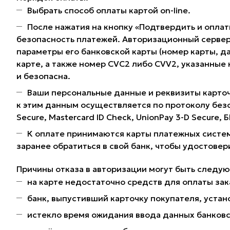
Выбрать способ оплаты картой on-line.
После нажатия на кнопку «Подтвердить и оплат
безопасность платежей. Авторизационный сервер
параметры его банковской карты (номер карты, да
карте, а также номер CVC2 либо CVV2, указанные
и безопасна.
Ваши персональные данные и реквизиты карточ
к этим данным осуществляется по протоколу без
Secure, Mastercard ID Check, UnionPay 3-D Secure,
К оплате принимаются карты платежных систем
заранее обратиться в свой банк, чтобы удостовер
Причины отказа в авторизации могут быть следу
на карте недостаточно средств для оплаты зак
банк, выпустивший карточку покупателя, устано
истекло время ожидания ввода данных банковс