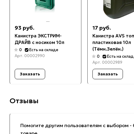
93 руб.
17 руб.
Канистра ЭКСТРИМ-
Канистра AVS то
ДРАЙВ с носиком 10л
пластиковая 10л
(Тёмн.Зелён.)
0
Есть на складе
Арт.
00002990
0
Есть на скла
Арт.
00002989
Заказать
Заказать
Отзывы
Помогите другим пользователям с выбором - 
товаре