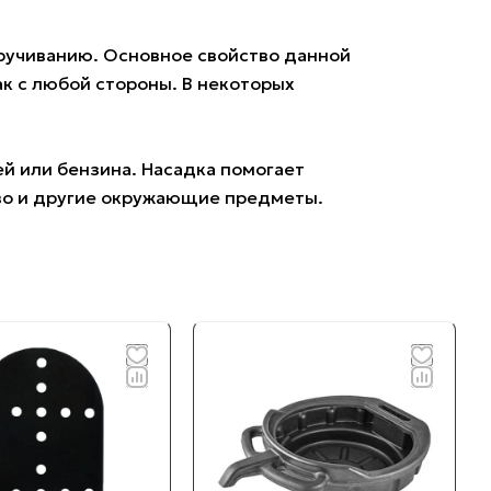
ручиванию. Основное свойство данной
ак с любой стороны. В некоторых
й или бензина. Насадка помогает
тво и другие окружающие предметы.