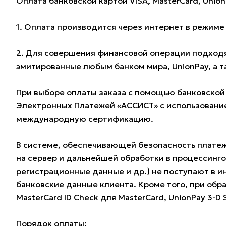
Оплата банковской картой VISA, MasterCard, Union
1. Оплата производится через интернет в режим
2. Для совершения финансовой операции подходят
эмитированные любым банком мира, UnionPay, а 
При выборе оплаты заказа с помощью банковской
Электронных Платежей «АССИСТ» с использование
международную сертификацию.
В системе, обеспечивающей безопасность плате
на сервер и дальнейшей обработки в процессинг
регистрационные данные и др.) не поступают в и
банковские данные клиента. Кроме того, при обра
MasterCard ID Check для MasterCard, UnionPay 3-D
Порядок оплаты: