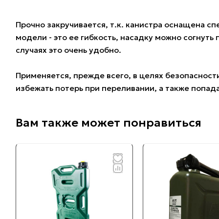
Прочно закручивается, т.к. канистра оснащена 
модели - это ее гибкость, насадку можно согнуть
случаях это очень удобно.
Применяется, прежде всего, в целях безопасност
избежать потерь при переливании, а также попа
Вам также может понравиться