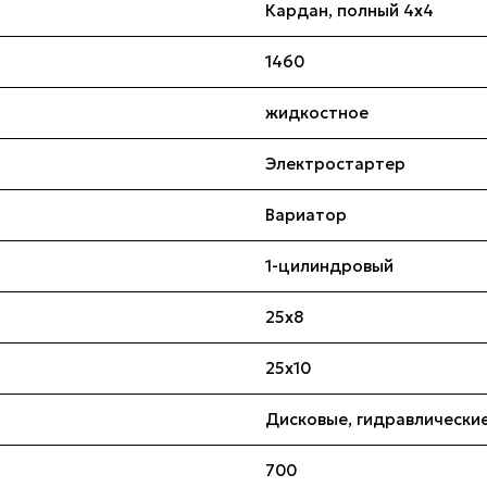
Кардан, полный 4х4
1460
жидкостное
Электростартер
Вариатор
1-цилиндровый
25x8
25x10
Дисковые, гидравлически
700