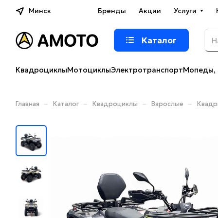
Минск
Бренды
Акции
Услуги
Каталог
Квадроциклы
Мотоциклы
Электротранспорт
Мопеды, 
–
–
–
–
Главная
Каталог
Квадроциклы
Взрослые
Квадр