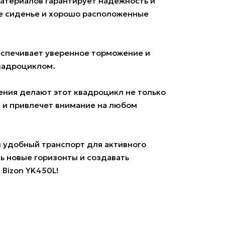
атериалов гарантирует надежность и
ое сиденье и хорошо расположенные
беспечивает уверенное торможение и
квадроциклом.
ения делают этот квадроцикл не только
 и привлечет внимание на любом
и удобный транспорт для активного
ь новые горизонты и создавать
Bizon YK450L!