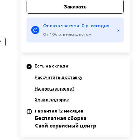
Заказать
Оплата частями: 0 р. сегодня
›
От 406 р. в месяц потом
и
Есть на складе
Рассчитать доставку
Нашли дешевле?
Хочу в подарок
Гарантия 12 месяцев
Бесплатная сборка
Свой сервисный центр