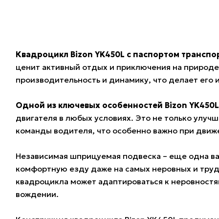
Квадроцикл Bizon YK450L с паспортом транспор
ценит активный отдых и приключения на природе
производительность и динамику, что делает его 
Одной из ключевых особенностей Bizon YK450L
двигателя в любых условиях. Это не только улуч
команды водителя, что особенно важно при движ
Независимая шприцуемая подвеска – еще одна ва
комфортную езду даже на самых неровных и тру
квадроцикла может адаптироваться к неровностя
вождении.