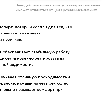
Цена действительна только для интернет-магазина
и может отличаться от цен в розничных магазинах.
спорт, который создан для тех, кто
еспечивает отличную
я новичков.
ая обеспечивает стабильную работу
циклу мгновенно реагировать на
чной видимости.
печивает отличную проходимость и
двеске, каждый из четырех колес
чительно повышает комфорт при