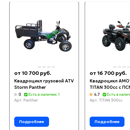
от 10 700 руб.
от 16 700 руб.
Квадроцикл грузовой ATV
Квадроцикл AM
Storm Panther
TITAN 300cc с ПС
0
Есть в наличии: 1
4.7
Есть в налич
Арт.
Panther
Арт.
TITAN 300cc
Подробнее
Подробнее