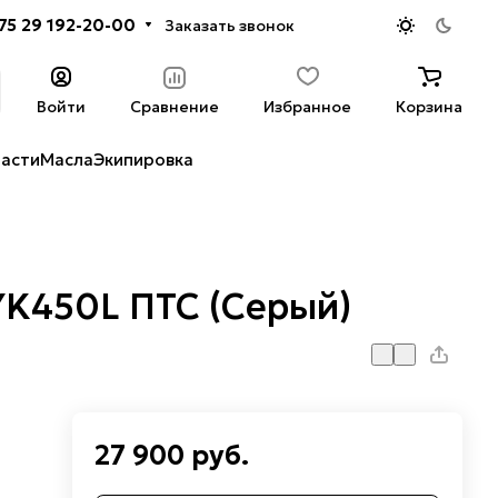
75 29 192-20-00
Заказать звонок
Войти
Сравнение
Избранное
Корзина
части
Масла
Экипировка
YK450L ПТС (Серый)
27 900 руб.