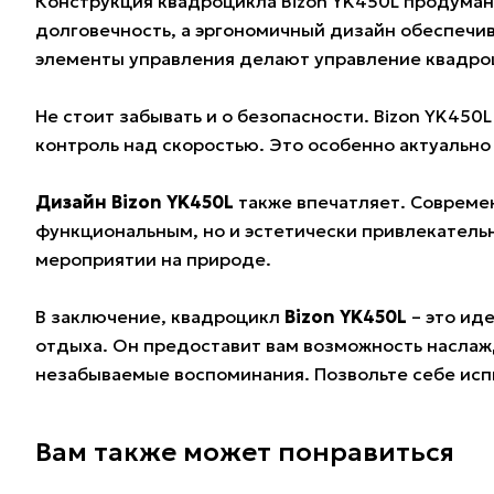
Конструкция квадроцикла Bizon YK450L продуман
долговечность, а эргономичный дизайн обеспечи
элементы управления делают управление квадро
Не стоит забывать и о безопасности. Bizon YK45
контроль над скоростью. Это особенно актуально
Дизайн Bizon YK450L
также впечатляет. Современ
функциональным, но и эстетически привлекатель
мероприятии на природе.
В заключение, квадроцикл
Bizon YK450L
– это ид
отдыха. Он предоставит вам возможность наслаж
незабываемые воспоминания. Позвольте себе испы
Вам также может понравиться