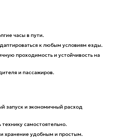
гие часы в пути.
 адаптироваться к любым условиям езды.
ичную проходимость и устойчивость на
дителя и пассажиров.
ый запуск и экономичный расход
ь технику самостоятельно.
 и хранение удобным и простым.