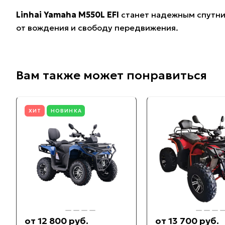
Linhai Yamaha M550L EFI
станет надежным спутник
от вождения и свободу передвижения.
Вам также может понравиться
ХИТ
НОВИНКА
от 12 800 руб.
от 13 700 руб.