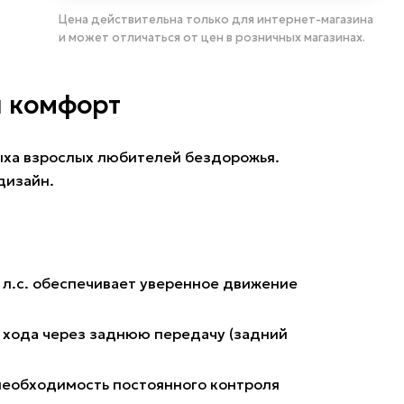
Цена действительна только для интернет-магазина
и может отличаться от цен в розничных магазинах.
и комфорт
ыха взрослых любителей бездорожья.
дизайн.
 л.с. обеспечивает уверенное движение
 хода через заднюю передачу (задний
необходимость постоянного контроля