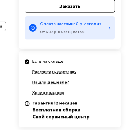
Заказать
Оплата частями: 0 р. сегодня
и
›
От 402 р. в месяц потом
Есть на складе
Рассчитать доставку
Нашли дешевле?
Хочу в подарок
Гарантия 12 месяцев
Бесплатная сборка
Свой сервисный центр