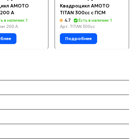
цикл AMOTO
Квадроцикл AMOTO
200 A
TITAN 300cc с ПСМ
ть в наличии: 1
4.7
Есть в наличии: 1
er 200 A
Арт.
TITAN 300cc
бнее
Подробнее