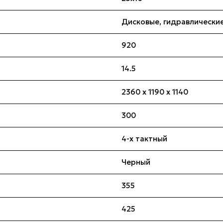
Дисковые, гидравлически
920
14.5
2360 x 1190 x 1140
300
4-х тактный
Черный
355
425