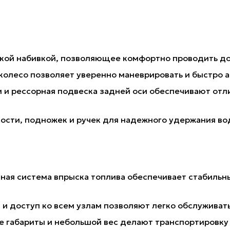
гкой набивкой, позволяющее комфортно проводить дол
е колесо позволяет уверенно маневрировать и быстро
и и рессорная подвеска задней оси обеспечивают отл
ности, подножек и ручек для надежного удержания во
:
нная система впрыска топлива обеспечивает стабильн
я и доступ ко всем узлам позволяют легко обслуживат
е габариты и небольшой вес делают транспортировку