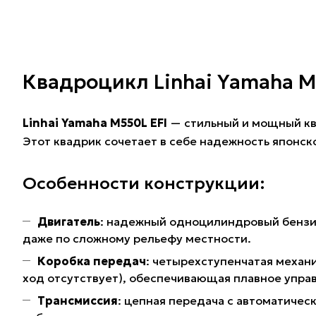
Квадроцикл Linhai Yamaha M
Linhai Yamaha M550L EFI
— стильный и мощный кв
Этот квадрик сочетает в себе надежность японс
Особенности конструкции:
Двигатель
: надежный одноцилиндровый бензин
даже по сложному рельефу местности.
Коробка передач
: четырехступенчатая механ
ход отсутствует), обеспечивающая плавное управ
Трансмиссия
: цепная передача с автоматиче