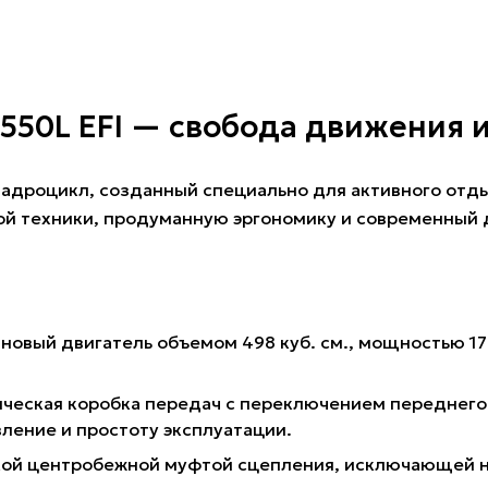
550L EFI — свобода движения 
адроцикл, созданный специально для активного отд
кой техники, продуманную эргономику и современный 
овый двигатель объемом 498 куб. см., мощностью 17
ическая коробка передач с переключением переднего
ление и простоту эксплуатации.
ской центробежной муфтой сцепления, исключающей 