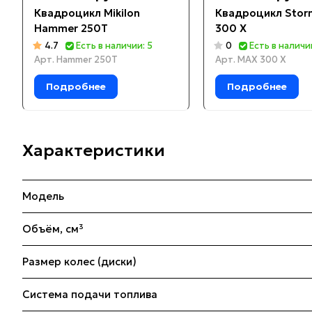
Квадроцикл Mikilon
Квадроцикл Stor
Hammer 250T
300 X
4.7
Есть в наличии: 5
0
Есть в наличии
Арт.
Hammer 250T
Арт.
MAX 300 X
Подробнее
Подробнее
Характеристики
Модель
Объём, см³
Размер колес (диски)
Система подачи топлива