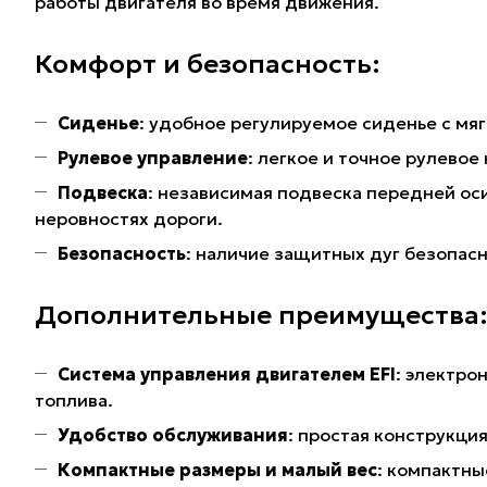
работы двигателя во время движения.
Комфорт и безопасность:
Сиденье
: удобное регулируемое сиденье с мя
Рулевое управление
: легкое и точное рулево
Подвеска
: независимая подвеска передней ос
неровностях дороги.
Безопасность
: наличие защитных дуг безопас
Дополнительные преимущества
Система управления двигателем EFI
: электро
топлива.
Удобство обслуживания
: простая конструкци
Компактные размеры и малый вес
: компактны