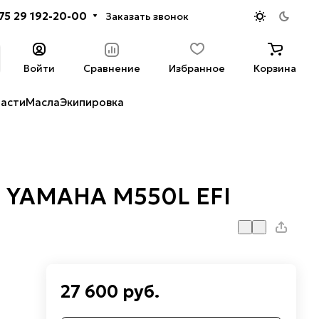
75 29 192-20-00
Заказать звонок
Войти
Сравнение
Избранное
Корзина
части
Масла
Экипировка
I YAMAHA M550L EFI
27 600 руб.