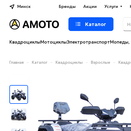
Минск
Бренды
Акции
Услуги
Каталог
Квадроциклы
Мотоциклы
Электротранспорт
Мопеды, 
–
–
–
–
Главная
Каталог
Квадроциклы
Взрослые
Квадр