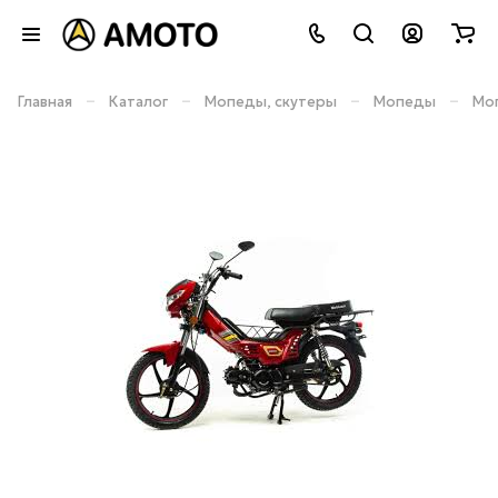
–
–
–
–
Главная
Каталог
Мопеды, скутеры
Мопеды
Моп