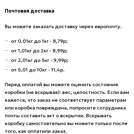
Почтовая доставка
Вы можете заказать доставку через европочту.
от 0,01кг до 1кг - 8,79р;
от 1,01кг до 2кг - 8,99р;
от 2,01кг до 5кг - 9,99р;
от 5,01 до 10кг - 11,4р.
Перед оплатой вы можете оценить состояние
коробки (не вскрывая): вес, целостность. Если вам
кажется, что заказ не соответствует параметрам
или коробка повреждена, попросите сотрудника
почты составить акт о вскрытии. Вскрывать
коробку самостоятельно вы можете только после
того, как оплатили заказ.