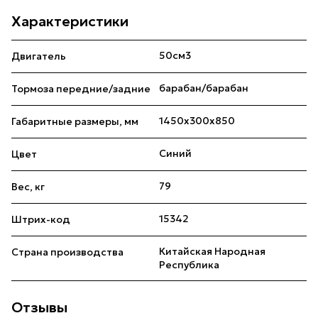
Характеристики
50см3
Двигатель
барабан/барабан
Тормоза передние/задние
1450x300x850
Габаритные размеры, мм
Синий
Цвет
79
Вес, кг
15342
Штрих-код
Китайская Народная
Страна производства
Республика
Отзывы