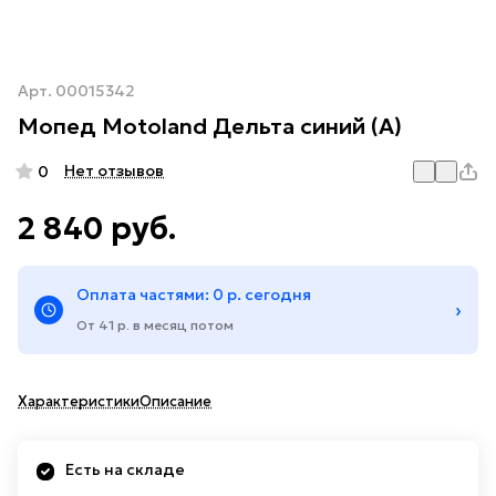
Арт.
00015342
Мопед Motoland Дельта синий (А)
Нет отзывов
0
2 840 руб.
Оплата частями: 0 р. сегодня
›
От 41 р. в месяц потом
Характеристики
Описание
Есть на складе