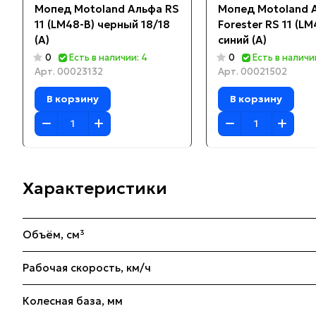
Мопед Motoland Альфа RS
Мопед Motoland 
11 (LM48-B) черный 18/18
Forester RS 11 (LM
(А)
синий (A)
0
Есть в наличии: 4
0
Есть в наличи
Арт.
00023132
Арт.
00021502
В корзину
В корзину
Характеристики
Объём, см³
Рабочая скорость, км/ч
Колесная база, мм