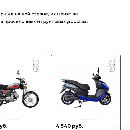
ны в нашей стране, их ценят за
на проселочных и грунтовых дорогах.
уб.
4 540 руб.