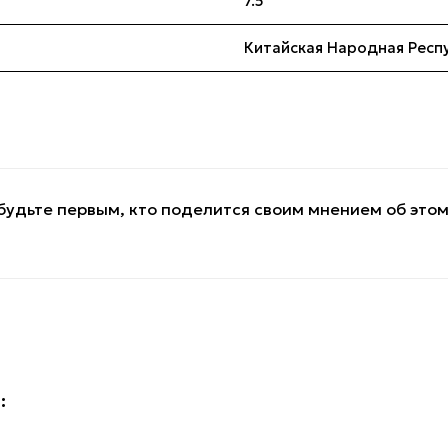
7.5
Китайская Народная Респ
будьте первым, кто поделится своим мнением об это
: