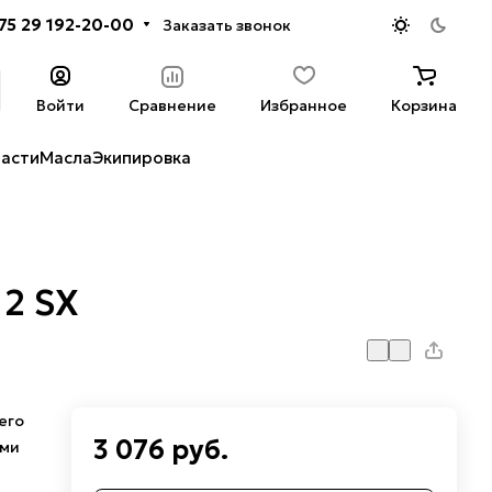
75 29 192-20-00
Заказать звонок
Войти
Сравнение
Избранное
Корзина
части
Масла
Экипировка
2 SX
его
3 076 руб.
ыми