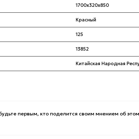
1700x320x850
Красный
125
13852
Китайская Народная Респ
будьте первым, кто поделится своим мнением об это