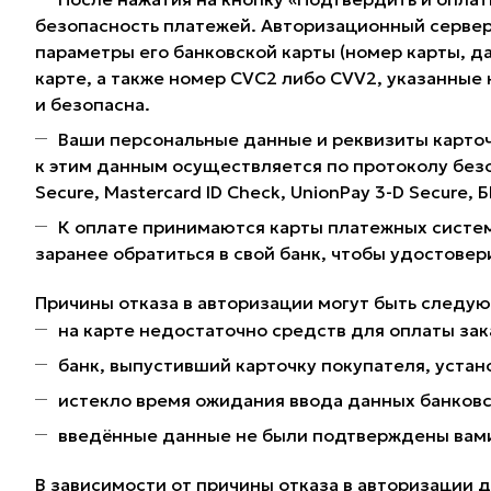
безопасность платежей. Авторизационный сервер
параметры его банковской карты (номер карты, да
карте, а также номер CVC2 либо CVV2, указанные
и безопасна.
Ваши персональные данные и реквизиты карточ
к этим данным осуществляется по протоколу без
Secure, Mastercard ID Check, UnionPay 3-D Secure,
К оплате принимаются карты платежных систем
заранее обратиться в свой банк, чтобы удостовер
Причины отказа в авторизации могут быть следу
на карте недостаточно средств для оплаты зак
банк, выпустивший карточку покупателя, устано
истекло время ожидания ввода данных банковс
введённые данные не были подтверждены вами 
В зависимости от причины отказа в авторизации 