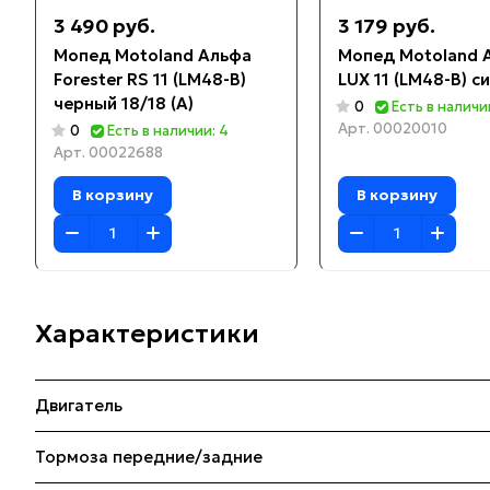
3 490 руб.
3 179 руб.
Мопед Motoland Альфа
Мопед Motoland 
Forester RS 11 (LM48-B)
LUX 11 (LM48-B) си
черный 18/18 (A)
0
Есть в наличи
Арт.
00020010
0
Есть в наличии: 4
Арт.
00022688
В корзину
В корзину
Характеристики
Двигатель
Тормоза передние/задние