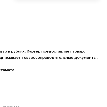
ар в рублях. Курьер предоставляет товар,
подписывает товаросопроводительные документы,
стамата.