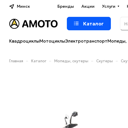
Минск
Бренды
Акции
Услуги
Каталог
Квадроциклы
Мотоциклы
Электротранспорт
Мопеды, 
–
–
–
–
Главная
Каталог
Мопеды, скутеры
Скутеры
Ску