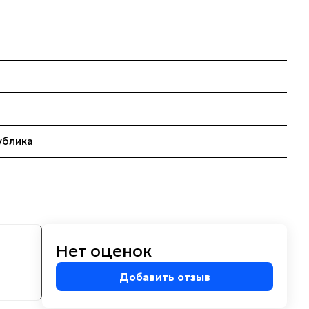
ублика
Нет оценок
м
Добавить отзыв