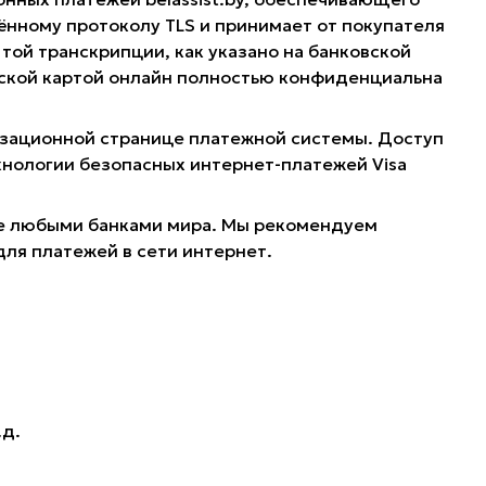
нному протоколу TLS и принимает от покупателя
той транскрипции, как указано на банковской
овской картой онлайн полностью конфиденциальна
ризационной странице платежной системы. Доступ
хнологии безопасных интернет-платежей Visa
ные любыми банками мира. Мы рекомендуем
для платежей в сети интернет.
.д.