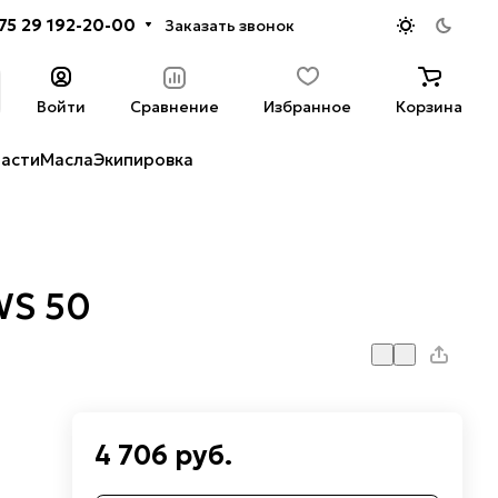
75 29 192-20-00
Заказать звонок
Войти
Сравнение
Избранное
Корзина
части
Масла
Экипировка
WS 50
4 706 руб.