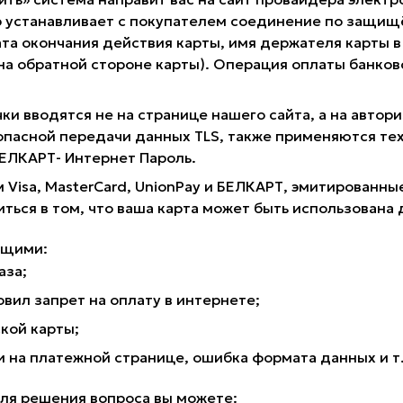
 устанавливает с покупателем соединение по защищё
та окончания действия карты, имя держателя карты в 
 на обратной стороне карты). Операция оплаты банк
ки вводятся не на странице нашего сайта, а на авто
опасной передачи данных TLS, также применяются те
 БЕЛКАРТ- Интернет Пароль.
 Visa, MasterCard, UnionPay и БЕЛКАРТ, эмитирован
иться в том, что ваша карта может быть использована 
ющими:
аза;
вил запрет на оплату в интернете;
кой карты;
на платежной странице, ошибка формата данных и т
для решения вопроса вы можете: