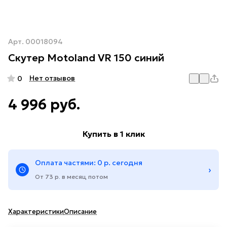
Арт.
00018094
Скутер Motoland VR 150 синий
Нет отзывов
0
4 996 руб.
Купить в 1 клик
Оплата частями: 0 р. сегодня
›
От 73 р. в месяц потом
Характеристики
Описание