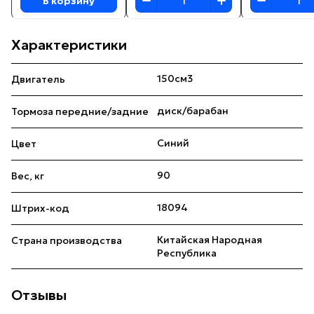
В корзину
Характеристики
150см3
Двигатель
диск/барабан
Тормоза передние/задние
Синий
Цвет
90
Вес, кг
18094
Штрих-код
Китайская Народная
Страна производства
Республика
Отзывы