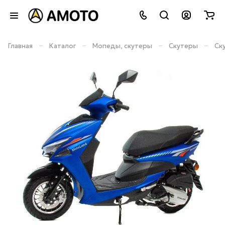
–
–
–
–
Главная
Каталог
Мопеды, скутеры
Скутеры
Ск