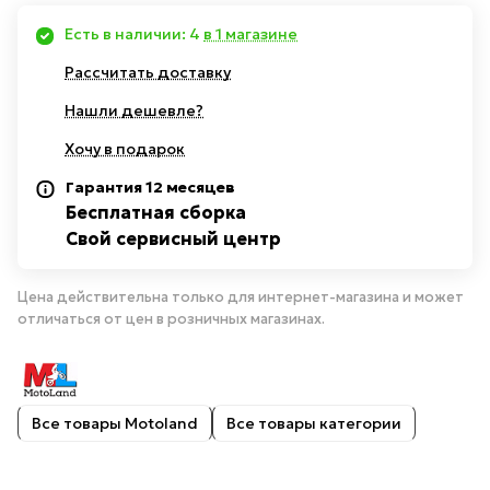
Есть в наличии: 4
в 1 магазине
Рассчитать доставку
Нашли дешевле?
Хочу в подарок
Гарантия 12 месяцев
Бесплатная сборка
Свой сервисный центр
Цена действительна только для интернет-магазина и может
отличаться от цен в розничных магазинах.
Все товары Motoland
Все товары категории