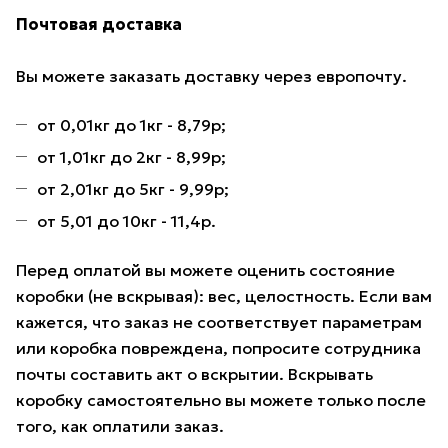
Почтовая доставка
Вы можете заказать доставку через европочту.
от 0,01кг до 1кг - 8,79р;
от 1,01кг до 2кг - 8,99р;
от 2,01кг до 5кг - 9,99р;
от 5,01 до 10кг - 11,4р.
Перед оплатой вы можете оценить состояние
коробки (не вскрывая): вес, целостность. Если вам
кажется, что заказ не соответствует параметрам
или коробка повреждена, попросите сотрудника
почты составить акт о вскрытии. Вскрывать
коробку самостоятельно вы можете только после
того, как оплатили заказ.