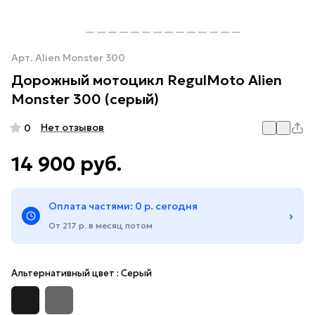
Арт.
Alien Monster 300
Дорожный мотоцикл RegulMoto Alien
Monster 300 (серый)
Нет отзывов
0
14 900 руб.
Оплата частями: 0 р. сегодня
›
От 217 р. в месяц потом
Альтернативный цвет :
Серый