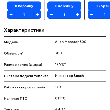
В корзину
В корзину
В корзи
Характеристики
Alien Monster 300
Модель
300
Объём, см³
17"/17"
Размер колес (диски)
Инжектор Bosch
Система подачи топлива
170
Рабочая скорость, км/ч
С ПТС
Наличие ПТС
АИ-92
Топливо