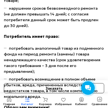
товаре;
нарушении сроков безвозмездного ремонта
(не должен превышать 14 дней; с согласия
потребителя данный срок может быть продлен
до 30 дней).
Потребитель имеет право:
потребовать аналогичный товар из подменного
фонда на период ремонта (замены) товара
ненадлежащего качества (срок удовлетворения
такого требования – 3 дня после его
предъявления);
потребовать возмещение в полном объеме
убытков, вреда, причиненных вследствие
Заказать
недостатков товара, в том числе компенсацию
морального вреда.
Главная
Каталог
Корзина
Избранные
Кабинет
Сравнение
Обращаем внимание!