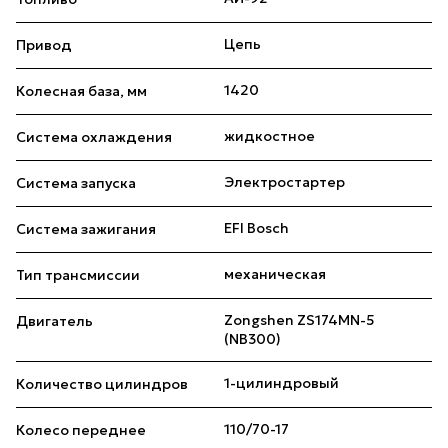
Цепь
Привод
1420
Колесная база, мм
жидкостное
Система охлаждения
Электростартер
Система запуска
EFI Bosch
Система зажигания
механическая
Тип трансмиссии
Zongshen ZS174MN-5
Двигатель
(NB300)
1-цилиндровый
Количество цилиндров
110/70-17
Колесо переднее