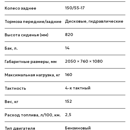
150/55-17
Колесо заднее
Дисковые, гидравлические
Тормоза передние/задние
820
Высота сиденья (мм)
14
Бак, л.
2050 × 760 × 1080
Габаритные размеры, мм
160
Максимальная нагрузка, кг
4-x тактный
Тактность
152
Вес, кг
2,5
Расход топлива, л/100, км.
Бензиновый
Тип двигателя