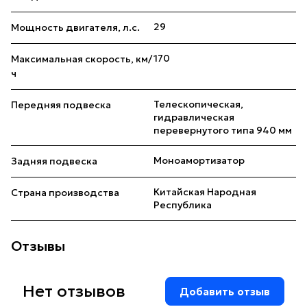
29
Мощность двигателя, л.с.
170
Максимальная скорость, км/
ч
Телескопическая,
Передняя подвеска
гидравлическая
перевернутого типа 940 мм
Моноамортизатор
Задняя подвеска
Китайская Народная
Страна производства
Республика
Отзывы
Нет отзывов
Добавить отзыв