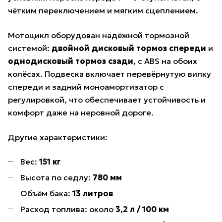
чётким переключением и мягким сцеплением.
Мотоцикл оборудован надёжной тормозной
системой:
двойной дисковый тормоз спереди
и
однодисковый тормоз сзади
, с ABS на обоих
колёсах. Подвеска включает перевёрнутую вилку
спереди и задний моноамортизатор с
регулировкой, что обеспечивает устойчивость и
комфорт даже на неровной дороге.
Другие характеристики:
Вес:
151 кг
Высота по седлу:
780 мм
Объём бака:
13 литров
Расход топлива: около
3,2 л / 100 км