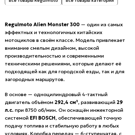
Все товары Regulmoto
Все товары категории
Regulmoto Alien Monster 300
— один из самых
эффектных и технологичных китайских
мотоциклов в своём классе. Модель привлекает
внимание смелым дизайном, высокой
производительностью и современными
техническими решениями, которые делают её
подходящей как для городской езды, так и для
загородных маршрутов.
В основе — одноцилиндровый 4-тактный
двигатель объёмом
292,4 см³
, развивающий
29
л.с.
при 8750 об/мин. Он оснащён инжекторной
системой
EFI BOSCH
, обеспечивающей точную
подачу топлива и стабильную работу в любых
условиях. Коробка передач — 6-ступенчатая, с