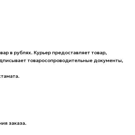
ар в рублях. Курьер предоставляет товар,
подписывает товаросопроводительные документы,
стамата.
ия заказа.