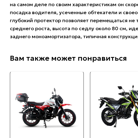
на самом деле по своим характеристикам он скоре
посадка водителя, усеченные обтекатели и своео
глубокий протектор позволяет перемещаться не 
среднего роста, высота по седлу около 80 см, и
заднего моноамортизатора, типичная конструкция
Вам также может понравиться