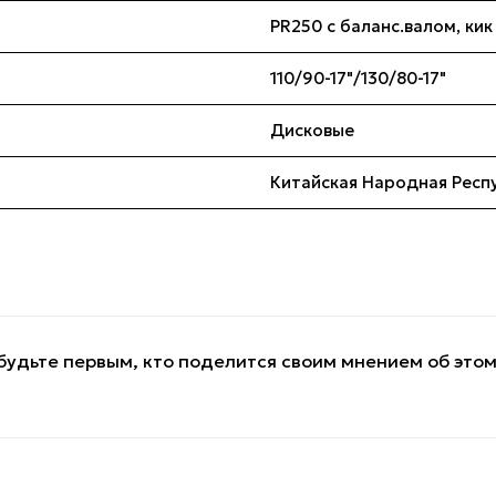
PR250 с баланс.валом, ки
110/90-17"/130/80-17"
Дисковые
Китайская Народная Респ
будьте первым, кто поделится своим мнением об это