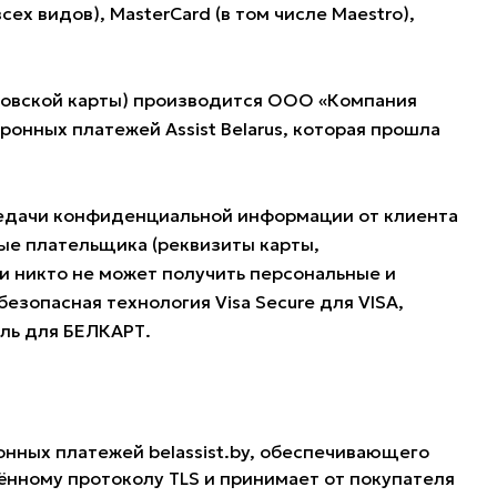
 видов), MasterCard (в том числе Maestro),
нковской карты) производится ООО «Компания
нных платежей Assist Belarus, которая прошла
редачи конфиденциальной информации от клиента
ые плательщика (реквизиты карты,
и никто не может получить персональные и
езопасная технология Visa Secure для VISA,
оль для БЕЛКАРТ.
онных платежей belassist.by, обеспечивающего
нному протоколу TLS и принимает от покупателя