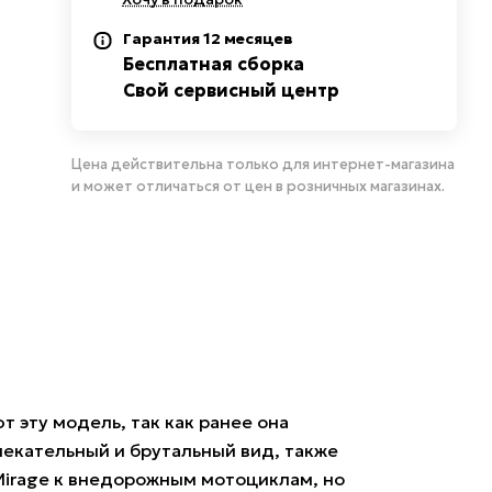
Гарантия 12 месяцев
Бесплатная сборка
Свой сервисный центр
Цена действительна только для интернет-магазина
и может отличаться от цен в розничных магазинах.
 эту модель, так как ранее она
лекательный и брутальный вид, также
 Mirage к внедорожным мотоциклам, но