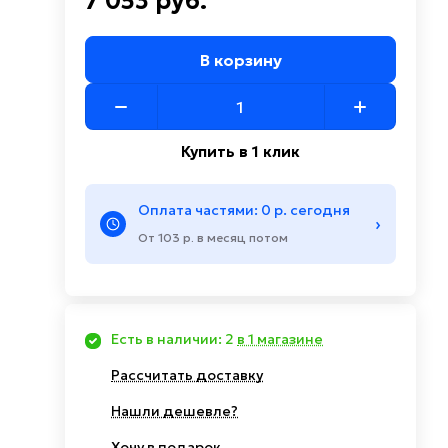
7 053 руб.
В корзину
Купить в 1 клик
Оплата частями: 0 р. сегодня
›
От 103 р. в месяц потом
Есть в наличии: 2
в 1 магазине
Рассчитать доставку
Нашли дешевле?
Хочу в подарок