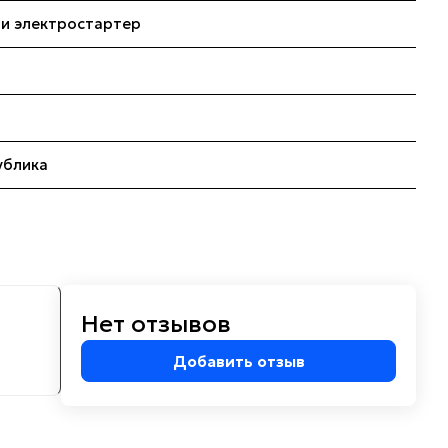
к и электростартер
ублика
Нет отзывов
м
Добавить отзыв