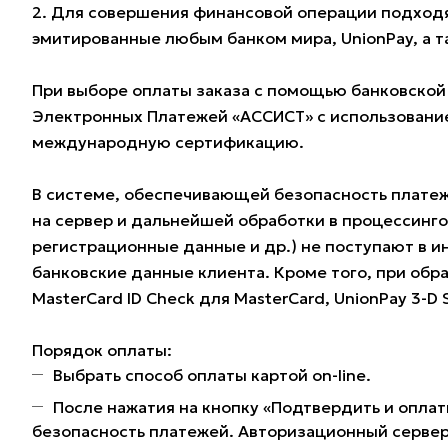
2. Для совершения финансовой операции подходят
эмитированные любым банком мира, UnionPay, а 
При выборе оплаты заказа с помощью банковской
Электронных Платежей «АССИСТ» с использование
международную сертификацию.
В системе, обеспечивающей безопасность плате
на сервер и дальнейшей обработки в процессинг
регистрационные данные и др.) не поступают в и
банковские данные клиента. Кроме того, при обра
MasterCard ID Check для MasterCard, UnionPay 3-D
Порядок оплаты:
Выбрать способ оплаты картой on-line.
После нажатия на кнопку «Подтвердить и оплат
безопасность платежей. Авторизационный сервер