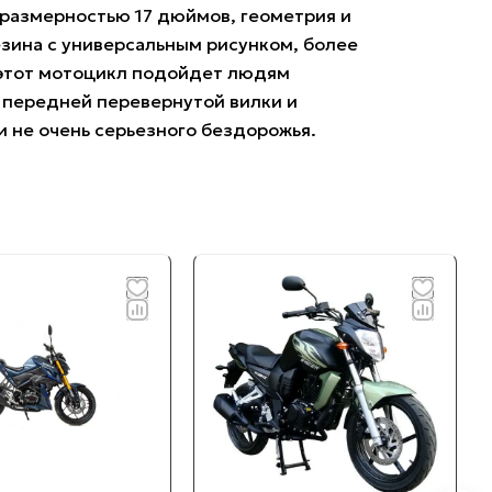
а размерностью 17 дюймов, геометрия и
езина с универсальным рисунком, более
 этот мотоцикл подойдет людям
з передней перевернутой вилки и
и не очень серьезного бездорожья.