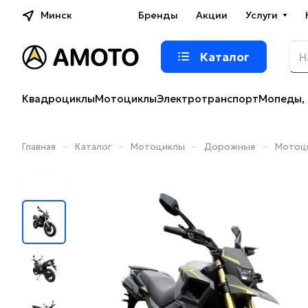
Минск
Бренды
Акции
Услуги
Каталог
Квадроциклы
Мотоциклы
Электротранспорт
Мопеды, 
–
–
–
–
Главная
Каталог
Мотоциклы
Дорожные
Мотоци