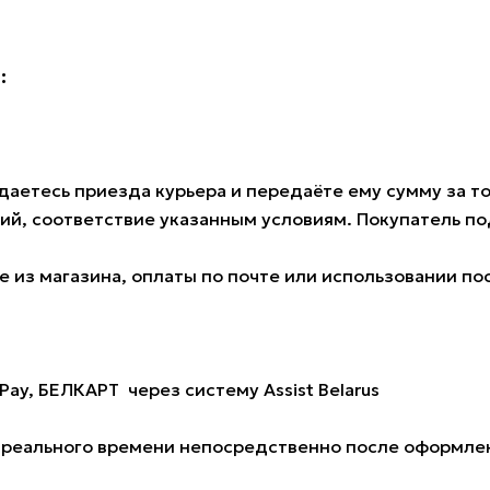
:
аетесь приезда курьера и передаёте ему сумму за тов
ий, соответствие указанным условиям. Покупатель 
 из магазина, оплаты по почте или использовании по
Pay, БЕЛКАРТ через систему Assist Belarus
е реального времени непосредственно после оформлен