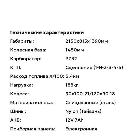
Технические характеристики
Габариты:
2150x815x1390мм
Колесная база:
1450мм
Карбюратор:
PZ32
КПП:
Сцепление (1-N-2-3-4-5)
Расход топлива л/100:
3.4км
Нагрузка:
188кг
Колеса:
90x100-21/120x90-18
Материал колеса:
Спицованные (сталь)
Шины:
Nylon (Тайвань)
АКБ:
12V 7Ah
Приборная панель:
Электронная