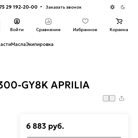
75 29 192-20-00
Заказать звонок
Войти
Сравнение
Избранное
Корзина
части
Масла
Экипировка
300-GY8K APRILIA
6 883 руб.