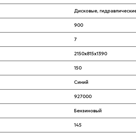
Дисковые, гидравлически
900
7
2150х815х1390
150
Синий
927000
Бензиновый
145