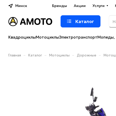
Минск
Бренды
Акции
Услуги
Каталог
Квадроциклы
Мотоциклы
Электротранспорт
Мопеды, 
–
–
–
–
Главная
Каталог
Мотоциклы
Дорожные
Мотоци