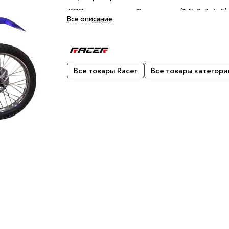
КПП:
Сцепление (1-N-2-3-4-5)
Все описание
Все товары Racer
Все товары категори