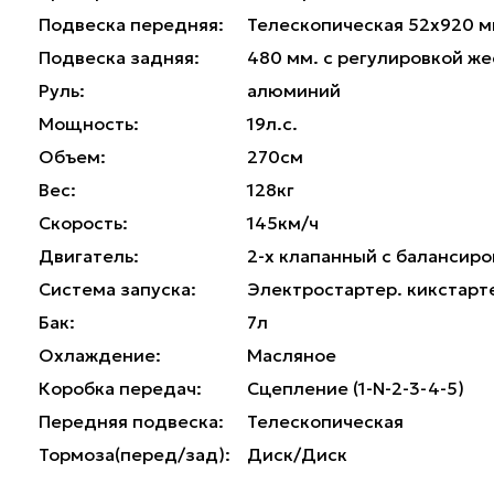
Подвеска передняя:
Телескопическая 52x920 
Подвеска задняя:
480 мм. с регулировкой же
Руль:
алюминий
Мощность:
19л.с.
Объем:
270см
Вес:
128кг
Скорость:
145км/ч
Двигатель:
2-х клапанный с балансир
Система запуска:
Электростартер. кикстарт
Бак:
7л
Охлаждение:
Масляное
Коробка передач:
Сцепление (1-N-2-3-4-5)
Передняя подвеска:
Телескопическая
Тормоза(перед/зад):
Диск/Диск