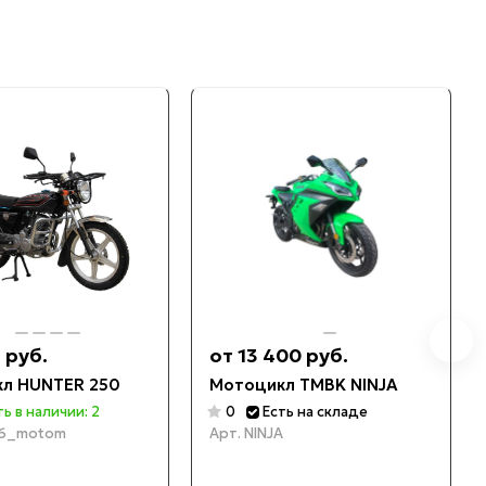
1 руб.
от 13 400 руб.
л HUNTER 250
Мотоцикл TMBK NINJA
ть в наличии: 2
0
Есть на складе
6_motom
Арт.
NINJA