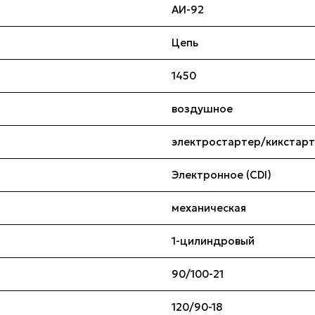
АИ-92
Цепь
1450
воздушное
электростартер/кикстар
Электронное (CDI)
механическая
1-цилиндровый
90/100-21
120/90-18