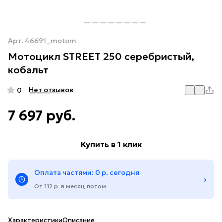
Арт.
46691_motom
Мотоцикл STREET 250 серебристый,
кобальт
Нет отзывов
0
7 697 руб.
Купить в 1 клик
Оплата частями: 0 р. сегодня
›
От 112 р. в месяц потом
Характеристики
Описание