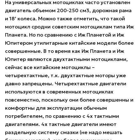
На универсальных мотоциклах часто установлен
двигатель объемом 200-250 см3, дорожная рама
и 18’ колеса. Можно также отметить, что такой
мотоцикл сродни советским мотоциклам типа Иж
Планета. Но по сравнению с Иж Планетой и Иж
Юпитером утилитарные китайские модели более
совершенные. В то время как Иж Планета и Иж
Юпитер являются двухтактными мотоциклами,
сейчас все китайские мотоциклы –
четырехтактные, т.к. двухтактные моторы уже
давно запрещены. Четырехтактные двигатели
используются в современных мотоциклах
повсеместно, поскольку они более совершенны и
комфортны для эксплуатации обычным
потребителем, по сравнению с 4х тактными
двигателями. 4х тактные двигатели имеют
раздельную систему смазки (не надо мешать