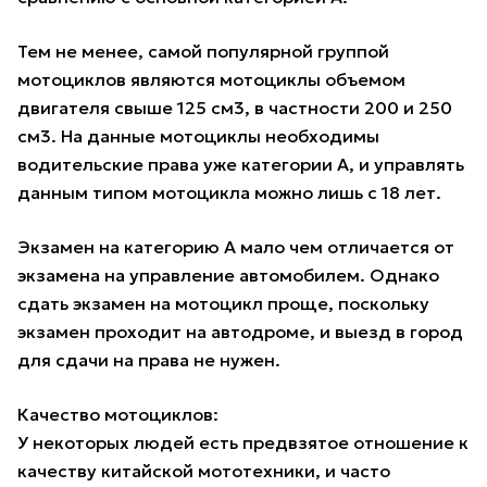
Тем не менее, самой популярной группой
мотоциклов являются мотоциклы объемом
двигателя свыше 125 см3, в частности 200 и 250
см3. На данные мотоциклы необходимы
водительские права уже категории A, и управлять
данным типом мотоцикла можно лишь с 18 лет.
Экзамен на категорию A мало чем отличается от
экзамена на управление автомобилем. Однако
сдать экзамен на мотоцикл проще, поскольку
экзамен проходит на автодроме, и выезд в город
для сдачи на права не нужен.
Качество мотоциклов:
У некоторых людей есть предвзятое отношение к
качеству китайской мототехники, и часто