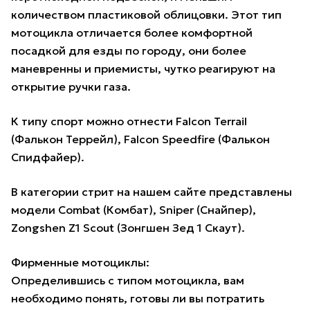
количеством пластиковой облицовки. Этот тип
мотоцикла отличается более комфортной
посадкой для езды по городу, они более
маневренны и приемисты, чутко реагируют на
открытие ручки газа.
К типу спорт можно отнести Falcon Terrail
(Фалькон Террейл), Falcon Speedfire (Фалькон
Спидфайер).
В категории стрит на нашем сайте представлены
модели Combat (Комбат), Sniper (Снайпер),
Zongshen Z1 Scout (Зонгшен Зед 1 Скаут).
Фирменные мотоциклы:
Определившись с типом мотоцикла, вам
необходимо понять, готовы ли вы потратить