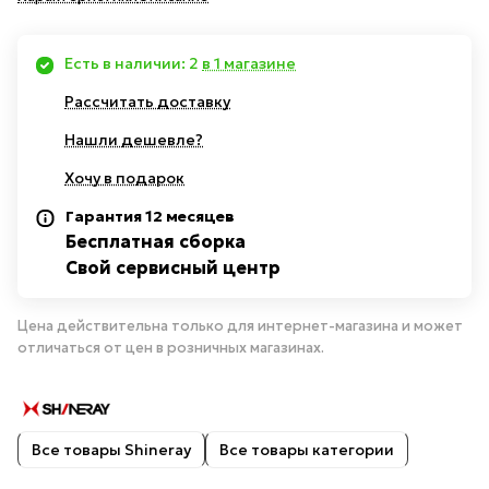
Есть в наличии: 2
в 1 магазине
Рассчитать доставку
Нашли дешевле?
Хочу в подарок
Гарантия 12 месяцев
Бесплатная сборка
Свой сервисный центр
Цена действительна только для интернет-магазина и может
отличаться от цен в розничных магазинах.
Все товары Shineray
Все товары категории