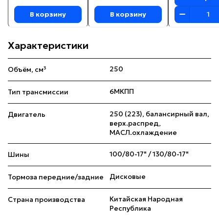
В корзину
В корзину
Характеристики
250
Объём, см³
6МКПП
Тип трансмиссии
250 (223), балансирный вал,
Двигатель
верх.распред,
МАСЛ.охлаждение
100/80-17" / 130/80-17"
Шины
Дисковые
Тормоза передние/задние
Китайская Народная
Страна производства
Республика