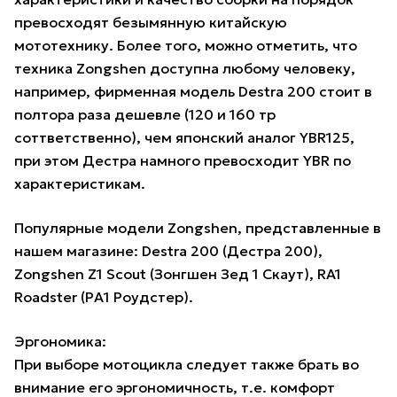
превосходят безымянную китайскую
мототехнику. Более того, можно отметить, что
техника Zongshen доступна любому человеку,
например, фирменная модель Destra 200 стоит в
полтора раза дешевле (120 и 160 тр
соттветственно), чем японский аналог YBR125,
при этом Дестра намного превосходит YBR по
характеристикам.
Популярные модели Zongshen, представленные в
нашем магазине: Destra 200 (Дестра 200),
Zongshen Z1 Scout (Зонгшен Зед 1 Скаут), RA1
Roadster (РА1 Роудстер).
Эргономика:
При выборе мотоцикла следует также брать во
внимание его эргономичность, т.е. комфорт