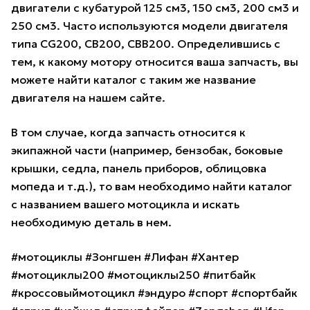
двигатели с кубатурой 125 см3, 150 см3, 200 см3 и
250 см3. Часто используются модели двигателя
типа CG200, CB200, CBB200. Определившись с
тем, к какому мотору относится ваша запчасть, вы
можете найти каталог с таким же название
двигателя на нашем сайте.
В том случае, когда запчасть относится к
экипажной части (например, бензобак, боковые
крышки, седла, панель приборов, облицовка
мопеда и т.д.), то вам необходимо найти каталог
с названием вашего мотоцикла и искать
необходимую деталь в нем.
#мотоциклы #Зонгшен #Лифан #Хантер
#мотоциклы200 #мотоциклы250 #питбайк
#кроссовыймотоцикл #эндуро #спорт #спортбайк