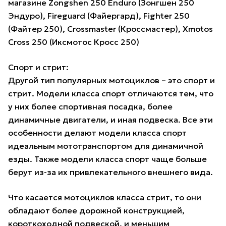
магазине Zongshen 250 Enduro (Зонгшен 250
Эндуро), Fireguard (Файергард), Fighter 250
(Файтер 250), Crossmaster (Кроссмастер), Xmotos
Cross 250 (Иксмотос Кросс 250)
Спорт и стрит:
Другой тип популярных мотоциклов – это спорт и
стрит. Модели класса спорт отличаются тем, что
у них более спортивная посадка, более
динамичные двигатели, и иная подвеска. Все эти
особенности делают модели класса спорт
идеальным мототранспортом для динамичной
езды. Также модели класса спорт чаще больше
берут из-за их привлекательного внешнего вида.
Что касается мотоциклов класса стрит, то они
обладают более дорожной конструкцией,
короткоходной подвеской, и меньшим