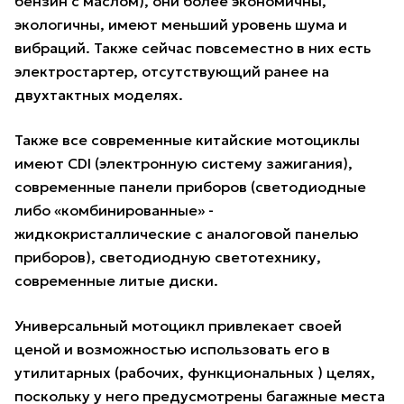
бензин с маслом), они более экономичны,
экологичны, имеют меньший уровень шума и
вибраций. Также сейчас повсеместно в них есть
электростартер, отсутствующий ранее на
двухтактных моделях.
Также все современные китайские мотоциклы
имеют CDI (электронную систему зажигания),
современные панели приборов (светодиодные
либо «комбинированные» -
жидкокристаллические с аналоговой панелью
приборов), светодиодную светотехнику,
современные литые диски.
Универсальный мотоцикл привлекает своей
ценой и возможностью использовать его в
утилитарных (рабочих, функциональных ) целях,
поскольку у него предусмотрены багажные места