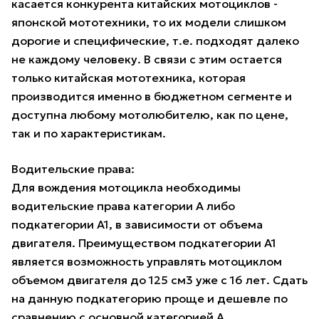
касается конкурента китайских мотоциклов -
японской мототехники, то их модели слишком
дорогие и специфические, т.е. подходят далеко
не каждому человеку. В связи с этим остается
только китайская мототехника, которая
производится именно в бюджетном сегменте и
доступна любому мотолюбителю, как по цене,
так и по характеристикам.
Водительские права:
Для вождения мотоцикла необходимы
водительские права категории A либо
подкатегории A1, в зависимости от объема
двигателя. Преимуществом подкатегории A1
является возможность управлять мотоциклом
объемом двигателя до 125 см3 уже с 16 лет. Сдать
на данную подкатегорию проще и дешевле по
сравнению с основной категорией A.