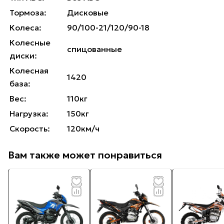
Тормоза:
Дисковые
Колеса:
90/100-21/120/90-18
Колесные
спицованные
диски:
Колесная
1420
база:
Вес:
110кг
Нагрузка:
150кг
Скорость:
120км/ч
Вам также может понравиться