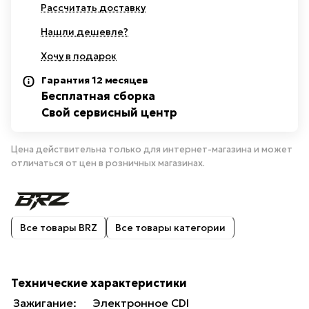
Рассчитать доставку
Нашли дешевле?
Хочу в подарок
Гарантия 12 месяцев
Бесплатная сборка
Свой сервисный центр
Цена действительна только для интернет-магазина и может
отличаться от цен в розничных магазинах.
Все товары BRZ
Все товары категории
Технические характеристики
Зажигание:
Электронное CDI