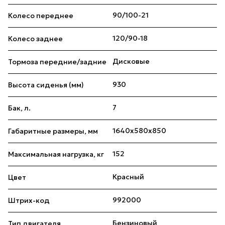
90/100-21
Колесо переднее
120/90-18
Колесо заднее
Дисковые
Тормоза передние/задние
930
Высота сиденья (мм)
7
Бак, л.
1640x580x850
Габаритные размеры, мм
152
Максимальная нагрузка, кг
Красный
Цвет
992000
Штрих-код
Бензиновый
Тип двигателя