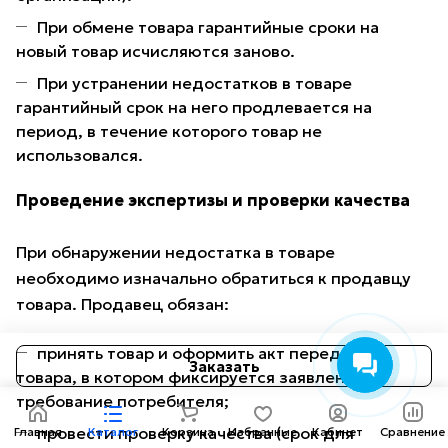
При обмене товара гарантийные сроки на
новый товар исчисляются заново.
При устранении недостатков в товаре
гарантийный срок на него продлевается на
период, в течение которого товар не
использовался.
Проведение экспертизы и проверки качества
При обнаружении недостатка в товаре
необходимо изначально обратиться к продавцу
товара. Продавец обязан:
принять товар и оформить акт передачи
Заказать
товара, в котором фиксируется заявленное
требование потребителя;
провести проверку качества (срок для
Главная
Каталог
Корзина
Избранные
Кабинет
Сравнение