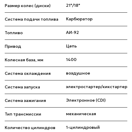
21"/18"
Размер колес (диски)
Карбюратор
Система подачи топлива
АИ-92
Топливо
Цепь
Привод
1400
Колесная база, мм
воздушное
Система охлаждения
электростартер/кикстартер
Система запуска
Электронное (CDI)
Система зажигания
механическая
Тип трансмиссии
1-цилиндровый
Количество цилиндров