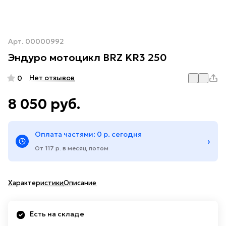
Арт.
00000992
Эндуро мотоцикл BRZ KR3 250
Нет отзывов
0
8 050 руб.
Оплата частями: 0 р. сегодня
›
От 117 р. в месяц потом
Характеристики
Описание
Есть на складе