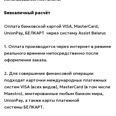
Безналичный расчёт
Оплата банковской картой VISA, MasterCard,
UnionPay, БЕЛКАРТ через систему Assist Belarus
1. Оплата производится через интернет в режиме
реального времени непосредственно после
оформления заказа.
2. Для совершения финансовой операции
подходят карточки международных платежных
систем VISA (всех видов), MasterCard (в том числе
Maestro), эмитированные любым банком мира,
UnionPay, а также карты платежной
системы БЕЛКАРТ.