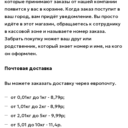
которые принимают заказы от нашей компании
появится у вас в корзине. Когда заказ поступит в
ваш город, вам придёт уведомление. Вы просто
идёте в этот магазин, обращаетесь к сотруднику
в кассовой зоне и называете номер заказа.
Забрать покупку может ваш друг или
родственник, который знает номер и имя, на кого
он оформлен.
Почтовая доставка
Вы можете заказать доставку через европочту.
от 0,01кг до 1кг - 8,79р;
от 1,01кг до 2кг - 8,99р;
от 2,01кг до 5кг - 9,99р;
от 5,01 до 10кг - 11,4р.