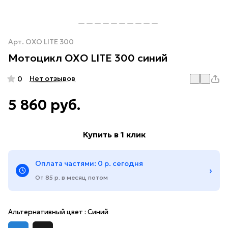
Арт.
OXO LITE 300
Мотоцикл OXO LITE 300 синий
Нет отзывов
0
5 860 руб.
Купить в 1 клик
Оплата частями: 0 р. сегодня
›
От 85 р. в месяц потом
Альтернативный цвет :
Синий