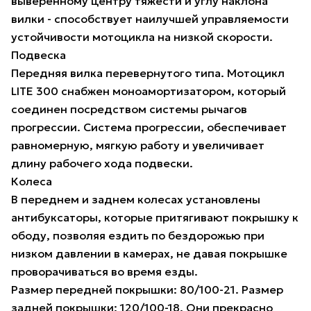
выверенному центру тяжести и углу наклона
вилки - способствует наилучшей управляемости
устойчивости мотоцикла на низкой скорости.
Подвеска
Передняя вилка перевернутого типа. Мотоцикл
LITE 300 снабжен моноамортизатором, который
соединен посредством системы рычагов
прогрессии. Система прогрессии, обеспечивает
равномерную, мягкую работу и увеличивает
длину рабочего хода подвески.
Колеса
В переднем и заднем колесах установлены
антибуксаторы, которые притягивают покрышку к
ободу, позволяя ездить по бездорожью при
низком давлении в камерах, не давая покрышке
проворачиваться во время езды.
Размер передней покрышки: 80/100-21. Размер
задней покрышки: 120/100-18. Они прекрасно