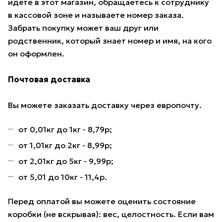
идёте в этот магазин, обращаетесь к сотруднику
в кассовой зоне и называете номер заказа.
Забрать покупку может ваш друг или
родственник, который знает номер и имя, на кого
он оформлен.
Почтовая доставка
Вы можете заказать доставку через европочту.
от 0,01кг до 1кг - 8,79р;
от 1,01кг до 2кг - 8,99р;
от 2,01кг до 5кг - 9,99р;
от 5,01 до 10кг - 11,4р.
Перед оплатой вы можете оценить состояние
коробки (не вскрывая): вес, целостность. Если вам