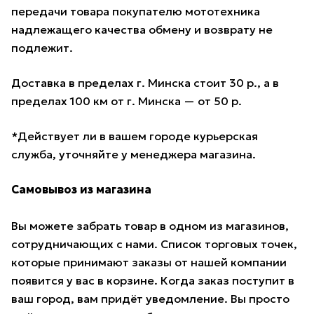
передачи товара покупателю мототехника
надлежащего качества обмену и возврату не
подлежит.
Доставка в пределах г. Минска стоит 30 р., а в
пределах 100 км от г. Минска — от 50 р.
*Действует ли в вашем городе курьерская
служба, уточняйте у менеджера магазина.
Самовывоз из магазина
Вы можете забрать товар в одном из магазинов,
сотрудничающих с нами. Список торговых точек,
которые принимают заказы от нашей компании
появится у вас в корзине. Когда заказ поступит в
ваш город, вам придёт уведомление. Вы просто