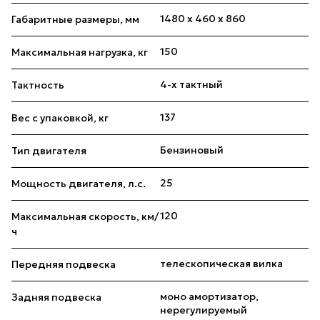
1480 х 460 х 860
Габаритные размеры, мм
150
Максимальная нагрузка, кг
4-х тактный
Тактность
137
Вес с упаковкой, кг
Бензиновый
Тип двигателя
25
Мощность двигателя, л.с.
120
Максимальная скорость, км/
ч
телескопическая вилка
Передняя подвеска
моно амортизатор,
Задняя подвеска
нерегулируемый