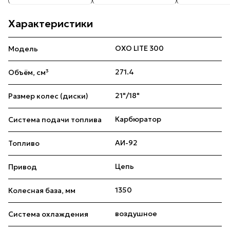
Характеристики
OXO LITE 300
Модель
271.4
Объём, см³
21"/18"
Размер колес (диски)
Карбюратор
Система подачи топлива
АИ-92
Топливо
Цепь
Привод
1350
Колесная база, мм
воздушное
Система охлаждения