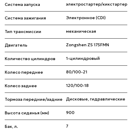
электростартер/кикстартер
Система запуска
Электронное (CDI)
Система зажигания
механическая
Тип трансмиссии
Zongshen ZS 175FMN
Двигатель
1-цилиндровый
Количество цилиндров
80/100-21
Колесо переднее
120/100-18
Колесо заднее
Дисковые, гидравлические
Тормоза передние/задние
900
Высота сиденья (мм)
7
Бак, л.