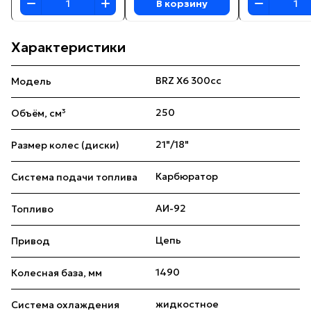
В корзину
Характеристики
BRZ X6 300cc
Модель
250
Объём, см³
21"/18"
Размер колес (диски)
Карбюратор
Система подачи топлива
АИ-92
Топливо
Цепь
Привод
1490
Колесная база, мм
жидкостное
Система охлаждения