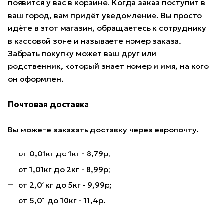
появится у вас в корзине. Когда заказ поступит в
ваш город, вам придёт уведомление. Вы просто
идёте в этот магазин, обращаетесь к сотруднику
в кассовой зоне и называете номер заказа.
Забрать покупку может ваш друг или
родственник, который знает номер и имя, на кого
он оформлен.
Почтовая доставка
Вы можете заказать доставку через европочту.
от 0,01кг до 1кг - 8,79р;
от 1,01кг до 2кг - 8,99р;
от 2,01кг до 5кг - 9,99р;
от 5,01 до 10кг - 11,4р.