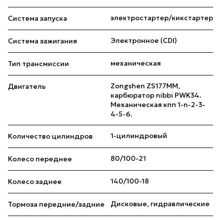
электростартер/кикстартер
Система запуска
Электронное (CDI)
Система зажигания
механическая
Тип трансмиссии
Zongshen ZS177MM,
Двигатель
карбюратор nibbi PWK34.
Механическая кпп 1-n-2-3-
4-5-6.
1-цилиндровый
Количество цилиндров
80/100-21
Колесо переднее
140/100-18
Колесо заднее
Дисковые, гидравлические
Тормоза передние/задние