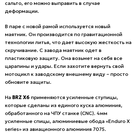
сальто, его можно выправить в случае
деформации.
В паре с новой рамой используется новый
маятник. Он производится по гравитационной
технологии литья, что дает высокую жесткость на
скручивание. С завода маятник одет в
пластиковую защиту. Она возьмет на себя все
царапины и удары. Если захотите вернуть свой
мотоцикл к заводскому внешнему виду – просто
обновите защиты.
На
BRZ X6
применяются усиленные ступицы,
которые сделаны из единого куска алюминия,
обработанного на ЧПУ станке (CNC). 4мм
усиленные спицы, алюминиевые обода «Enduro X
series» из авиационного алюминия 7075.