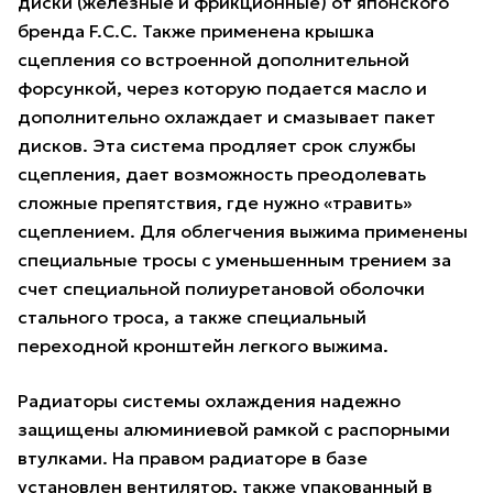
диски (железные и фрикционные) от японского
бренда F.C.C. Также применена крышка
сцепления со встроенной дополнительной
форсункой, через которую подается масло и
дополнительно охлаждает и смазывает пакет
дисков. Эта система продляет срок службы
сцепления, дает возможность преодолевать
сложные препятствия, где нужно «травить»
сцеплением. Для облегчения выжима применены
специальные тросы с уменьшенным трением за
счет специальной полиуретановой оболочки
стального троса, а также специальный
переходной кронштейн легкого выжима.
Радиаторы системы охлаждения надежно
защищены алюминиевой рамкой с распорными
втулками. На правом радиаторе в базе
установлен вентилятор, также упакованный в