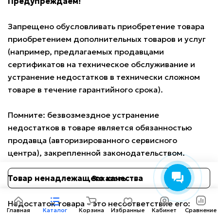
Предупреждаем!
Запрещено обусловливать приобретение товара
приобретением дополнительных товаров и услуг
(например, предлагаемых продавцами
сертификатов на техническое обслуживание и
устранение недостатков в технически сложном
товаре в течение гарантийного срока).
Помните: безвозмездное устранение
недостатков в товаре является обязанностью
продавца (авторизированного сервисного
центра), закрепленной законодательством.
Товар ненадлежащего качества
Заказать
Недостаток товара – это несоответствие его:
Главная
Каталог
Корзина
Избранные
Кабинет
Сравнение