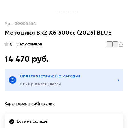
Арт.
00005354
Мотоцикл BRZ X6 300cc (2023) BLUE
Нет отзывов
0
14 470 руб.
Оплата частями: 0 р. сегодня
›
От 211 р. в месяц потом
Характеристики
Описание
Есть на складе