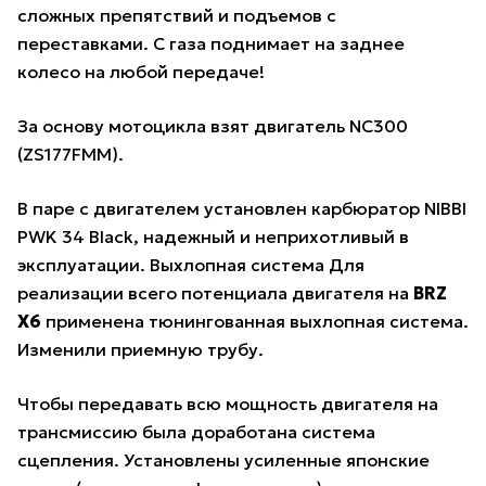
сложных препятствий и подъемов с
переставками. С газа поднимает на заднее
колесо на любой передаче!
За основу мотоцикла взят двигатель NC300
(ZS177FMM).
В паре с двигателем установлен карбюратор NIBBI
PWK 34 Black, надежный и неприхотливый в
эксплуатации. Выхлопная система Для
реализации всего потенциала двигателя на
BRZ
X6
применена тюнингованная выхлопная система.
Изменили приемную трубу.
Чтобы передавать всю мощность двигателя на
трансмиссию была доработана система
сцепления. Установлены усиленные японские