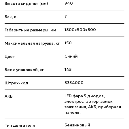
940
Высота сиденья (мм)
7
Бак, л.
1800х500х800
Габаритные размеры, мм
150
Максимальная нагрузка, кг
Синий
Цвет
145
Вес с упаковкой, кг
5354000
Штрих-код
LED фара 5 диодов,
АКБ
электростартер, замок
зажигания, АКБ, приборная
панель.
Бензиновый
Тип двигателя