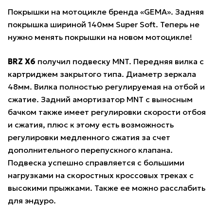
Покрышки на мотоцикле бренда «GEMA». Задняя
покрышка шириной 140мм Super Soft. Теперь не
нужно менять покрышки на новом мотоцикле!
BRZ X6
получил подвеску MNT. Передняя вилка с
картриджем закрытого типа. Диаметр зеркала
48мм. Вилка полностью регулируемая на отбой и
сжатие. Задний амортизатор MNT с выносным
бачком также имеет регулировки скорости отбоя
и сжатия, плюс к этому есть возможность
регулировки медленного сжатия за счет
дополнительного перепускного клапана.
Подвеска успешно справляется с большими
нагрузками на скоростных кроссовых треках с
высокими прыжками. Также ее можно расслабить
для эндуро.