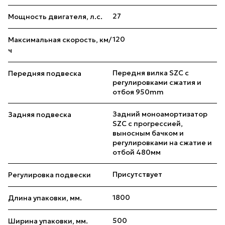
27
Мощность двигателя, л.с.
120
Максимальная скорость, км/
ч
Передня вилка SZC с
Передняя подвеска
регулировками сжатия и
отбоя 950mm
Задний моноамортизатор
Задняя подвеска
SZC с прогрессией,
выносным бачком и
регулировками на сжатие и
отбой 480мм
Присутствует
Регулировка подвески
1800
Длина упаковки, мм.
500
Ширина упаковки, мм.