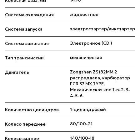
1490
Колесная база, мм
жидкостное
Система охлаждения
электростартер/кикстартер
Система запуска
Электронное (CDI)
Система зажигания
механическая
Тип трансмиссии
Zongshen ZS182MM 2
Двигатель
распредвала, карбюратор
FCR 37 MX TYPE.
Механическая кпп 1-n-2-3-
4-5-6.
1-цилиндровый
Количество цилиндров
80/100-21
Колесо переднее
140/100-18
Колесо заднее