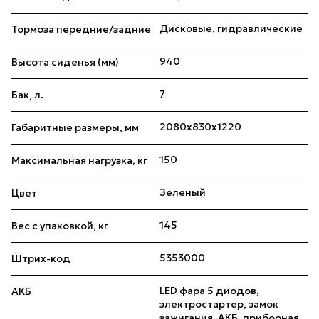
Дисковые, гидравлические
Тормоза передние/задние
940
Высота сиденья (мм)
7
Бак, л.
2080x830x1220
Габаритные размеры, мм
150
Максимальная нагрузка, кг
Зеленый
Цвет
145
Вес с упаковкой, кг
5353000
Штрих-код
LED фара 5 диодов,
АКБ
электростартер, замок
зажигания, АКБ, приборная