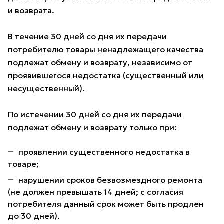
и возврата.
В течение 30 дней со дня их передачи
потребителю товары ненадлежащего качества
подлежат обмену и возврату, независимо от
проявившегося недостатка (существенный или
несущественный).
По истечении 30 дней со дня их передачи
подлежат обмену и возврату только при:
проявлении существенного недостатка в
товаре;
нарушении сроков безвозмездного ремонта
(не должен превышать 14 дней; с согласия
потребителя данный срок может быть продлен
до 30 дней).