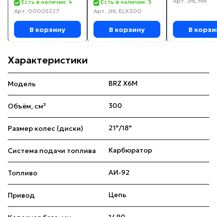
Арт.
JHL M6
Есть в наличии: 4
Есть в наличии: 3
Арт.
00005227
Арт.
JHL ELX300
В корзину
В корзину
В корзи
Характеристики
BRZ X6M
Модель
300
Объём, см³
21"/18"
Размер колес (диски)
Карбюратор
Система подачи топлива
АИ-92
Топливо
Цепь
Привод