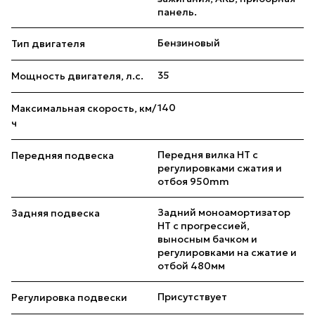
панель.
Бензиновый
Тип двигателя
35
Мощность двигателя, л.с.
140
Максимальная скорость, км/
ч
Передня вилка HT с
Передняя подвеска
регулировками сжатия и
отбоя 950mm
Задний моноамортизатор
Задняя подвеска
HT с прогрессией,
выносным бачком и
регулировками на сжатие и
отбой 480мм
Присутствует
Регулировка подвески