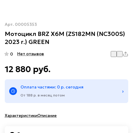
Арт.
00005353
Мотоцикл BRZ X6M (ZS182MN (NC300S)
2023 г.) GREEN
Нет отзывов
0
12 880 руб.
Оплата частями: 0 р. сегодня
›
От 188 р. в месяц потом
Характеристики
Описание