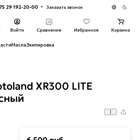
75 29 192-20-00
Заказать звонок
Войти
Сравнение
Избранное
Корзина
части
Масла
Экипировка
toland XR300 LITE
асный