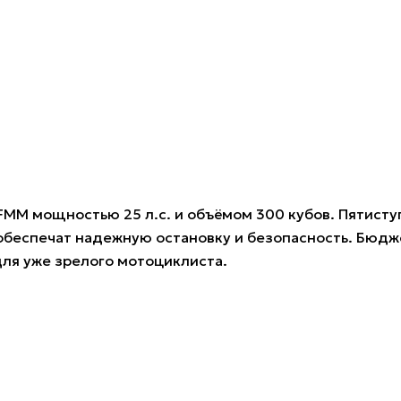
FMM мощностью 25 л.с. и объёмом 300 кубов. Пятисту
 обеспечат надежную остановку и безопасность. Бюд
для уже зрелого мотоциклиста.