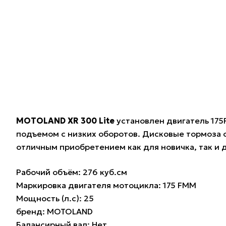
MOTOLAND XR 300 Lite
установлен двигатель 175
подъемом с низких оборотов. Дисковые тормоза
отличным приобретением как для новичка, так и 
Рабочий объём: 276 куб.см
Маркировка двигателя мотоцикла: 175 FMM
Мощность (л.с): 25
бренд: MOTOLAND
Балансирный вал: Нет