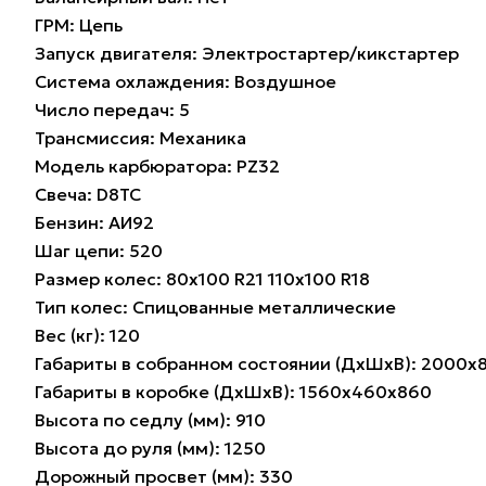
ГРМ: Цепь
Запуск двигателя: Электростартер/кикстартер
Система охлаждения: Воздушное
Число передач: 5
Трансмиссия: Механика
Модель карбюратора: PZ32
Свеча: D8TC
Бензин: АИ92
Шаг цепи: 520
Размер колес: 80х100 R21 110х100 R18
Тип колес: Спицованные металлические
Вес (кг): 120
Габариты в собранном состоянии (ДхШхВ): 2000х
Габариты в коробке (ДхШхВ): 1560x460x860
Высота по седлу (мм): 910
Высота до руля (мм): 1250
Дорожный просвет (мм): 330