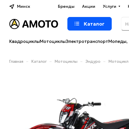
Минск
Бренды
Акции
Услуги
Каталог
Квадроциклы
Мотоциклы
Электротранспорт
Мопеды, 
–
–
–
–
Главная
Каталог
Мотоциклы
Эндуро
Мотоцикл 