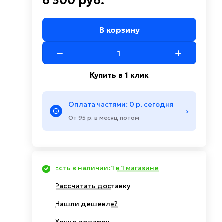
6 500 руб.
В корзину
Купить в 1 клик
Оплата частями: 0 р. сегодня
›
От 95 р. в месяц потом
Есть в наличии: 1
в 1 магазине
Рассчитать доставку
Нашли дешевле?
Хочу в подарок