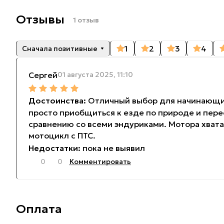
Отзывы
1 отзыв
1
2
3
4
Сначала позитивные
Сергей
01 августа 2025, 11:10
Отличный выбор для начинающих,
просто приобщиться к езде по природе и пер
сравнению со всеми эндуриками. Мотора хватае
мотоцикл с ПТС.
пока не выявил
0
0
Комментировать
Оплата