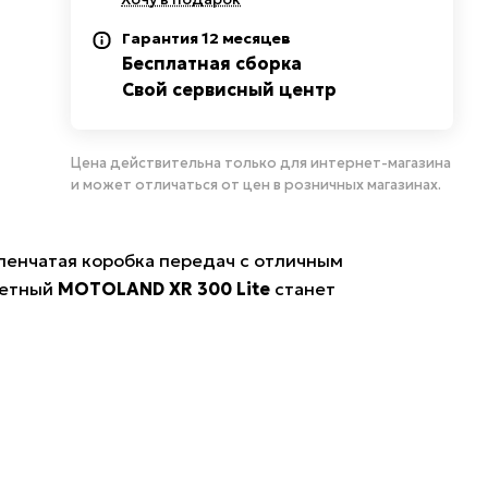
Гарантия 12 месяцев
Бесплатная сборка
Свой сервисный центр
Цена действительна только для интернет-магазина
и может отличаться от цен в розничных магазинах.
пенчатая коробка передач с отличным
жетный
MOTOLAND XR 300 Lite
станет