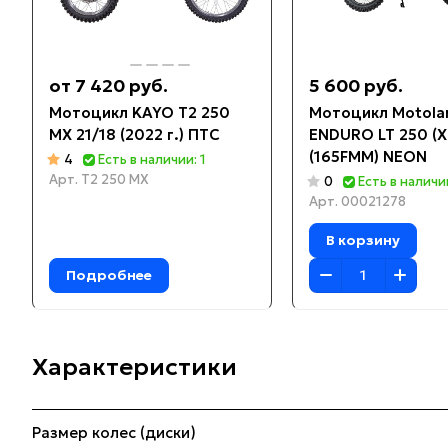
от 7 420 руб.
5 600 руб.
Мотоцикл KAYO T2 250
Мотоцикл Motola
MX 21/18 (2022 г.) ПТС
ENDURO LT 250 (X
(165FMM) NEON
4
Есть в наличии: 1
Арт.
T2 250 MX
0
Есть в наличи
Арт.
00021278
В корзину
Подробнее
Характеристики
Размер колес (диски)