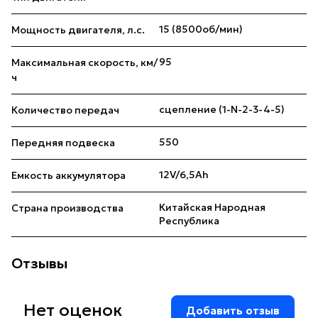
15 (8500об/мин)
Мощность двигателя, л.с.
95
Максимальная скорость, км/
ч
сцепление (1-N-2-3-4-5)
Количество передач
550
Передняя подвеска
12V/6,5Аh
Емкость аккумулятора
Китайская Народная
Страна производства
Республика
Отзывы
Нет оценок
Добавить отзыв