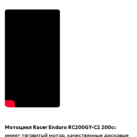
Мотоцикл Racer Enduro RC200GY-C2 200c
c
имеет тяговитый мотор, качественные дисковые