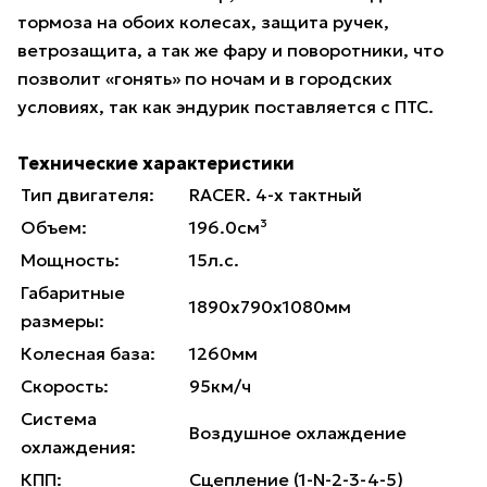
тормоза на обоих колесах, защита ручек,
ветрозащита, а так же фару и поворотники, что
позволит «гонять» по ночам и в городских
условиях, так как эндурик поставляется с ПТС.
Технические характеристики
Тип двигателя:
RACER. 4-х тактный
Объем:
196.0см³
Мощность:
15л.с.
Габаритные
1890х790х1080мм
размеры:
Колесная база:
1260мм
Скорость:
95км/ч
Система
Воздушное охлаждение
охлаждения:
КПП:
Сцепление (1-N-2-3-4-5)