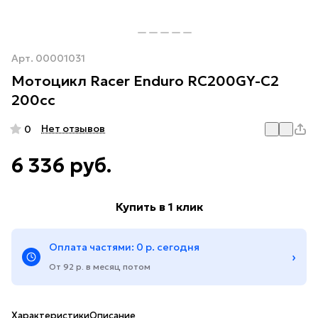
Арт.
00001031
Мотоцикл Racer Enduro RC200GY-C2
200cc
Нет отзывов
0
6 336 руб.
Купить в 1 клик
Оплата частями: 0 р. сегодня
›
От 92 р. в месяц потом
Характеристики
Описание