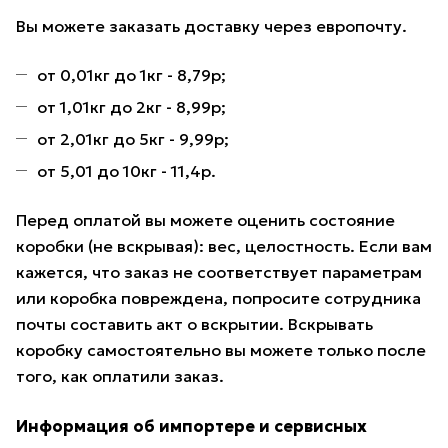
Вы можете заказать доставку через европочту.
от 0,01кг до 1кг - 8,79р;
от 1,01кг до 2кг - 8,99р;
от 2,01кг до 5кг - 9,99р;
от 5,01 до 10кг - 11,4р.
Перед оплатой вы можете оценить состояние
коробки (не вскрывая): вес, целостность. Если вам
кажется, что заказ не соответствует параметрам
или коробка повреждена, попросите сотрудника
почты составить акт о вскрытии. Вскрывать
коробку самостоятельно вы можете только после
того, как оплатили заказ.
Информация об импортере и сервисных