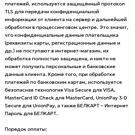
платежей, используется защищённый протокол
TLS для передачи конфиденциальной
информации от клиента на сервер и дальнейшей
обработки в процессинговом центре. Это значит,
что конфиденциальные данные плательщика
(реквизиты карты, регистрационные данные и
др.) не поступают в интернет-магазин, их
обработка полностью защищена, и никто не
может получить персональные и банковские
данные клиента. Кроме того, при обработке
платежей по банковским картам, используется
безопасная технология Visa Secure для VISA,
MasterCard ID Check для MasterCard, UnionPay 3-D
Secure для UnionPay, а также БЕЛКАРТ – Интернет
Пароль для БЕЛКАРТ.
Порядок оплаты: