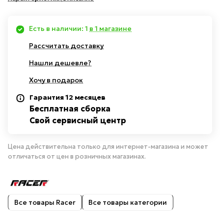
Есть в наличии: 1
в 1 магазине
Рассчитать доставку
Нашли дешевле?
Хочу в подарок
Гарантия 12 месяцев
Бесплатная сборка
Свой сервисный центр
Цена действительна только для интернет-магазина и может
отличаться от цен в розничных магазинах.
Все товары Racer
Все товары категории