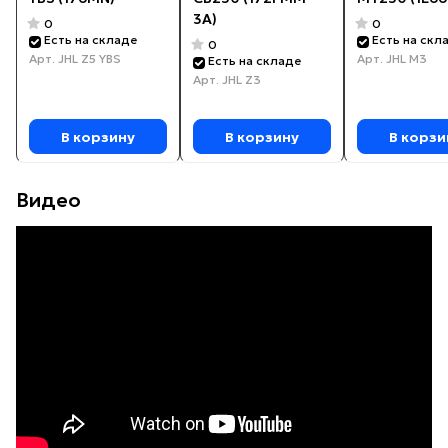
3A)
0
0
Есть на складе
Есть на скл
0
Арт.
JHL Z5 YBS
Арт.
JHL M3
Есть на складе
Арт.
JHL Z3
В корзину
В корзину
В корзи
Видео