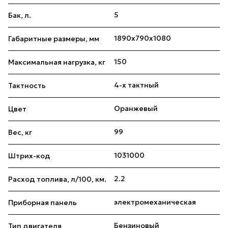
5
Бак, л.
1890х790x1080
Габаритные размеры, мм
150
Максимальная нагрузка, кг
4-х тактный
Тактность
Оранжевый
Цвет
99
Вес, кг
1031000
Штрих-код
2.2
Расход топлива, л/100, км.
электромеханическая
Приборная панель
Бензиновый
Тип двигателя