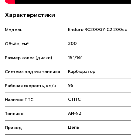
Характеристики
Enduro RC200GY-C2 200сс
Модель
200
Объём, см³
19"/16"
Размер колес (диски)
Карбюратор
Система подачи топлива
95
Рабочая скорость, км/ч
С ПТС
Наличие ПТС
АИ-92
Топливо
Цепь
Привод