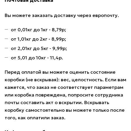
Почтовая доставка
Вы можете заказать доставку через европочту.
от 0,01кг до 1кг - 8,79р;
от 1,01кг до 2кг - 8,99р;
от 2,01кг до 5кг - 9,99р;
от 5,01 до 10кг - 11,4р.
Перед оплатой вы можете оценить состояние
коробки (не вскрывая): вес, целостность. Если вам
кажется, что заказ не соответствует параметрам
или коробка повреждена, попросите сотрудника
почты составить акт о вскрытии. Вскрывать
коробку самостоятельно вы можете только после
того, как оплатили заказ.