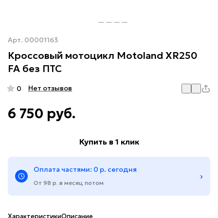
Арт.
00001163
Кроссовый мотоцикл Motoland XR250
FA без ПТС
Нет отзывов
0
6 750 руб.
Купить в 1 клик
Оплата частями: 0 р. сегодня
›
От 98 р. в месяц потом
Характеристики
Описание