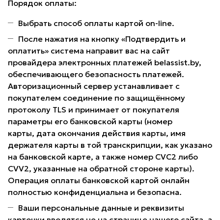
Порядок оплаты:
Выбрать способ оплаты картой on-line.
После нажатия на кнопку «Подтвердить и
оплатить» система направит вас на сайт
провайдера электронных платежей belassist.by,
обеспечивающего безопасность платежей.
Авторизационный сервер устанавливает с
покупателем соединение по защищённому
протоколу TLS и принимает от покупателя
параметры его банковской карты (номер
карты, дата окончания действия карты, имя
держателя карты в той транскрипции, как указано
на банковской карте, а также номер CVC2 либо
CVV2, указанные на обратной стороне карты).
Операция оплаты банковской картой онлайн
полностью конфиденциальна и безопасна.
Ваши персональные данные и реквизиты
карточки вводятся не на странице нашего сайта, а