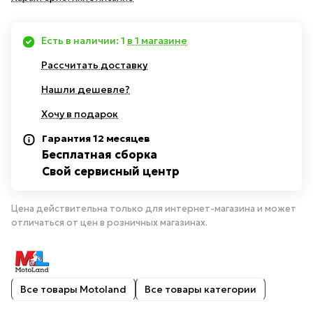
Есть в наличии: 1
в 1 магазине
Рассчитать доставку
Нашли дешевле?
Хочу в подарок
Гарантия 12 месяцев
Бесплатная сборка
Свой сервисный центр
Цена действительна только для интернет-магазина и может
отличаться от цен в розничных магазинах.
Все товары Motoland
Все товары категории