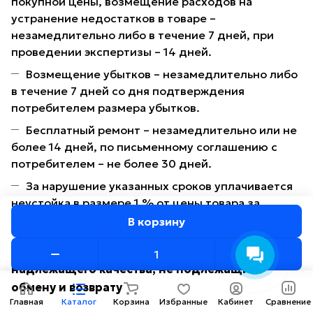
покупной цены, возмещение расходов на
устранение недостатков в товаре –
незамедлительно либо в течение 7 дней, при
проведении экспертизы – 14 дней.
Возмещение убытков – незамедлительно либо
в течение 7 дней со дня подтверждения
потребителем размера убытков.
Бесплатный ремонт – незамедлительно или не
более 14 дней, по письменному соглашению с
потребителем – не более 30 дней.
За нарушение указанных сроков уплачивается
неустойка в размере 1 % от цены товара за
каждый день просрочки.
В корзину
Перечень непродовольственных товаров
надлежащего качества, не подлежащих
обмену и возврату
Главная
Каталог
Корзина
Избранные
Кабинет
Сравнение