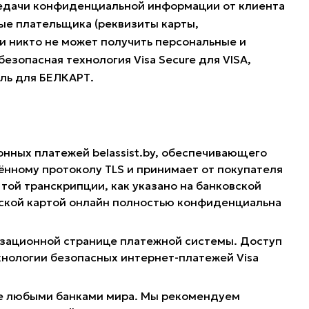
редачи конфиденциальной информации от клиента
ые плательщика (реквизиты карты,
и никто не может получить персональные и
езопасная технология Visa Secure для VISA,
оль для БЕЛКАРТ.
онных платежей belassist.by, обеспечивающего
нному протоколу TLS и принимает от покупателя
той транскрипции, как указано на банковской
овской картой онлайн полностью конфиденциальна
ризационной странице платежной системы. Доступ
хнологии безопасных интернет-платежей Visa
ные любыми банками мира. Мы рекомендуем