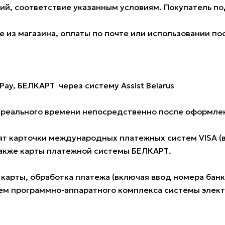
ий, соответствие указанным условиям. Покупатель 
 из магазина, оплаты по почте или использовании по
Pay, БЕЛКАРТ через систему Assist Belarus
е реального времени непосредственно после оформлен
 карточки международных платежных систем VISA (всех
также карты платежной системы БЕЛКАРТ.
 карты, обработка платежа (включая ввод номера ба
м программно-аппаратного комплекса системы электро