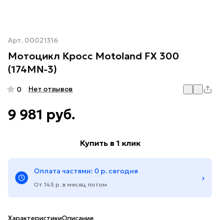
Арт.
00021316
Мотоцикл Кросс Motoland FX 300
(174MN-3)
Нет отзывов
0
9 981 руб.
Купить в 1 клик
Оплата частями: 0 р. сегодня
›
От 145 р. в месяц потом
Характеристики
Описание