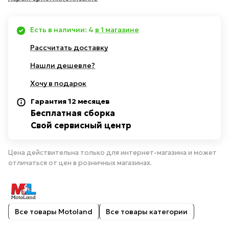
Есть в наличии: 4
в 1 магазине
Рассчитать доставку
Нашли дешевле?
Хочу в подарок
Гарантия 12 месяцев
Бесплатная сборка
Свой сервисный центр
Цена действительна только для интернет-магазина и может
отличаться от цен в розничных магазинах.
Все товары Motoland
Все товары категории