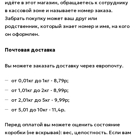
идёте в этот магазин, обращаетесь к сотруднику
в кассовой зоне и называете номер заказа.
Забрать покупку может ваш друг или
родственник, который знает номер и имя, на кого
он оформлен.
Почтовая доставка
Вы можете заказать доставку через европочту.
от 0,01кг до 1кг - 8,79р;
от 1,01кг до 2кг - 8,99р;
от 2,01кг до 5кг - 9,99р;
от 5,01 до 10кг - 11,4р.
Перед оплатой вы можете оценить состояние
коробки (не вскрывая): вес, целостность. Если вам