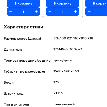
В корзину
В корзину
В корзи
Характеристики
80х100 R21 110х100 R18
Размер колес (диски)
174MN-3, 300см3
Двигатель
диск/диск
Тормоза передние/задние
1560x460x860
Габаритные размеры, мм
125
Вес, кг
21316
Штрих-код
Бензиновый
Тип двигателя