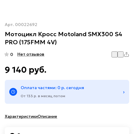
Арт.
00022692
Мотоцикл Кросс Motoland SMX300 S4
PRO (175FMM 4V)
Нет отзывов
0
9 140 руб.
Оплата частями: 0 р. сегодня
›
От 133 р. в месяц потом
Характеристики
Описание