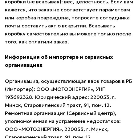
коробки (не вскрывая): вес, целостность. Если вам
кажется, что заказ не соответствует параметрам
или коробка повреждена, попросите сотрудника
почты составить акт о вскрытии. Вскрывать
коробку самостоятельно вы можете только после
того, как оплатили заказ.
Информация об импортере и сервисных
организациях
Организация, осуществляющая ввоз товаров в РБ
(Импортер): ООО «МОТОЭНЕРГИЯ», УНП
193692328. Юридический адрес: 220053, г.
Минск, Старовиленский тракт, 91, пом. 12.
Ремонтная организация (Сервисный центр),
уполномоченная на устранение недостатков:
ООО «МОТОЭНЕРГИЯ», 220053, г. Минск,
Старовиленский тракт, 91, пом. 12.