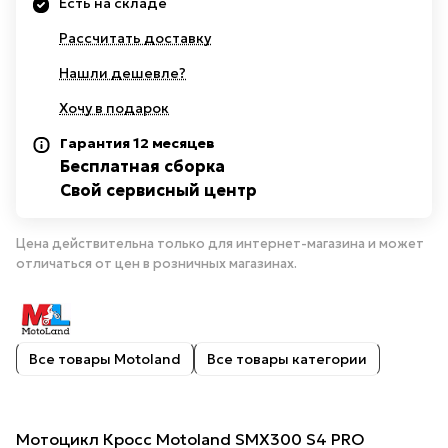
Есть на складе
Рассчитать доставку
Нашли дешевле?
Хочу в подарок
Гарантия 12 месяцев
Бесплатная сборка
Свой сервисный центр
Цена действительна только для интернет-магазина и может
отличаться от цен в розничных магазинах.
Все товары Motoland
Все товары категории
Мотоцикл Кросс Motoland SMX300 S4 PRO