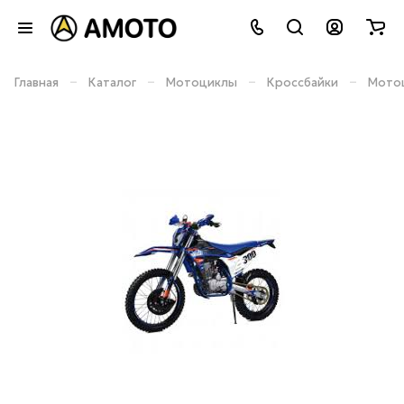
–
–
–
–
Главная
Каталог
Мотоциклы
Кроссбайки
Мотоц