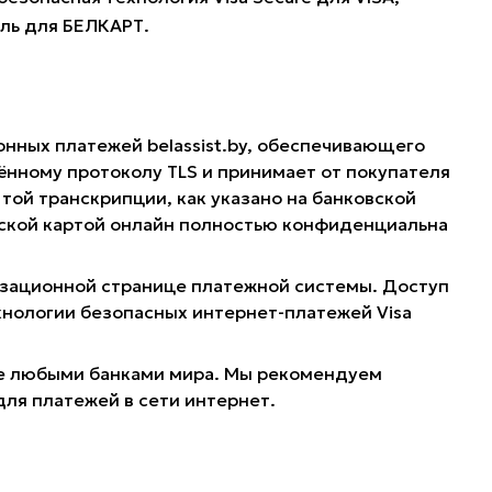
оль для БЕЛКАРТ.
онных платежей belassist.by, обеспечивающего
нному протоколу TLS и принимает от покупателя
той транскрипции, как указано на банковской
овской картой онлайн полностью конфиденциальна
ризационной странице платежной системы. Доступ
хнологии безопасных интернет-платежей Visa
ные любыми банками мира. Мы рекомендуем
для платежей в сети интернет.