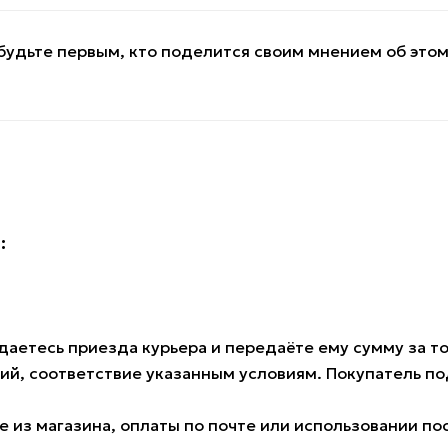
будьте первым, кто поделится своим мнением об это
:
аетесь приезда курьера и передаёте ему сумму за тов
ий, соответствие указанным условиям. Покупатель 
 из магазина, оплаты по почте или использовании по