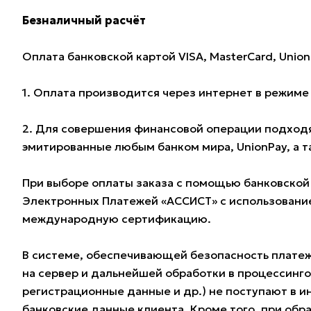
Безналичный расчёт
Оплата банковской картой VISA, MasterCard, Union
1. Оплата производится через интернет в режим
2. Для совершения финансовой операции подходят
эмитированные любым банком мира, UnionPay, а 
При выборе оплаты заказа с помощью банковской
Электронных Платежей «АССИСТ» с использование
международную сертификацию.
В системе, обеспечивающей безопасность плате
на сервер и дальнейшей обработки в процессинг
регистрационные данные и др.) не поступают в и
банковские данные клиента. Кроме того, при обра