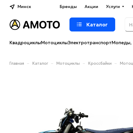
Минск
Бренды
Акции
Услуги
Каталог
Квадроциклы
Мотоциклы
Электротранспорт
Мопеды, 
–
–
–
–
Главная
Каталог
Мотоциклы
Кроссбайки
Мотоци