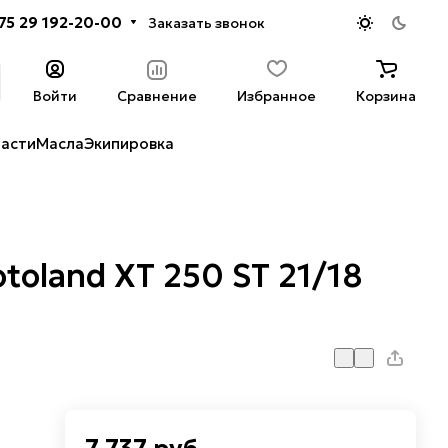
75 29 192-20-00
Заказать звонок
Войти
Сравнение
Избранное
Корзина
части
Масла
Экипировка
oland XT 250 ST 21/18