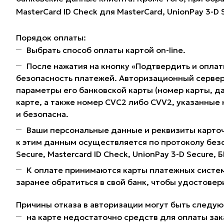
MasterCard ID Check для MasterCard, UnionPay 3-D
Порядок оплаты:
Выбрать способ оплаты картой on-line.
После нажатия на кнопку «Подтвердить и оплат
безопасность платежей. Авторизационный сервер
параметры его банковской карты (номер карты, да
карте, а также номер CVC2 либо CVV2, указанные
и безопасна.
Ваши персональные данные и реквизиты карточ
к этим данным осуществляется по протоколу без
Secure, Mastercard ID Check, UnionPay 3-D Secure,
К оплате принимаются карты платежных систем
заранее обратиться в свой банк, чтобы удостовер
Причины отказа в авторизации могут быть следу
на карте недостаточно средств для оплаты зак