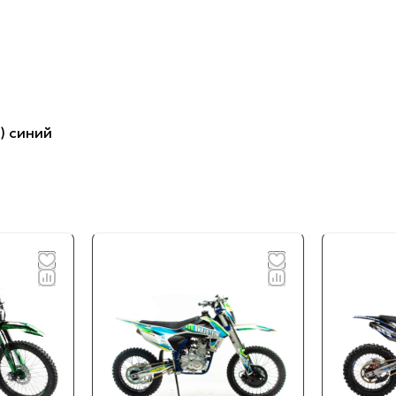
) синий