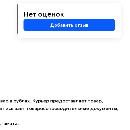
Нет оценок
м
Добавить отзыв
ар в рублях. Курьер предоставляет товар,
подписывает товаросопроводительные документы,
стамата.