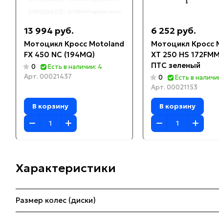
13 994 руб.
6 252 руб.
Мотоцикл Кросс Motoland
Мотоцикл Кросс 
FX 450 NC (194MQ)
XT 250 HS 172FMM
ПТС зеленый
0
Есть в наличии: 4
Арт.
00021437
0
Есть в наличи
Арт.
00021153
В корзину
В корзину
Характеристики
Размер колес (диски)