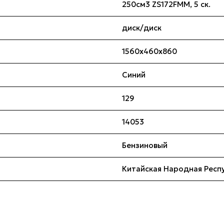
250см3 ZS172FMM, 5 ск.
диск/диск
1560x460x860
Синий
129
14053
Бензиновый
Китайская Народная Респ