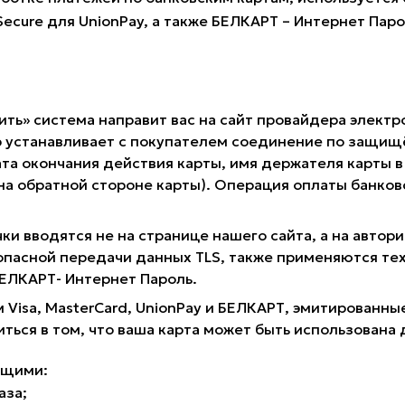
 Secure для UnionPay, а также БЕЛКАРТ – Интернет Пар
ить» система направит вас на сайт провайдера электр
 устанавливает с покупателем соединение по защищё
та окончания действия карты, имя держателя карты в 
 на обратной стороне карты). Операция оплаты банк
ки вводятся не на странице нашего сайта, а на авто
опасной передачи данных TLS, также применяются те
 БЕЛКАРТ- Интернет Пароль.
 Visa, MasterCard, UnionPay и БЕЛКАРТ, эмитирован
иться в том, что ваша карта может быть использована 
ющими:
аза;